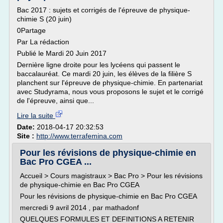
Bac 2017 : sujets et corrigés de l'épreuve de physique-
chimie S (20 juin)
0Partage
Par La rédaction
Publié le Mardi 20 Juin 2017
Dernière ligne droite pour les lycéens qui passent le
baccalauréat. Ce mardi 20 juin, les élèves de la filière S
planchent sur l'épreuve de physique-chimie. En partenariat
avec Studyrama, nous vous proposons le sujet et le corrigé
de l'épreuve, ainsi que...
Lire la suite
Date:
2018-04-17 20:32:53
Site :
http://www.terrafemina.com
Pour les révisions de physique-chimie en
Bac Pro CGEA ...
Accueil > Cours magistraux > Bac Pro > Pour les révisions
de physique-chimie en Bac Pro CGEA
Pour les révisions de physique-chimie en Bac Pro CGEA
mercredi 9 avril 2014 , par mathadonf
QUELQUES FORMULES ET DEFINITIONS A RETENIR