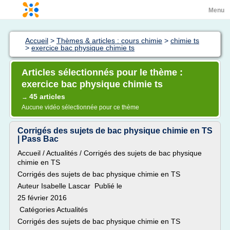
Menu
Accueil
>
Thèmes & articles : cours chimie
>
chimie ts
>
exercice bac physique chimie ts
Articles sélectionnés pour le thème :
exercice bac physique chimie ts
45 articles
→
Aucune vidéo sélectionnée pour ce thème
Corrigés des sujets de bac physique chimie en TS
| Pass Bac
Accueil / Actualités / Corrigés des sujets de bac physique
chimie en TS
Corrigés des sujets de bac physique chimie en TS
Auteur Isabelle Lascar Publié le
25 février 2016
Catégories Actualités
Corrigés des sujets de bac physique chimie en TS