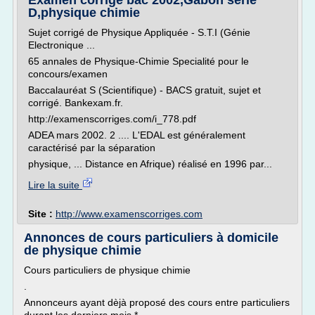
Examen corrige bac 2002,Gabon serie
D,physique chimie
Sujet corrigé de Physique Appliquée - S.T.I (Génie
Electronique ...
65 annales de Physique-Chimie Specialité pour le
concours/examen
Baccalauréat S (Scientifique) - BACS gratuit, sujet et
corrigé. Bankexam.fr.
http://examenscorriges.com/i_778.pdf
ADEA mars 2002. 2 .... L'EDAL est généralement
caractérisé par la séparation
physique, ... Distance en Afrique) réalisé en 1996 par...
Lire la suite
Site :
http://www.examenscorriges.com
Annonces de cours particuliers à domicile
de physique chimie
Cours particuliers de physique chimie
.
Annonceurs ayant dèjà proposé des cours entre particuliers