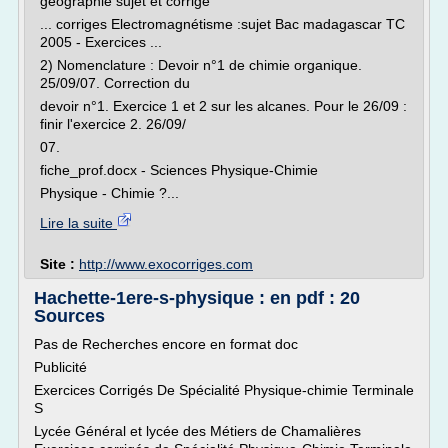
géographie sujet et corrigé
... corriges Electromagnétisme :sujet Bac madagascar TC
2005 - Exercices ...
2) Nomenclature : Devoir n°1 de chimie organique.
25/09/07. Correction du
devoir n°1. Exercice 1 et 2 sur les alcanes. Pour le 26/09 :
finir l'exercice 2. 26/09/
07.
fiche_prof.docx - Sciences Physique-Chimie
Physique - Chimie ?...
Lire la suite
Site :
http://www.exocorriges.com
Hachette-1ere-s-physique : en pdf : 20
Sources
Pas de Recherches encore en format doc
Publicité
Exercices Corrigés De Spécialité Physique-chimie Terminale
S
Lycée Général et lycée des Métiers de Chamalières