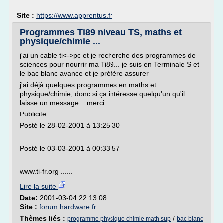
Site :
https://www.apprentus.fr
Programmes Ti89 niveau TS, maths et
physique/chimie ...
j'ai un cable ti<->pc et je recherche des programmes de
sciences pour nourrir ma Ti89... je suis en Terminale S et
le bac blanc avance et je préfère assurer
j'ai déjà quelques programmes en maths et
physique/chimie, donc si ça intéresse quelqu'un qu'il
laisse un message... merci
Publicité
Posté le 28-02-2001 à 13:25:30
Posté le 03-03-2001 à 00:33:57
www.ti-fr.org ......
Lire la suite
Date:
2001-03-04 22:13:08
Site :
forum.hardware.fr
Thèmes liés :
/
programme physique chimie math sup
bac blanc