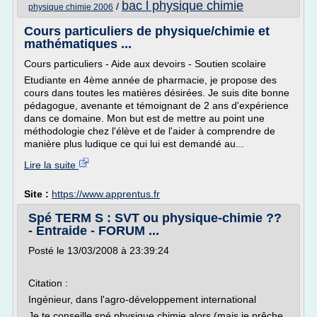
bac l physique chimie
/
physique chimie 2006
Cours particuliers de physique/chimie et
mathématiques ...
Cours particuliers - Aide aux devoirs - Soutien scolaire
Etudiante en 4ème année de pharmacie, je propose des
cours dans toutes les matières désirées. Je suis dite bonne
pédagogue, avenante et témoignant de 2 ans d'expérience
dans ce domaine. Mon but est de mettre au point une
méthodologie chez l'élève et de l'aider à comprendre de
manière plus ludique ce qui lui est demandé au...
Lire la suite
Site :
https://www.apprentus.fr
Spé TERM S : SVT ou physique-chimie ??
- Entraide - FORUM ...
Posté le 13/03/2008 à 23:39:24
Citation :
Ingénieur, dans l'agro-développement international
Je te conseille spé physique chimie alors (mais je prêche