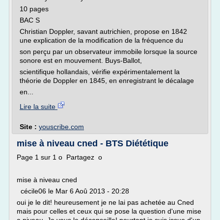
10 pages
BAC S
Christian Doppler, savant autrichien, propose en 1842
une explication de la modification de la fréquence du
son perçu par un observateur immobile lorsque la source
sonore est en mouvement. Buys-Ballot,
scientifique hollandais, vérifie expérimentalement la
théorie de Doppler en 1845, en enregistrant le décalage
en...
Lire la suite
Site :
youscribe.com
mise à niveau cned - BTS Diététique
Page 1 sur 1 o Partagez o
mise à niveau cned
cécile06 le Mar 6 Aoû 2013 - 20:28
oui je le dit! heureusement je ne lai pas achetée au Cned
mais pour celles et ceux qui se pose la question d'une mise