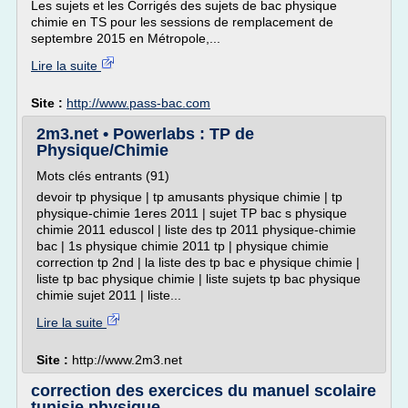
Les sujets et les Corrigés des sujets de bac physique
chimie en TS pour les sessions de remplacement de
septembre 2015 en Métropole,...
Lire la suite
Site :
http://www.pass-bac.com
2m3.net • Powerlabs : TP de
Physique/Chimie
Mots clés entrants (91)
devoir tp physique | tp amusants physique chimie | tp
physique-chimie 1eres 2011 | sujet TP bac s physique
chimie 2011 eduscol | liste des tp 2011 physique-chimie
bac | 1s physique chimie 2011 tp | physique chimie
correction tp 2nd | la liste des tp bac e physique chimie |
liste tp bac physique chimie | liste sujets tp bac physique
chimie sujet 2011 | liste...
Lire la suite
Site :
http://www.2m3.net
correction des exercices du manuel scolaire
tunisie physique