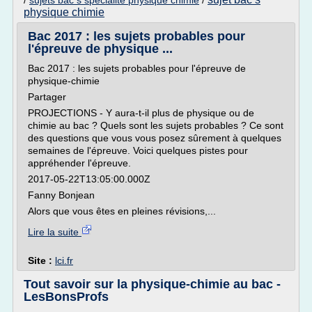
/
sujets bac s specialite physique chimie
/
physique chimie
Bac 2017 : les sujets probables pour
l'épreuve de physique ...
Bac 2017 : les sujets probables pour l'épreuve de
physique-chimie
Partager
PROJECTIONS - Y aura-t-il plus de physique ou de
chimie au bac ? Quels sont les sujets probables ? Ce sont
des questions que vous vous posez sûrement à quelques
semaines de l'épreuve. Voici quelques pistes pour
appréhender l'épreuve.
2017-05-22T13:05:00.000Z
Fanny Bonjean
Alors que vous êtes en pleines révisions,...
Lire la suite
Site :
lci.fr
Tout savoir sur la physique-chimie au bac -
LesBonsProfs