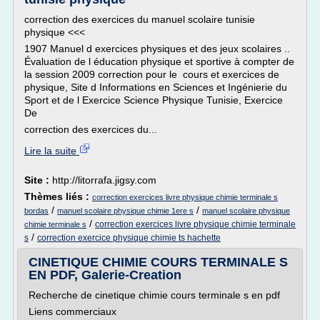
correction des exercices du manuel scolaire tunisie
physique <<<
1907 Manuel d exercices physiques et des jeux scolaires ..
Évaluation de l éducation physique et sportive à compter de
la session 2009 correction pour le cours et exercices de
physique, Site d Informations en Sciences et Ingénierie du
Sport et de l Exercice Science Physique Tunisie, Exercice
De
correction des exercices du...
Lire la suite
Site :
http://litorrafa.jigsy.com
Thèmes liés :
correction exercices livre physique chimie terminale s
/
/
bordas
manuel scolaire physique chimie 1ere s
manuel scolaire physique
/
correction exercices livre physique chimie terminale
chimie terminale s
/
s
correction exercice physique chimie ts hachette
CINETIQUE CHIMIE COURS TERMINALE S
EN PDF, Galerie-Creation
Recherche de cinetique chimie cours terminale s en pdf
Liens commerciaux