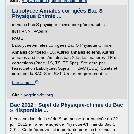
Site :
http://resume.galerie-creation.com
Labolycee Annales corrigées Bac S
Physique Chimie ...
annales bac S physique chimie corrigés gratuites
INTERNAL PAGES
PAGE
Labolycee Annales corrigées Bac S Physique Chimie
Annales corrigées - 10. Autres annales et liens. Autres
annales and liens. Annales bac S toutes matières. TP et
corrections (2nde, 1S, TS, TS Spé). Site géré par
l'association Labolycée. Sujets TP BAC (ECE). Sujets et
corrigés du BAC S en SVT. Un forum géré par des...
Lire la suite
Site :
pageinsider.org
Bac 2012 : Sujet de Physique-chimie du Bac
S disponible ...
Les candidats de la série S ont passé leur matinée du 22
juin 2012 à traiter le sujet de Physique-Chimie du Bac S
2012. Cette épreuve est importante pour les terminales