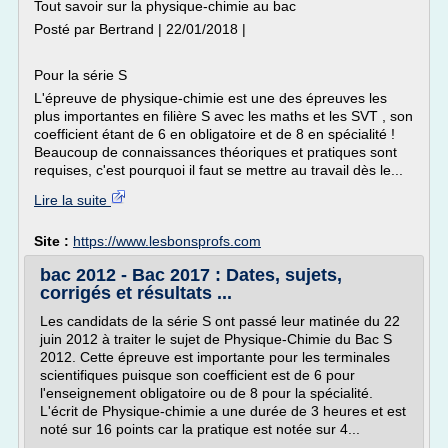
Tout savoir sur la physique-chimie au bac
Posté par Bertrand | 22/01/2018 |
Pour la série S
L'épreuve de physique-chimie est une des épreuves les
plus importantes en filière S avec les maths et les SVT , son
coefficient étant de 6 en obligatoire et de 8 en spécialité !
Beaucoup de connaissances théoriques et pratiques sont
requises, c'est pourquoi il faut se mettre au travail dès le...
Lire la suite
Site :
https://www.lesbonsprofs.com
bac 2012 - Bac 2017 : Dates, sujets,
corrigés et résultats ...
Les candidats de la série S ont passé leur matinée du 22
juin 2012 à traiter le sujet de Physique-Chimie du Bac S
2012. Cette épreuve est importante pour les terminales
scientifiques puisque son coefficient est de 6 pour
l'enseignement obligatoire ou de 8 pour la spécialité.
L'écrit de Physique-chimie a une durée de 3 heures et est
noté sur 16 points car la pratique est notée sur 4...