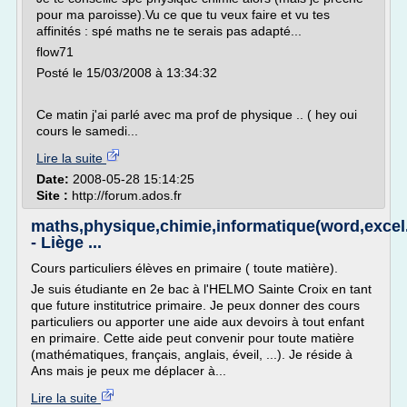
pour ma paroisse).Vu ce que tu veux faire et vu tes
affinités : spé maths ne te serais pas adapté...
flow71
Posté le 15/03/2008 à 13:34:32
Ce matin j'ai parlé avec ma prof de physique .. ( hey oui
cours le samedi...
Lire la suite
Date:
2008-05-28 15:14:25
Site :
http://forum.ados.fr
maths,physique,chimie,informatique(word,excel.
- Liège ...
Cours particuliers élèves en primaire ( toute matière).
Je suis étudiante en 2e bac à l'HELMO Sainte Croix en tant
que future institutrice primaire. Je peux donner des cours
particuliers ou apporter une aide aux devoirs à tout enfant
en primaire. Cette aide peut convenir pour toute matière
(mathématiques, français, anglais, éveil, ...). Je réside à
Ans mais je peux me déplacer à...
Lire la suite