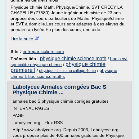
durant les derniers mois *
Physique chimie Math, Physique/Chimie, SVT CRECY LA
CHAPELLE (77580) Jeune ingénieur chimiste de 23 ans
propose des cours particuliers de Maths, Physique/chimie
et SVT à domicile.Les cours sont adaptés à des élèves du
primaire au lycée.En plus des cours, une aide...
Lire la suite
Site :
entreparticuliers.com
physique chimie science math
Thèmes liés :
/
bac s svt
physique chimie
specialite physique chimie
/
premiere l
/
/
physique
physique chimie au college 4eme
chimie 1 bac science maths
Labolycee Annales corrigées Bac S
Physique Chimie ...
annales bac S physique chimie corrigés gratuites
INTERNAL PAGES
PAGE
Labolycee.org - Flux RSS
Http:/ www.labolycee.org. Depuis 2003, Labolycee.org
vous propose plus de 400 annales gratuites de Physique