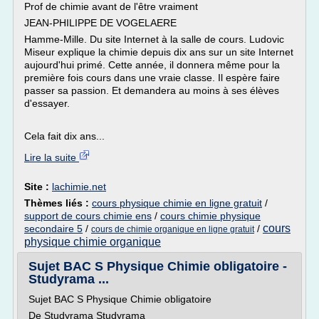
Prof de chimie avant de l'être vraiment
JEAN-PHILIPPE DE VOGELAERE
Hamme-Mille. Du site Internet à la salle de cours. Ludovic
Miseur explique la chimie depuis dix ans sur un site Internet
aujourd'hui primé. Cette année, il donnera même pour la
première fois cours dans une vraie classe. Il espère faire
passer sa passion. Et demandera au moins à ses élèves
d'essayer.
Cela fait dix ans...
Lire la suite
Site :
lachimie.net
Thèmes liés :
cours physique chimie en ligne gratuit
/
support de cours chimie ens
/
cours chimie physique
cours
secondaire 5
/
/
cours de chimie organique en ligne gratuit
physique chimie organique
Sujet BAC S Physique Chimie obligatoire -
Studyrama ...
Sujet BAC S Physique Chimie obligatoire
De Studyrama Studyrama