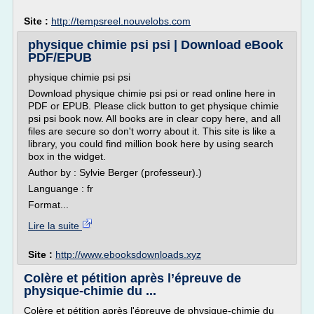
Site :
http://tempsreel.nouvelobs.com
physique chimie psi psi | Download eBook
PDF/EPUB
physique chimie psi psi
Download physique chimie psi psi or read online here in
PDF or EPUB. Please click button to get physique chimie
psi psi book now. All books are in clear copy here, and all
files are secure so don't worry about it. This site is like a
library, you could find million book here by using search
box in the widget.
Author by : Sylvie Berger (professeur).)
Languange : fr
Format...
Lire la suite
Site :
http://www.ebooksdownloads.xyz
Colère et pétition après l’épreuve de
physique-chimie du ...
Colère et pétition après l'épreuve de physique-chimie du