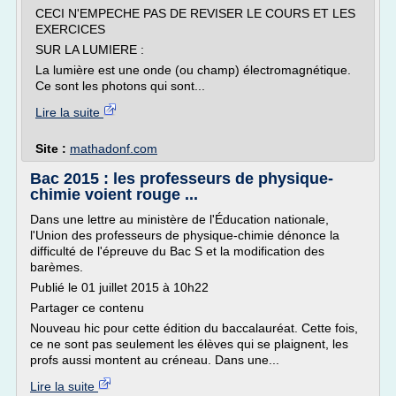
CECI N'EMPECHE PAS DE REVISER LE COURS ET LES
EXERCICES
SUR LA LUMIERE :
La lumière est une onde (ou champ) électromagnétique.
Ce sont les photons qui sont...
Lire la suite
Site :
mathadonf.com
Bac 2015 : les professeurs de physique-
chimie voient rouge ...
Dans une lettre au ministère de l'Éducation nationale,
l'Union des professeurs de physique-chimie dénonce la
difficulté de l'épreuve du Bac S et la modification des
barèmes.
Publié le 01 juillet 2015 à 10h22
Partager ce contenu
Nouveau hic pour cette édition du baccalauréat. Cette fois,
ce ne sont pas seulement les élèves qui se plaignent, les
profs aussi montent au créneau. Dans une...
Lire la suite