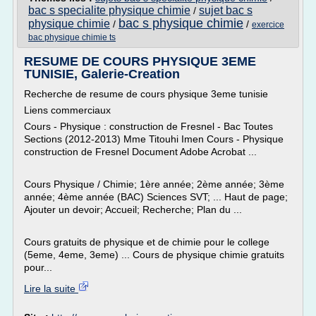
bac s specialite physique chimie
sujet bac s
/
bac s physique chimie
physique chimie
/
/
exercice
bac physique chimie ts
RESUME DE COURS PHYSIQUE 3EME
TUNISIE, Galerie-Creation
Recherche de resume de cours physique 3eme tunisie
Liens commerciaux
Cours - Physique : construction de Fresnel - Bac Toutes
Sections (2012-2013) Mme Titouhi Imen Cours - Physique
construction de Fresnel Document Adobe Acrobat ...
Cours Physique / Chimie; 1ère année; 2ème année; 3ème
année; 4ème année (BAC) Sciences SVT; ... Haut de page;
Ajouter un devoir; Accueil; Recherche; Plan du ...
Cours gratuits de physique et de chimie pour le college
(5eme, 4eme, 3eme) ... Cours de physique chimie gratuits
pour...
Lire la suite