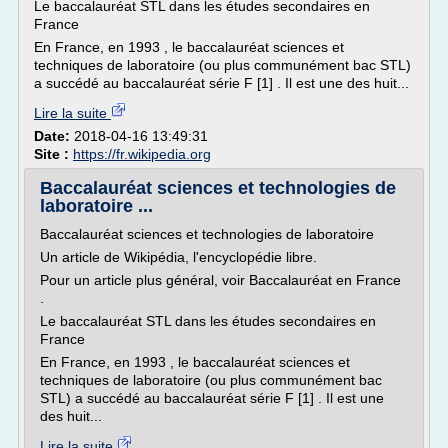
Le baccalauréat STL dans les études secondaires en
France
En France, en 1993 , le baccalauréat sciences et
techniques de laboratoire (ou plus communément bac STL)
a succédé au baccalauréat série F [1] . Il est une des huit...
Lire la suite
Date:
2018-04-16 13:49:31
Site :
https://fr.wikipedia.org
Baccalauréat sciences et technologies de
laboratoire ...
Baccalauréat sciences et technologies de laboratoire
Un article de Wikipédia, l'encyclopédie libre.
Pour un article plus général, voir Baccalauréat en France
.
Le baccalauréat STL dans les études secondaires en
France
En France, en 1993 , le baccalauréat sciences et
techniques de laboratoire (ou plus communément bac
STL) a succédé au baccalauréat série F [1] . Il est une
des huit...
Lire la suite