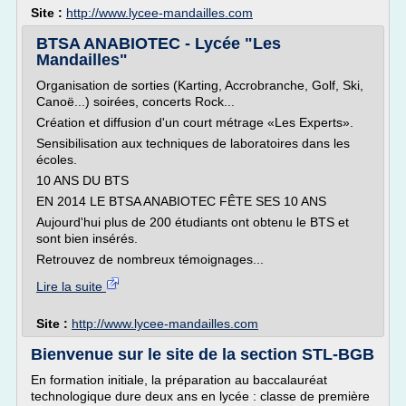
Site :
http://www.lycee-mandailles.com
BTSA ANABIOTEC - Lycée "Les
Mandailles"
Organisation de sorties (Karting, Accrobranche, Golf, Ski,
Canoë...) soirées, concerts Rock...
Création et diffusion d'un court métrage «Les Experts».
Sensibilisation aux techniques de laboratoires dans les
écoles.
10 ANS DU BTS
EN 2014 LE BTSA ANABIOTEC FÊTE SES 10 ANS
Aujourd'hui plus de 200 étudiants ont obtenu le BTS et
sont bien insérés.
Retrouvez de nombreux témoignages...
Lire la suite
Site :
http://www.lycee-mandailles.com
Bienvenue sur le site de la section STL-BGB
En formation initiale, la préparation au baccalauréat
technologique dure deux ans en lycée : classe de première