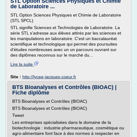
STL Option Sciences Physiques et Chimie
de Laboratoire ...
STL Option Sciences Physiques et Chimie de Laboratoire
(STL SPCL)
STL signifie Sciences et Technologies de Laboratoire. La
série STL s'adresse aux élèves attirés par les sciences et
les manipulations en laboratoire. C'est un baccalauréat
scientifique et technologique qui permet des poursuites
d'études nombreuses avec un un parcours ouvrant sur
des diplômes reconnus sur le marché du...
Lire la suite
Site :
http://lycee-jacques-coeur.fr
BTS Bioanalyses et Contrôles (BIOAC) |
Fiche diplôme
BTS Bioanalyses et Contrôles (BIOAC)
BTS Bioanalyses et Contrôles (BIOAC)
Tweet
Les entreprises spécialisées dans le domaine de la
biotechnologie : industrie pharmaceutique, cosmétique ou
agro-alimentaire font face à des normes à respecter en