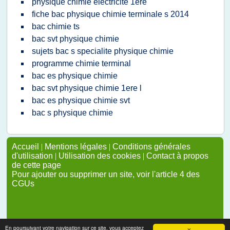
physique chimie electricite 1ere
fiche bac physique chimie terminale s 2014
bac chimie ts
bac svt physique chimie
sujets bac s specialite physique chimie
programme chimie terminal
bac es physique chimie
bac svt physique chimie 1ere l
bac es physique chimie svt
bac s physique chimie
Accueil
|
Mentions légales
|
Conditions générales
d'utilisation
|
Utilisation des cookies
|
Contact à propos
de cette page
Pour ajouter ou supprimer un site, voir l'article 4 des
CGUs
En poursuivant votre navigation sur ce site, vous acceptez