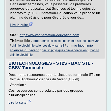
Dans deux semaines, vous passerez vos premières
épreuves du baccalauréat Sciences et technologies de
laboratoire (STL). Orientation-Education vous propose un
planning de révisions pour être prêt le jour de...
Lire la suite
Site :
https://www.orientation-education.com
Thèmes liés :
programme stl chimie biochimie science du vivant
/
/
chimie biochimie
chimie biochimie sciences du vivant stl
sciences du vivant
/
/
bac stl physique chimie coefficient
bac stl
chimie biochimie
BIOTECHNOLOGIES - ST2S - BAC STL -
CBSV Terminale
Documents ressources pour la classe de terminale STL en
Chimie-Biochimie-Sciences du Vivant (CBSV)
Attention :
Ces ressources sont produites par des groupes
pluridisciplinaires...
Lire la suite