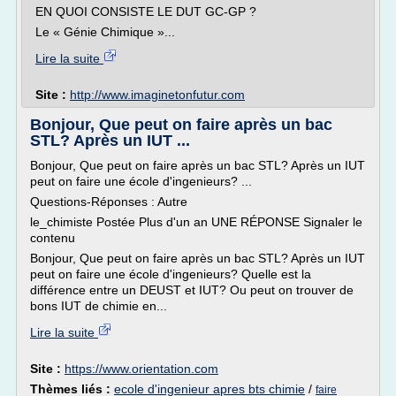
EN QUOI CONSISTE LE DUT GC-GP ?
Le « Génie Chimique »...
Lire la suite
Site :
http://www.imaginetonfutur.com
Bonjour, Que peut on faire après un bac
STL? Après un IUT ...
Bonjour, Que peut on faire après un bac STL? Après un IUT
peut on faire une école d'ingenieurs? ...
Questions-Réponses : Autre
le_chimiste Postée Plus d'un an UNE RÉPONSE Signaler le
contenu
Bonjour, Que peut on faire après un bac STL? Après un IUT
peut on faire une école d'ingenieurs? Quelle est la
différence entre un DEUST et IUT? Ou peut on trouver de
bons IUT de chimie en...
Lire la suite
Site :
https://www.orientation.com
Thèmes liés :
ecole d'ingenieur apres bts chimie
/
faire