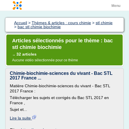
Menu
Accueil
>
Thèmes & articles : cours chimie
>
stl chimie
>
bac stl chimie biochimie
Articles sélectionnés pour le thème : bac
stl chimie biochimie
32 articles
→
Aucune vidéo sélectionnée pour ce thème
Chimie-biochimie-sciences du vivant - Bac STL
2017 France ...
Matière Chimie-biochimie-sciences du vivant - Bac STL
2017 France :
Télécharger les sujets et corrigés du Bac STL 2017 en
France ,
Sujet et...
Lire la suite