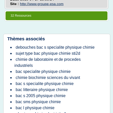
Site :
http://www.groupe-esa.com
32 Ressources
Thèmes associés
debouches bac s specialite physique chimie
sujet type bac physique chimie sti2d
chimie de laboratoire et de procedes
industriels
bac specialite physique chimie
chimie biochimie sciences du vivant
bac s specialite physique chimie
bac litteraire physique chimie
bac s 2005 physique chimie
bac sms physique chimie
bac l physique chimie