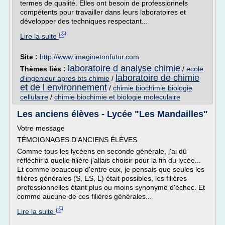
termes de qualité. Elles ont besoin de professionnels
compétents pour travailler dans leurs laboratoires et
développer des techniques respectant...
Lire la suite
Site :
http://www.imaginetonfutur.com
laboratoire d analyse chimie
Thèmes liés :
/
ecole
laboratoire de chimie
d'ingenieur apres bts chimie
/
et de l environnement
/
chimie biochimie biologie
cellulaire
/
chimie biochimie et biologie moleculaire
Les anciens élèves - Lycée "Les Mandailles"
Votre message
TÉMOIGNAGES D'ANCIENS ÉLÈVES
Comme tous les lycéens en seconde générale, j'ai dû
réfléchir à quelle filière j'allais choisir pour la fin du lycée...
Et comme beaucoup d'entre eux, je pensais que seules les
filières générales (S, ES, L) était possibles, les filières
professionnelles étant plus ou moins synonyme d'échec. Et
comme aucune de ces filières générales...
Lire la suite