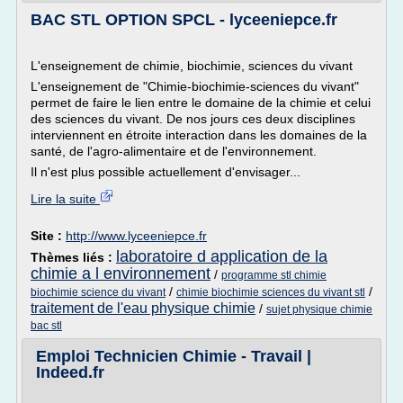
BAC STL OPTION SPCL - lyceeniepce.fr
L'enseignement de chimie, biochimie, sciences du vivant
L'enseignement de "Chimie-biochimie-sciences du vivant"
permet de faire le lien entre le domaine de la chimie et celui
des sciences du vivant. De nos jours ces deux disciplines
interviennent en étroite interaction dans les domaines de la
santé, de l'agro-alimentaire et de l'environnement.
Il n'est plus possible actuellement d'envisager...
Lire la suite
Site :
http://www.lyceeniepce.fr
laboratoire d application de la
Thèmes liés :
chimie a l environnement
/
programme stl chimie
/
/
biochimie science du vivant
chimie biochimie sciences du vivant stl
traitement de l'eau physique chimie
/
sujet physique chimie
bac stl
Emploi Technicien Chimie - Travail |
Indeed.fr