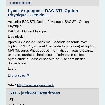
chimie coefficient
Lycée Argouges » BAC STL Option
Physique - Site de l ...
Accueil » BAC STL Option Physique » BAC STL Option
Physique
BAC STL Option Physique
L'admission
Après la classe de Troisième, Seconde générale avec
l'option PCL (Physique et Chimie de Laboratoire) et l'option
MPI (Mesures Physiques et Informatique), vous préparez
un baccalauréat technologique. L'admission s'effectue
après étude du dossier scolaire par une commission
d'affectation.
Les...
Lire la suite
Site :
http://www.ac-grenoble.fr
STL - jack974 | Pearltrees
STL