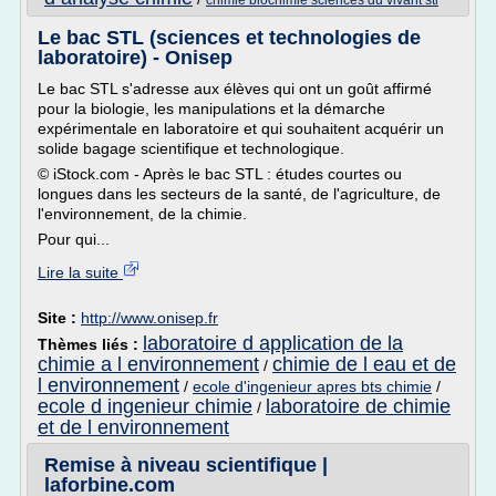
chimie biochimie sciences du vivant stl
Le bac STL (sciences et technologies de
laboratoire) - Onisep
Le bac STL s'adresse aux élèves qui ont un goût affirmé
pour la biologie, les manipulations et la démarche
expérimentale en laboratoire et qui souhaitent acquérir un
solide bagage scientifique et technologique.
© iStock.com - Après le bac STL : études courtes ou
longues dans les secteurs de la santé, de l'agriculture, de
l'environnement, de la chimie.
Pour qui...
Lire la suite
Site :
http://www.onisep.fr
laboratoire d application de la
Thèmes liés :
chimie a l environnement
chimie de l eau et de
/
l environnement
/
ecole d'ingenieur apres bts chimie
/
ecole d ingenieur chimie
laboratoire de chimie
/
et de l environnement
Remise à niveau scientifique |
laforbine.com