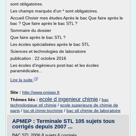
sont obligatoires.
Les champs marqués d'un * sont obligatoires.
Accueil Choisir mes études Après le bac Que faire après le
bac ? Que faire après le bac STL ?
Sommaire du dossier
Que faire après le bac STL ?
Les écoles spécialisées après le bac STL
Sciences et technologies de laboratoire
publication : 22 octobre 2016
Les écoles d'ingénieurs post-bac et les écoles
paramédicales...
Lire la suite
Site :
http://www.onisep.fr
ecole d ingenieur chimie
Thèmes liés :
/
bac
technologique stl chimie
/
ecole superieure de chimie de
paris
/
/
bac stl chimie de laboratoire
bac stl chimie biochimie
APMEP : Terminale STL 105 sujets tous
corrigés depuis 2007 ...
BAC STL 2006 8 sujets 6 corrigés