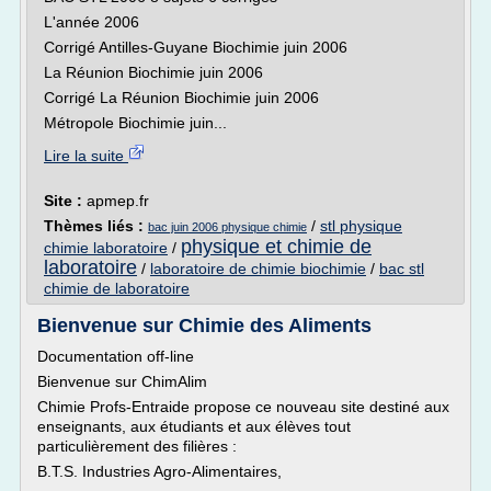
L'année 2006
Corrigé Antilles-Guyane Biochimie juin 2006
La Réunion Biochimie juin 2006
Corrigé La Réunion Biochimie juin 2006
Métropole Biochimie juin...
Lire la suite
Site :
apmep.fr
Thèmes liés :
/
stl physique
bac juin 2006 physique chimie
physique et chimie de
chimie laboratoire
/
laboratoire
/
laboratoire de chimie biochimie
/
bac stl
chimie de laboratoire
Bienvenue sur Chimie des Aliments
Documentation off-line
Bienvenue sur ChimAlim
Chimie Profs-Entraide propose ce nouveau site destiné aux
enseignants, aux étudiants et aux élèves tout
particulièrement des filières :
B.T.S. Industries Agro-Alimentaires,