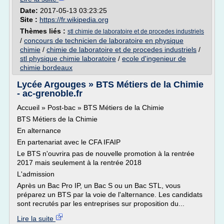
Date:
2017-05-13 03:23:25
Site :
https://fr.wikipedia.org
Thèmes liés :
stl chimie de laboratoire et de procedes industriels
/
concours de technicien de laboratoire en physique
chimie
/
chimie de laboratoire et de procedes industriels
/
stl physique chimie laboratoire
/
ecole d'ingenieur de
chimie bordeaux
Lycée Argouges » BTS Métiers de la Chimie
- ac-grenoble.fr
Accueil » Post-bac » BTS Métiers de la Chimie
BTS Métiers de la Chimie
En alternance
En partenariat avec le CFA IFAIP
Le BTS n'ouvrira pas de nouvelle promotion à la rentrée
2017 mais seulement à la rentrée 2018
L'admission
Après un Bac Pro IP, un Bac S ou un Bac STL, vous
préparez un BTS par la voie de l'alternance. Les candidats
sont recrutés par les entreprises sur proposition du...
Lire la suite