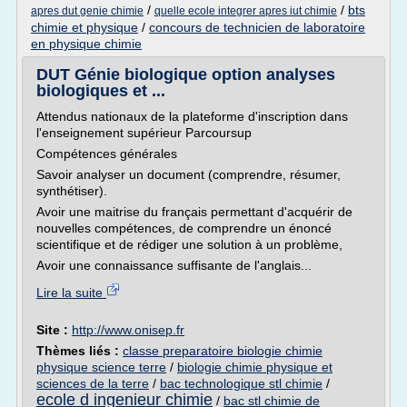
/
/
bts
apres dut genie chimie
quelle ecole integrer apres iut chimie
chimie et physique
/
concours de technicien de laboratoire
en physique chimie
DUT Génie biologique option analyses
biologiques et ...
Attendus nationaux de la plateforme d'inscription dans
l'enseignement supérieur Parcoursup
Compétences générales
Savoir analyser un document (comprendre, résumer,
synthétiser).
Avoir une maitrise du français permettant d'acquérir de
nouvelles compétences, de comprendre un énoncé
scientifique et de rédiger une solution à un problème,
Avoir une connaissance suffisante de l'anglais...
Lire la suite
Site :
http://www.onisep.fr
Thèmes liés :
classe preparatoire biologie chimie
physique science terre
/
biologie chimie physique et
sciences de la terre
/
bac technologique stl chimie
/
ecole d ingenieur chimie
/
bac stl chimie de