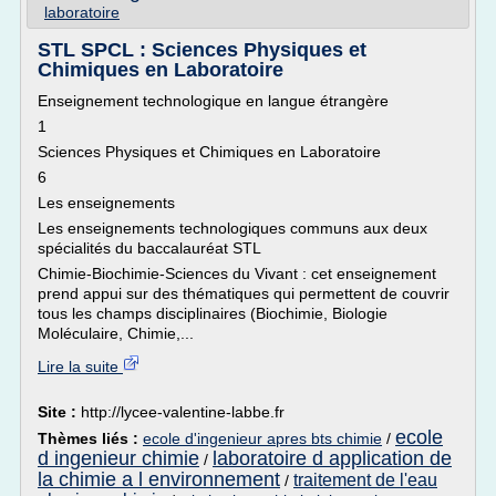
laboratoire
STL SPCL : Sciences Physiques et
Chimiques en Laboratoire
Enseignement technologique en langue étrangère
1
Sciences Physiques et Chimiques en Laboratoire
6
Les enseignements
Les enseignements technologiques communs aux deux
spécialités du baccalauréat STL
Chimie-Biochimie-Sciences du Vivant : cet enseignement
prend appui sur des thématiques qui permettent de couvrir
tous les champs disciplinaires (Biochimie, Biologie
Moléculaire, Chimie,...
Lire la suite
Site :
http://lycee-valentine-labbe.fr
ecole
Thèmes liés :
ecole d'ingenieur apres bts chimie
/
d ingenieur chimie
laboratoire d application de
/
la chimie a l environnement
traitement de l'eau
/