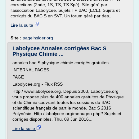
corrections (2nde, 1S, TS, TS Spé). Site géré par
l'association Labolycée. Sujets TP BAC (ECE). Sujets et
corrigés du BAC S en SVT. Un forum géré par des...
Lire la suite
Site :
pageinsider.org
Labolycee Annales corrigées Bac S
Physique Chimie ...
annales bac S physique chimie corrigés gratuites
INTERNAL PAGES
PAGE
Labolycee.org - Flux RSS
Http:/ www.labolycee.org. Depuis 2003, Labolycee.org
vous propose plus de 400 annales gratuites de Physique
et de Chimie couvrant toutes les sessions du BAC
scientifique français de part le monde. Bac S 2016
Polynésie. Http:/ labolycee.org/menugeo.php? Sujets et
corrigés disponibles. Thu, 09 Jun 2016...
Lire la suite