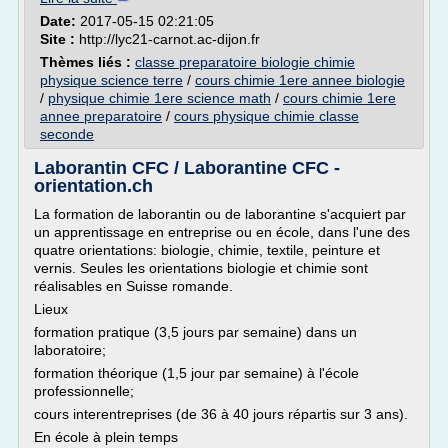
Date:
2017-05-15 02:21:05
Site :
http://lyc21-carnot.ac-dijon.fr
Thèmes liés :
classe preparatoire biologie chimie
physique science terre
/
cours chimie 1ere annee biologie
/
physique chimie 1ere science math
/
cours chimie 1ere
annee preparatoire
/
cours physique chimie classe
seconde
Laborantin CFC / Laborantine CFC -
orientation.ch
La formation de laborantin ou de laborantine s'acquiert par
un apprentissage en entreprise ou en école, dans l'une des
quatre orientations: biologie, chimie, textile, peinture et
vernis. Seules les orientations biologie et chimie sont
réalisables en Suisse romande.
Lieux
formation pratique (3,5 jours par semaine) dans un
laboratoire;
formation théorique (1,5 jour par semaine) à l'école
professionnelle;
cours interentreprises (de 36 à 40 jours répartis sur 3 ans).
En école à plein temps