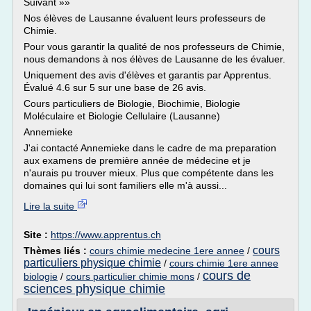
Suivant »»
Nos élèves de Lausanne évaluent leurs professeurs de
Chimie.
Pour vous garantir la qualité de nos professeurs de Chimie,
nous demandons à nos élèves de Lausanne de les évaluer.
Uniquement des avis d'élèves et garantis par Apprentus.
Évalué 4.6 sur 5 sur une base de 26 avis.
Cours particuliers de Biologie, Biochimie, Biologie
Moléculaire et Biologie Cellulaire (Lausanne)
Annemieke
J'ai contacté Annemieke dans le cadre de ma preparation
aux examens de première année de médecine et je
n'aurais pu trouver mieux. Plus que compétente dans les
domaines qui lui sont familiers elle m'à aussi...
Lire la suite
Site :
https://www.apprentus.ch
cours
Thèmes liés :
cours chimie medecine 1ere annee
/
particuliers physique chimie
/
cours chimie 1ere annee
cours de
biologie
/
cours particulier chimie mons
/
sciences physique chimie