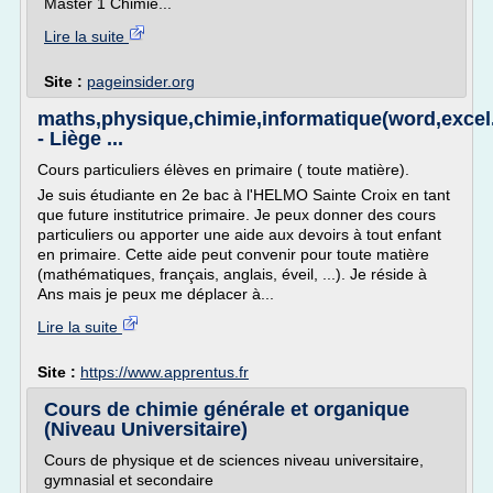
Master 1 Chimie...
Lire la suite
Site :
pageinsider.org
maths,physique,chimie,informatique(word,excel.
- Liège ...
Cours particuliers élèves en primaire ( toute matière).
Je suis étudiante en 2e bac à l'HELMO Sainte Croix en tant
que future institutrice primaire. Je peux donner des cours
particuliers ou apporter une aide aux devoirs à tout enfant
en primaire. Cette aide peut convenir pour toute matière
(mathématiques, français, anglais, éveil, ...). Je réside à
Ans mais je peux me déplacer à...
Lire la suite
Site :
https://www.apprentus.fr
Cours de chimie générale et organique
(Niveau Universitaire)
Cours de physique et de sciences niveau universitaire,
gymnasial et secondaire