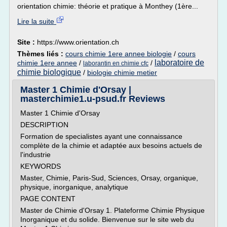
orientation chimie: théorie et pratique à Monthey (1ère...
Lire la suite
Site :
https://www.orientation.ch
Thèmes liés :
cours chimie 1ere annee biologie
/
cours
laboratoire de
chimie 1ere annee
/
/
laborantin en chimie cfc
chimie biologique
/
biologie chimie metier
Master 1 Chimie d'Orsay |
masterchimie1.u-psud.fr Reviews
Master 1 Chimie d'Orsay
DESCRIPTION
Formation de specialistes ayant une connaissance
complète de la chimie et adaptée aux besoins actuels de
l'industrie
KEYWORDS
Master, Chimie, Paris-Sud, Sciences, Orsay, organique,
physique, inorganique, analytique
PAGE CONTENT
Master de Chimie d'Orsay 1. Plateforme Chimie Physique
Inorganique et du solide. Bienvenue sur le site web du