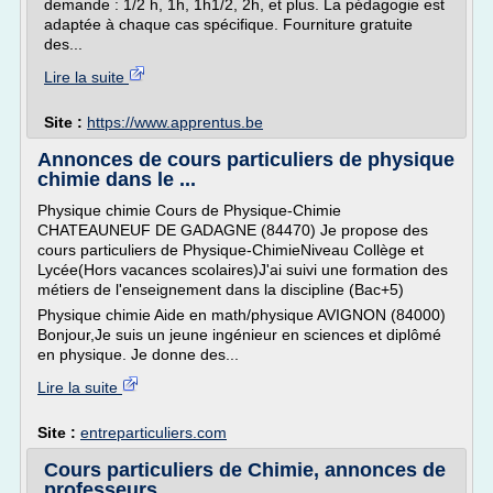
demande : 1/2 h, 1h, 1h1/2, 2h, et plus. La pédagogie est
adaptée à chaque cas spécifique. Fourniture gratuite
des...
Lire la suite
Site :
https://www.apprentus.be
Annonces de cours particuliers de physique
chimie dans le ...
Physique chimie Cours de Physique-Chimie
CHATEAUNEUF DE GADAGNE (84470) Je propose des
cours particuliers de Physique-ChimieNiveau Collège et
Lycée(Hors vacances scolaires)J'ai suivi une formation des
métiers de l'enseignement dans la discipline (Bac+5)
Physique chimie Aide en math/physique AVIGNON (84000)
Bonjour,Je suis un jeune ingénieur en sciences et diplômé
en physique. Je donne des...
Lire la suite
Site :
entreparticuliers.com
Cours particuliers de Chimie, annonces de
professeurs ...