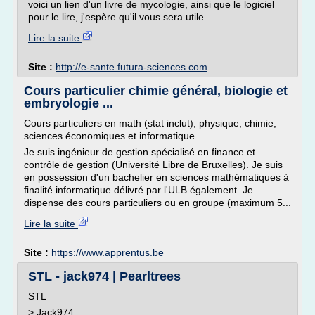
voici un lien d'un livre de mycologie, ainsi que le logiciel
pour le lire, j'espère qu'il vous sera utile....
Lire la suite
Site :
http://e-sante.futura-sciences.com
Cours particulier chimie général, biologie et
embryologie ...
Cours particuliers en math (stat inclut), physique, chimie,
sciences économiques et informatique
Je suis ingénieur de gestion spécialisé en finance et
contrôle de gestion (Université Libre de Bruxelles). Je suis
en possession d'un bachelier en sciences mathématiques à
finalité informatique délivré par l'ULB également. Je
dispense des cours particuliers ou en groupe (maximum 5...
Lire la suite
Site :
https://www.apprentus.be
STL - jack974 | Pearltrees
STL
> Jack974