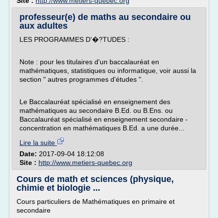
Site :
http://www.metiers-quebec.org
professeur(e) de maths au secondaire ou
aux adultes
LES PROGRAMMES D'�?TUDES :
Note : pour les titulaires d'un baccalauréat en
mathématiques, statistiques ou informatique, voir aussi la
section " autres programmes d'études ".
Le Baccalauréat spécialisé en enseignement des
mathématiques au secondaire B.Ed. ou B.Ens. ou
Baccalauréat spécialisé en enseignement secondaire -
concentration en mathématiques B.Ed. a une durée...
Lire la suite
Date:
2017-09-04 18:12:08
Site :
http://www.metiers-quebec.org
Cours de math et sciences (physique,
chimie et biologie ...
Cours particuliers de Mathématiques en primaire et
secondaire