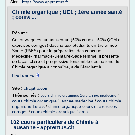
Site :
https://www.apprentus.fr
Chimie organique ; UE1 ; 1ère année santé
; cours ...
Résumé
Cet ouvrage est un tout-en-un (50% cours + 50% QCM et
exercices corrigés) destiné aux étudiants en 1re année
Santé (PAES) pour la préparation des concours
Médecine-Pharmacie-Dentaire-Sage femme. Il présente
de façon claire et progressive l'ensemble des notions de
Chimie organique à connaître, aide l'étudiant à...
Lire la suite
Site :
chapitre.com
Thèmes liés :
/
cours chimie organique 1ere annee medecine
cours chimie organique 1 annee medecine
/
cours chimie
organique 1ere s
/
chimie organique cours et exercices
corriges
/
cours chimie organique 1eres
102 cours particuliers de Chimie à
Lausanne - apprentus.ch