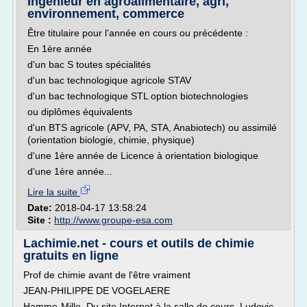
Ingénieur en agroalimentaire, agri,
environnement, commerce
Être titulaire pour l'année en cours ou précédente :
En 1ère année
d'un bac S toutes spécialités
d'un bac technologique agricole STAV
d'un bac technologique STL option biotechnologies
ou diplômes équivalents
d'un BTS agricole (APV, PA, STA, Anabiotech) ou assimilé
(orientation biologie, chimie, physique)
d'une 1ère année de Licence à orientation biologique
d'une 1ère année...
Lire la suite
Date:
2018-04-17 13:58:24
Site :
http://www.groupe-esa.com
Lachimie.net - cours et outils de chimie
gratuits en ligne
Prof de chimie avant de l'être vraiment
JEAN-PHILIPPE DE VOGELAERE
Hamme-Mille. Du site Internet à la salle de cours. Ludovic