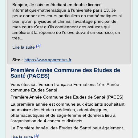
Bonjour, Je suis un étudiant en double licence
informatique-mathematique à l'université paris 13. Je
peux donner des cours particuliers en mathématiques si
bien qu'en physique et chimie, l'avantage principal de
mes cours c'est qu'ils contiennent des astuces qui
améliorent la réponse de l'élève devant un exercice, un
très...
Lire la suite
Site :
https://www.apprentus.fr
Première Année Commune des Etudes de
Santé (PACES)
Vous êtes ici : Version française Formations 1ère Année
commune Etudes Santé
Première Année Commune des Etudes de Santé (PACES)
La première année est commune aux étudiants souhaitant
poursuivre des études médicales, odontologiques,
pharmaceutiques et de sage-femme et donnera lieu à
l'organisation de 4 concours distincts.
La Première Année des Etudes de Santé peut également...
Lire la suite