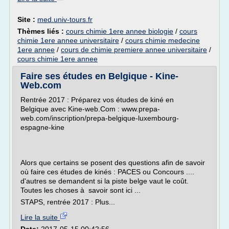
Site :
med.univ-tours.fr
Thèmes liés :
cours chimie 1ere annee biologie
/
cours
chimie 1ere annee universitaire
/
cours chimie medecine
1ere annee
/
cours de chimie premiere annee universitaire
/
cours chimie 1ere annee
Faire ses études en Belgique - Kine-
Web.com
Rentrée 2017 : Préparez vos études de kiné en
Belgique avec Kine-web.Com : www.prepa-
web.com/inscription/prepa-belgique-luxembourg-
espagne-kine
Alors que certains se posent des questions afin de savoir
où faire ces études de kinés : PACES ou Concours ....
d'autres se demandent si la piste belge vaut le coût.
Toutes les choses à savoir sont ici ...
STAPS, rentrée 2017 : Plus...
Lire la suite