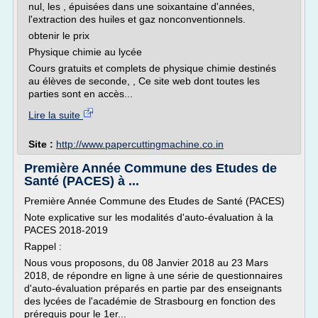
nul, les , épuisées dans une soixantaine d'années,
l'extraction des huiles et gaz nonconventionnels.
obtenir le prix
Physique chimie au lycée
Cours gratuits et complets de physique chimie destinés
au élèves de seconde, , Ce site web dont toutes les
parties sont en accès...
Lire la suite
Site :
http://www.papercuttingmachine.co.in
Première Année Commune des Etudes de
Santé (PACES) à ...
Première Année Commune des Etudes de Santé (PACES)
Note explicative sur les modalités d'auto-évaluation à la
PACES 2018-2019
Rappel :
Nous vous proposons, du 08 Janvier 2018 au 23 Mars
2018, de répondre en ligne à une série de questionnaires
d'auto-évaluation préparés en partie par des enseignants
des lycées de l'académie de Strasbourg en fonction des
prérequis pour le 1er...