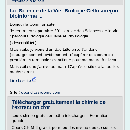
terminale s le son
fac Science de la Vie :Biologie Cellulaire(ou
bioinforma ...
Bonjour la Communauté,
Je rentre en septembre 2011 en fac des Sciences de la Vie
: parcours Biologie cellulaire et Physiologie.
( descriptif ici )
Mais voilà, je viens d'un Bac Littéraire. J'ai donc
(courageusement, évidemment) récupérer des cours de
première et terminale scientifique pour me mettre à niveau.
Mais voilà que j'arrive au math. D'après le site de la fac, les
maths seront...
Lire la suite
Site :
openclassrooms.com
Télécharger gratuitement la chimie de
l'extraction d'or
cours chimie gratuit en pdf a telecharger - Formation
gratuit
Cours CHIMIE gratuit pour tout les niveau que ce soit les