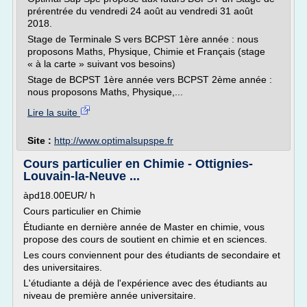
prérentrée du vendredi 24 août au vendredi 31 août
2018.
Stage de Terminale S vers BCPST 1ère année : nous
proposons Maths, Physique, Chimie et Français (stage
« à la carte » suivant vos besoins)
Stage de BCPST 1ère année vers BCPST 2ème année :
nous proposons Maths, Physique,...
Lire la suite
Site :
http://www.optimalsupspe.fr
Cours particulier en Chimie - Ottignies-
Louvain-la-Neuve ...
àpd18.00EUR/ h
Cours particulier en Chimie
Étudiante en dernière année de Master en chimie, vous
propose des cours de soutient en chimie et en sciences.
Les cours conviennent pour des étudiants de secondaire et
des universitaires.
L'étudiante a déjà de l'expérience avec des étudiants au
niveau de première année universitaire.