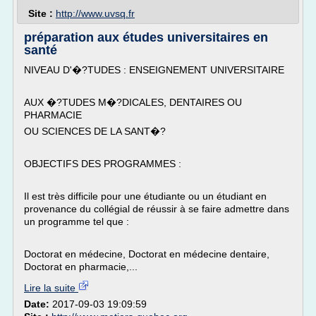
Site :
http://www.uvsq.fr
préparation aux études universitaires en
santé
NIVEAU D'�?TUDES : ENSEIGNEMENT UNIVERSITAIRE
AUX �?TUDES M�?DICALES, DENTAIRES OU
PHARMACIE
OU SCIENCES DE LA SANT�?
OBJECTIFS DES PROGRAMMES :
Il est très difficile pour une étudiante ou un étudiant en
provenance du collégial de réussir à se faire admettre dans
un programme tel que :
Doctorat en médecine, Doctorat en médecine dentaire,
Doctorat en pharmacie,...
Lire la suite
Date:
2017-09-03 19:09:59