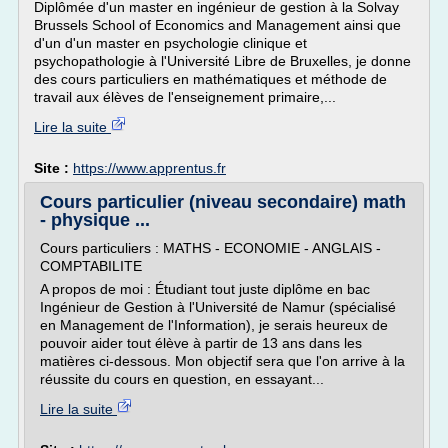
Diplômée d'un master en ingénieur de gestion à la Solvay
Brussels School of Economics and Management ainsi que
d'un d'un master en psychologie clinique et
psychopathologie à l'Université Libre de Bruxelles, je donne
des cours particuliers en mathématiques et méthode de
travail aux élèves de l'enseignement primaire,...
Lire la suite
Site :
https://www.apprentus.fr
Cours particulier (niveau secondaire) math
- physique ...
Cours particuliers : MATHS - ECONOMIE - ANGLAIS -
COMPTABILITE
A propos de moi : Étudiant tout juste diplôme en bac
Ingénieur de Gestion à l'Université de Namur (spécialisé
en Management de l'Information), je serais heureux de
pouvoir aider tout élève à partir de 13 ans dans les
matières ci-dessous. Mon objectif sera que l'on arrive à la
réussite du cours en question, en essayant...
Lire la suite