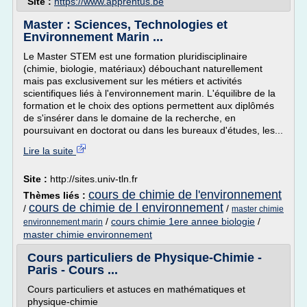
Site :
https://www.apprentus.be
Master : Sciences, Technologies et
Environnement Marin ...
Le Master STEM est une formation pluridisciplinaire
(chimie, biologie, matériaux) débouchant naturellement
mais pas exclusivement sur les métiers et activités
scientifiques liés à l'environnement marin. L'équilibre de la
formation et le choix des options permettent aux diplômés
de s'insérer dans le domaine de la recherche, en
poursuivant en doctorat ou dans les bureaux d'études, les...
Lire la suite
Site :
http://sites.univ-tln.fr
cours de chimie de l'environnement
Thèmes liés :
cours de chimie de l environnement
/
/
master chimie
/
cours chimie 1ere annee biologie
/
environnement marin
master chimie environnement
Cours particuliers de Physique-Chimie -
Paris - Cours ...
Cours particuliers et astuces en mathématiques et
physique-chimie