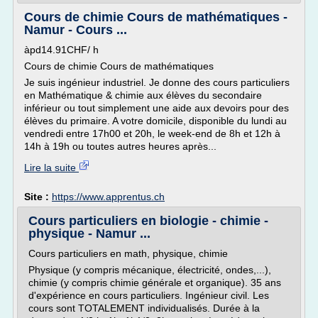
Cours de chimie Cours de mathématiques -
Namur - Cours ...
àpd14.91CHF/ h
Cours de chimie Cours de mathématiques
Je suis ingénieur industriel. Je donne des cours particuliers
en Mathématique & chimie aux élèves du secondaire
inférieur ou tout simplement une aide aux devoirs pour des
élèves du primaire. A votre domicile, disponible du lundi au
vendredi entre 17h00 et 20h, le week-end de 8h et 12h à
14h à 19h ou toutes autres heures après...
Lire la suite
Site :
https://www.apprentus.ch
Cours particuliers en biologie - chimie -
physique - Namur ...
Cours particuliers en math, physique, chimie
Physique (y compris mécanique, électricité, ondes,...),
chimie (y compris chimie générale et organique). 35 ans
d'expérience en cours particuliers. Ingénieur civil. Les
cours sont TOTALEMENT individualisés. Durée à la