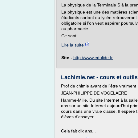
La physique de la Terminale S à la pr
La physique est une des matières scie
étudiants sortant du lycée retrouvero
obligatoire si l'on veut espérer pours
ou pharmacie.
Ce sont...
Lire la suite
Site :
http://www.edulide.fr
Lachimie.net - cours et outils
Prof de chimie avant de l'être vraiment
JEAN-PHILIPPE DE VOGELAERE
Hamme-Mille. Du site Internet à la sall
ans sur un site Internet aujourd'hui pr
cours dans une vraie classe. Il espère
élèves d'essayer.
Cela fait dix ans...