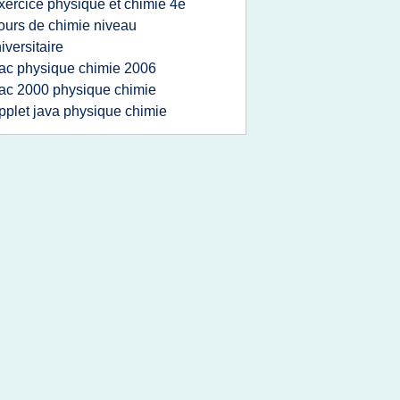
xercice physique et chimie 4e
ours de chimie niveau
iversitaire
ac physique chimie 2006
ac 2000 physique chimie
pplet java physique chimie