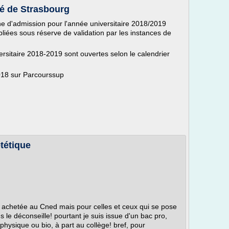
té de Strasbourg
ne d'admission pour l'année universitaire 2018/2019
bliées sous réserve de validation par les instances de
rsitaire 2018-2019 sont ouvertes selon le calendrier
018 sur Parcourssup
tétique
as achetée au Cned mais pour celles et ceux qui se pose
 le déconseille! pourtant je suis issue d'un bac pro,
hysique ou bio, à part au collège! bref, pour