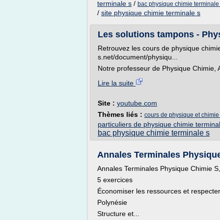
terminale s
/
bac physique chimie terminale
/
site physique chimie terminale s
Les solutions tampons - Phys
Retrouvez les cours de physique chimie 
s.net/document/physiqu...
Notre professeur de Physique Chimie, A
Lire la suite
Site :
youtube.com
Thèmes liés :
cours de physique et chimie 
particuliers de physique chimie termina
bac physique chimie terminale s
Annales Terminales Physique 
Annales Terminales Physique Chimie S,
5 exercices
Économiser les ressources et respecte
Polynésie
Structure et...