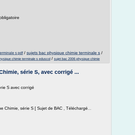
bligatoire
/
sujets bac physique chimie terminale s
/
erminale s pdf
/
hysique chimie terminale s eduscol
sujet bac 2006 physique chimie
imie, série S, avec corrigé ...
rie S avec corrigé
 Chimie, série S [ Sujet de BAC , Téléchargé...