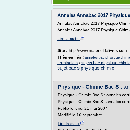
Annales Annabac 2017 Physique C
Annales Annabac 2017 Physique Chimie
Annales Annabac 2017 Physique Chimie 
Lire la suite
Site :
http://www.materieldelivres.com
Thèmes liés :
annales bac physique chimie
terminale s
/
sujets bac physique chimie
sujet bac s physique chimie
Physique - Chimie Bac S : an
Physique - Chimie Bac S : annales corri
Physique - Chimie Bac S : annales cor
Publié le lundi 21 mai 2007
Modifié le 16 septembre...
Lire la suite