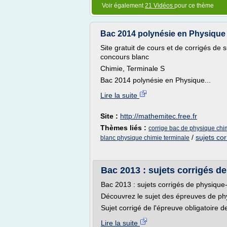
Voir également
21 Vidéos
pour ce thème
Bac 2014 polynésie en Physique C
Site gratuit de cours et de corrigés de
concours blanc
Chimie, Terminale S
Bac 2014 polynésie en Physique...
Lire la suite
Site :
http://mathemitec.free.fr
Thèmes liés :
corrige bac de physique ch
/
sujets co
blanc physique chimie terminale
Bac 2013 : sujets corrigés de
Bac 2013 : sujets corrigés de physique-c
Découvrez le sujet des épreuves de phy
Sujet corrigé de l'épreuve obligatoire de
Lire la suite