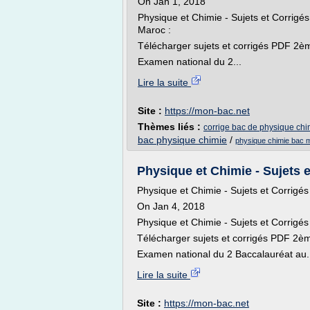
On Jan 1, 2018
Physique et Chimie - Sujets et Corrig
Maroc :
Télécharger sujets et corrigés PDF 2
Examen national du 2...
Lire la suite
Site :
https://mon-bac.net
Thèmes liés :
corrige bac de physique ch
bac physique chimie
/
physique chimie bac 
Physique et Chimie - Sujets e
Physique et Chimie - Sujets et Corrig
On Jan 4, 2018
Physique et Chimie - Sujets et Corrig
Télécharger sujets et corrigés PDF 2è
Examen national du 2 Baccalauréat au.
Lire la suite
Site :
https://mon-bac.net