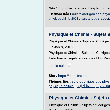
Site :
http://baccalaureat.blog.lemonde.
Thèmes liés :
sujets corriges bac phy
/
sujets bac s speci
physique chimie 2013
Physique et Chimie - Sujets e
Physique et Chimie - Sujets et Corrig
On Jan 8, 2018
Physique et Chimie - Sujets et Corrigé
Télécharger sujets et corrigés PDF 2èm
Lire la suite
Site :
https://mon-bac.net
Thèmes liés :
sujets corriges bac phys
sujet bac l physiqu
physique chimie
/
Physique et Chimie - Sujets 
Physique et Chimie - Sujets et Corrig