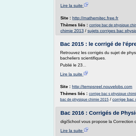
Lire la suite
Site :
http://mathemitec.free.fr
Thèmes liés :
corrige bac de physique ch
chimie 2013
/
sujets corriges bac phys
Bac 2015 : le corrigé de l'ép
Retrouvez les corrigés du sujet de phy
bacheliers scientifiques.
Publié le 23...
Lire la suite
Site :
http://tempsreel.nouvelobs.com
Thèmes liés :
corrige bac s physique chim
/
corrige bac 
bac de physique chimie 2015
Bac 2016 : Corrigés de Physi
digiSchool vous propose la Correction 
Lire la suite