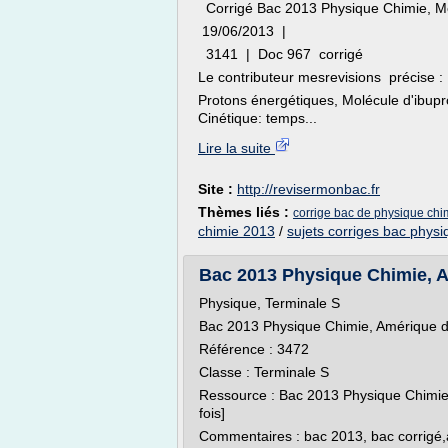
Corrigé Bac 2013 Physique Chimie, M
19/06/2013 |
3141 | Doc 967 corrigé
Le contributeur mesrevisions précise : L
Protons énergétiques, Molécule d'ibupro
Cinétique: temps...
Lire la suite
Site :
http://revisermonbac.fr
Thèmes liés :
corrige bac de physique ch
chimie 2013
/
sujets corriges bac physi
Bac 2013 Physique Chimie, Am
Physique, Terminale S
Bac 2013 Physique Chimie, Amérique d
Référence : 3472
Classe : Terminale S
Ressource : Bac 2013 Physique Chimie
fois]
Commentaires : bac 2013, bac corrigé,as