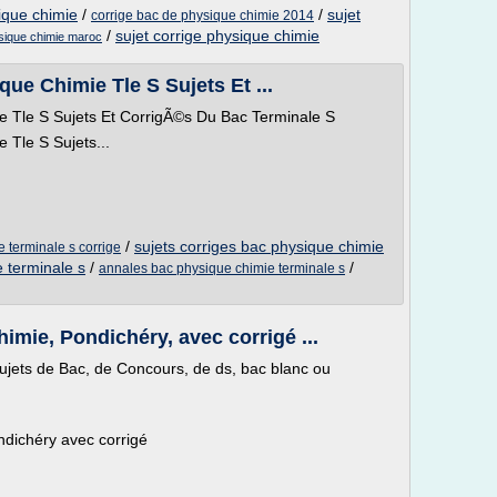
ique chimie
/
/
sujet
corrige bac de physique chimie 2014
/
sujet corrige physique chimie
sique chimie maroc
e Chimie Tle S Sujets Et ...
 Tle S Sujets Et CorrigÃ©s Du Bac Terminale S
Tle S Sujets...
/
sujets corriges bac physique chimie
 terminale s corrige
 terminale s
/
/
annales bac physique chimie terminale s
imie, Pondichéry, avec corrigé ...
 sujets de Bac, de Concours, de ds, bac blanc ou
dichéry avec corrigé