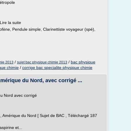
étropole
ire la suite
fène, Pendule simple, Clarinettiste voyageur (spé),
/
/
bac physique
imie 2013
sujet bac physique chimie 2013
que chimie
/
corrige bac specialite physique chimie
érique du Nord, avec corrigé ...
u Nord avec corrigé
, Amérique du Nord [ Sujet de BAC , Téléchargé 187
pirine et...