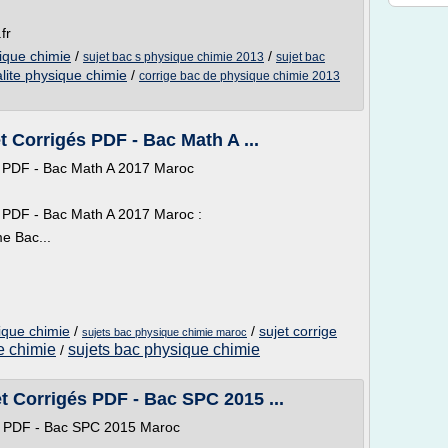
fr
sique chimie
/
/
sujet bac s physique chimie 2013
sujet bac
alite physique chimie
/
corrige bac de physique chimie 2013
t Corrigés PDF - Bac Math A ...
és PDF - Bac Math A 2017 Maroc
s PDF - Bac Math A 2017 Maroc :
e Bac...
ique chimie
/
/
sujet corrige
sujets bac physique chimie maroc
e chimie
sujets bac physique chimie
/
et Corrigés PDF - Bac SPC 2015 ...
és PDF - Bac SPC 2015 Maroc