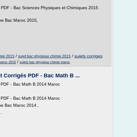
és PDF - Bac Sciences Physiques et Chimiques 2015
ème Bac Maroc 2015,
/
/
sujets corriges
imie 2015
sujet bac physique chimie 2015
/
maroc 2015
sujets bac physique chimie maroc
t Corrigés PDF - Bac Math B ...
és PDF - Bac Math B 2014 Maroc
és PDF - Bac Math B 2014 Maroc :
me Bac Maroc 2014 ,
..