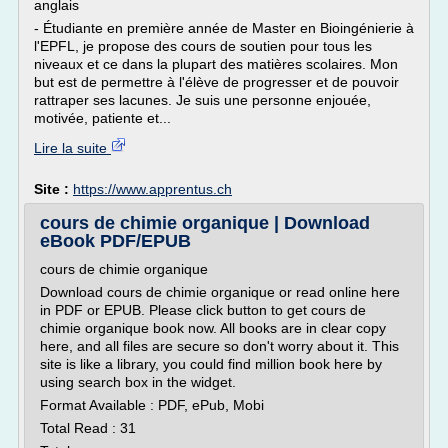
anglais
- Étudiante en première année de Master en Bioingénierie à
l'EPFL, je propose des cours de soutien pour tous les
niveaux et ce dans la plupart des matières scolaires. Mon
but est de permettre à l'élève de progresser et de pouvoir
rattraper ses lacunes. Je suis une personne enjouée,
motivée, patiente et...
Lire la suite
Site :
https://www.apprentus.ch
cours de chimie organique | Download
eBook PDF/EPUB
cours de chimie organique
Download cours de chimie organique or read online here
in PDF or EPUB. Please click button to get cours de
chimie organique book now. All books are in clear copy
here, and all files are secure so don't worry about it. This
site is like a library, you could find million book here by
using search box in the widget.
Format Available : PDF, ePub, Mobi
Total Read : 31