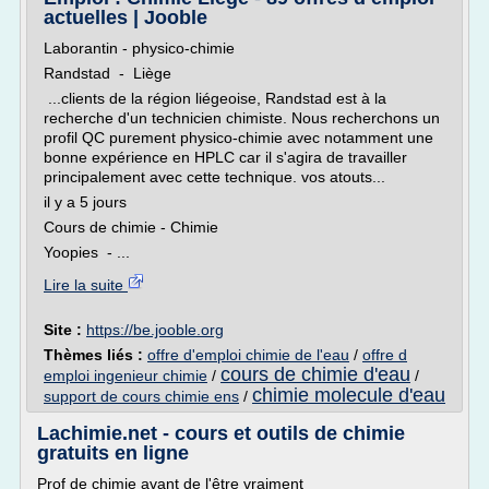
actuelles | Jooble
Laborantin - physico-chimie
Randstad - Liège
...clients de la région liégeoise, Randstad est à la
recherche d'un technicien chimiste. Nous recherchons un
profil QC purement physico-chimie avec notamment une
bonne expérience en HPLC car il s'agira de travailler
principalement avec cette technique. vos atouts...
il y a 5 jours
Cours de chimie - Chimie
Yoopies - ...
Lire la suite
Site :
https://be.jooble.org
Thèmes liés :
offre d'emploi chimie de l'eau
/
offre d
cours de chimie d'eau
emploi ingenieur chimie
/
/
chimie molecule d'eau
support de cours chimie ens
/
Lachimie.net - cours et outils de chimie
gratuits en ligne
Prof de chimie avant de l'être vraiment