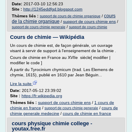
Date:
2017-03-10 12:56:23
Site :
http://1245eddfgd.blogspot.com
cours
Thèmes liés :
/
support de cours de chimie organique
de la chimie organique
/
support de cours chimie ens
/
/
support de cours chimie generale
support de cours chimie
Cours de chimie — Wikipédia
Un cours de chimie est, de façon générale, un ouvrage
visant à servir de support à l'enseignement de la chimie .
Cours de chimie en France au XVIIe siècle[ modifier |
modifier le code ]
À partir du Tyrocinium chymicum (trad. Les Elemens de
chymie, 1615), publié en 1610 par Jean Béguin...
Lire la suite
Date:
2017-05-12 23:39:02
Site :
https://fr.wikipedia.org
Thèmes liés :
support de cours chimie ens
/
1 cours de
chimie en france
/
/
cours de
support de cours chimie generale
chimie generale medecine
/
cours de chimie en france
cours physique chimie college -
youtax.free.fr