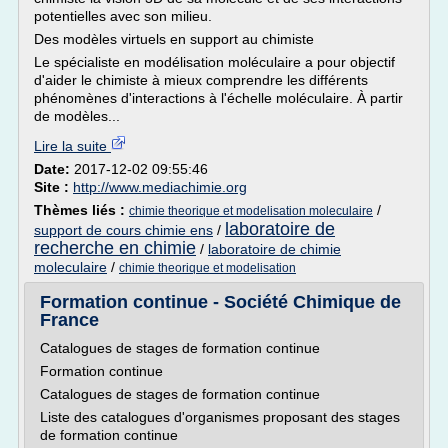
potentielles avec son milieu.
Des modèles virtuels en support au chimiste
Le spécialiste en modélisation moléculaire a pour objectif
d'aider le chimiste à mieux comprendre les différents
phénomènes d'interactions à l'échelle moléculaire. À partir
de modèles...
Lire la suite
Date:
2017-12-02 09:55:46
Site :
http://www.mediachimie.org
Thèmes liés :
/
chimie theorique et modelisation moleculaire
laboratoire de
support de cours chimie ens
/
recherche en chimie
/
laboratoire de chimie
moleculaire
/
chimie theorique et modelisation
Formation continue - Société Chimique de
France
Catalogues de stages de formation continue
Formation continue
Catalogues de stages de formation continue
Liste des catalogues d'organismes proposant des stages
de formation continue