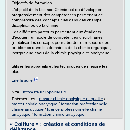
Objectifs de formation
L'objectif de la Licence Chimie est de développer
progressivement des compétences permettant de
comprendre des concepts clés dans des champs
disciplinaires de la chimie.
Les différents parcours permettent aux étudiants
d'acquérir un socle de compétences disciplinaires
(mobiliser les concepts pour aborder et résoudre des
problèmes dans les domaines de la chimie organique,
inorganique et/ou de la chimie physique et analytique ;
utiliser les appareils et les techniques de mesure les
plus...
Lire la suite
Site :
http://sfa.univ-poitiers.fr
Thèmes liés :
master chimie analytique et qualite
/
master chimie analytique
/
formation professionnelle
chimie analytique
/
licence professionnelle chimie
analytique
/
formation chimie analytique
« Coiffure » : création et conditions de
délivrance ...