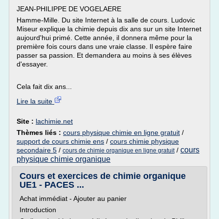
JEAN-PHILIPPE DE VOGELAERE
Hamme-Mille. Du site Internet à la salle de cours. Ludovic
Miseur explique la chimie depuis dix ans sur un site Internet
aujourd'hui primé. Cette année, il donnera même pour la
première fois cours dans une vraie classe. Il espère faire
passer sa passion. Et demandera au moins à ses élèves
d'essayer.
Cela fait dix ans...
Lire la suite
Site :
lachimie.net
Thèmes liés :
cours physique chimie en ligne gratuit
/
support de cours chimie ens
/
cours chimie physique
cours
secondaire 5
/
/
cours de chimie organique en ligne gratuit
physique chimie organique
Cours et exercices de chimie organique
UE1 - PACES ...
Achat immédiat - Ajouter au panier
Introduction