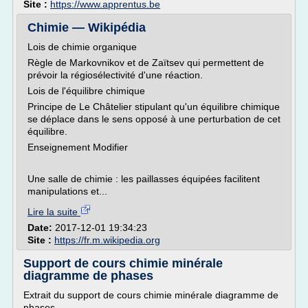
Site :
https://www.apprentus.be
Chimie — Wikipédia
Lois de chimie organique
Règle de Markovnikov et de Zaïtsev qui permettent de
prévoir la régiosélectivité d'une réaction.
Lois de l'équilibre chimique
Principe de Le Châtelier stipulant qu'un équilibre chimique
se déplace dans le sens opposé à une perturbation de cet
équilibre.
Enseignement Modifier
Une salle de chimie : les paillasses équipées facilitent
manipulations et...
Lire la suite
Date:
2017-12-01 19:34:23
Site :
https://fr.m.wikipedia.org
Support de cours chimie minérale
diagramme de phases
Extrait du support de cours chimie minérale diagramme de
phases