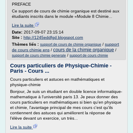
PREFACE
Ce support de cours de chimie organique est destiné aux
étudiants inscrits dans le module «Module 8 Chimie...
Lire la suite
Date:
2017-09-07 23:15:14
Site :
http://1245eddfgd.blogspot.com
Thèmes liés :
/
support
support de cours de chimie organique
cours de la chimie organique
de cours chimie ens
/
/
/
support de cours chimie generale
support de cours chimie
Cours particuliers de Physique-Chimie -
Paris - Cours ...
Cours particuliers et astuces en mathématiques et
physique-chimie
Bonjour, Je suis un étudiant en double licence informatique-
mathematique à l'université paris 13. Je peux donner des
cours particuliers en mathématiques si bien qu'en physique
et chimie, l'avantage principal de mes cours c'est qu'ils
contiennent des astuces qui améliorent la réponse de
l'élève devant un exercice, un très...
Lire la suite