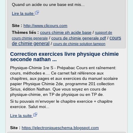
Quand un acide ou une base est mis...
Lire la suite
Site :
http://www.clicours.com
Thèmes liés :
cours chimie ph acide base
/
support de
cours
/
cours de chimie generale pdf
/
cours chimie generale
de chimie general
/
cours de chimie solution tampon
Correction exercices livre physique chimie
seconde nathan ...
Physique-Chimie 1re S - Prépabac Cours ent raînement:
cours, méthodes e.... Ce carnet fait référence aux
chapitres, aux pages et aux exercices du manuel scolaire
papier Physique Chimie 2de, programme 201 collection
Sirius, édition Nathan. Que vous soyez en cours de
physique-chimie, en TP de physique ou en TP de.
Si tu pouvais m'envoyer le chapitre exercice + chapitre
exercice. Salut moi...
Lire la suite
Site :
https://electroniqueschema.blogspot.com