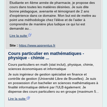
Etudiante en 4ème année de pharmacie, je propose des
cours dans toutes les matières désirées. Je suis dite
bonne pédagogue, avenante et témoignant de 2 ans
d'expérience dans ce domaine. Mon but est de mettre au
point une méthodologie chez l'élève et de l'aider à
comprendre de manière plus ludique ce qui lui est
demandé au...
Lire la suite
Site :
https://www.apprentus.fr
Cours particulier en mathématiques -
physique - chimie ...
Cours particuliers en math (stat inclut), physique, chimie,
sciences économiques et informatique
Je suis ingénieur de gestion spécialisé en finance et
contrôle de gestion (Université Libre de Bruxelles). Je suis
en possession d'un bachelier en sciences mathématiques à
finalité informatique délivré par l'ULB également. Je
dispense des cours particuliers ou en groupe (maximum 5...
Lire la suite