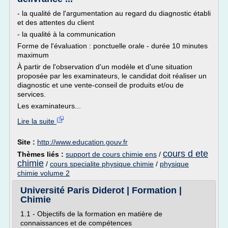
- la qualité de l'argumentation au regard du diagnostic établi
et des attentes du client
- la qualité à la communication
Forme de l'évaluation : ponctuelle orale - durée 10 minutes
maximum
À partir de l'observation d'un modèle et d'une situation
proposée par les examinateurs, le candidat doit réaliser un
diagnostic et une vente-conseil de produits et/ou de
services.
Les examinateurs...
Lire la suite
Site :
http://www.education.gouv.fr
cours d ete
Thèmes liés :
support de cours chimie ens
/
chimie
/
cours specialite physique chimie
/
physique
chimie volume 2
Université Paris Diderot | Formation |
Chimie
1.1 - Objectifs de la formation en matière de
connaissances et de compétences