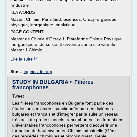
l'industrie
KEYWORDS
Master, Chimie, Paris-Sud, Sciences, Orsay, organique,
physique, inorganique, analytique
PAGE CONTENT
Master de Chimie d'Orsay 1. Plateforme Chimie Physique
Inorganique et du solide. Bienvenue sur le site web du
Master 1 Chimie...
Lire la suite
Site :
pageinsider.org
STUDY IN BULGARIA » Filières
francophones
Tweet
Les filières francophones en Bulgarie font partie des
études universitaires, sanctionnée par des diplômes
bulgares et français et d'intégrer par la suite un réseau
très actif de professionnels francophones. Les formations
universitaires francophones permettent d'acquérir une
formation de haut niveau en Chimie industrielle (Génie
des procédés chimiques et biochimiques), Génie...