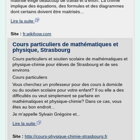
maitrise exige beaucoup de travail et d'effort. La chimie
implique des équations, des formules et des diagrammes
dont certains doivent être maitrisés...
Lire la suite
Site :
fr.wikihow.com
Cours particuliers de mathématiques et
physique, Strasbourg
Cours particuliers et soutien scolaire de mathématiques et
physique-chimie pour élèves de Strasbourg et de ses
environs
Cours particuliers
Vous cherchez un professeur pour des cours à domicile
ou du soutien scolaire pour votre enfant? Il ou elle a des
difficultés ou veut simplement se parfaire en
mathématiques et physique-chimie? Dans ce cas, vous
êtes au bon endroit...
Je m'appelle Sylvain Grégoire et...
Lire la suite
Site :
http://cours-physique-chimie-strasbourg.fr