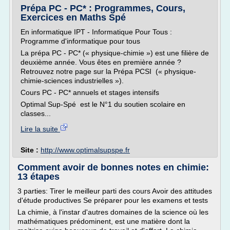
Prépa PC - PC* : Programmes, Cours,
Exercices en Maths Spé
En informatique IPT - Informatique Pour Tous :
Programme d'informatique pour tous
La prépa PC - PC* (« physique-chimie ») est une filière de
deuxième année. Vous êtes en première année ?
Retrouvez notre page sur la Prépa PCSI (« physique-
chimie-sciences industrielles »).
Cours PC - PC* annuels et stages intensifs
Optimal Sup-Spé est le N°1 du soutien scolaire en
classes...
Lire la suite
Site :
http://www.optimalsupspe.fr
Comment avoir de bonnes notes en chimie:
13 étapes
3 parties: Tirer le meilleur parti des cours Avoir des attitudes
d'étude productives Se préparer pour les examens et tests
La chimie, à l'instar d'autres domaines de la science où les
mathématiques prédominent, est une matière dont la