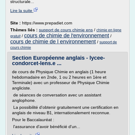
structurale...
Lire la suite
Site :
https://www.prepadiet.com
Thèmes liés :
support de cours chimie ens
/
chimie en ligne
cours de chimie de l'environnement
/
/
gratuit
cours de chimie de l environnement
/
support de
cours chimie
Section Européenne anglais - lycee-
condorcet-lens.e ...
de cours de Physique Chimie en anglais (1 heure
hebdomadaire en 2nde, 1 ou 2 heures en 1ère et
Terminale) avec un professeur de Physique Chimie
angliciste.
de séances de conversation avec un assistant
anglophone.
La possibilité d'obtenir gratuitement une certification en
anglais de niveau B1, internationalement reconnue.
Pour le Baccalauréat :
l'assurance d'avoir bénéficié d'un...