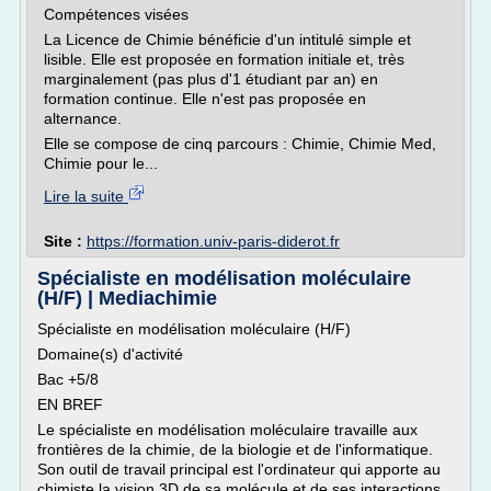
Compétences visées
La Licence de Chimie bénéficie d'un intitulé simple et
lisible. Elle est proposée en formation initiale et, très
marginalement (pas plus d'1 étudiant par an) en
formation continue. Elle n'est pas proposée en
alternance.
Elle se compose de cinq parcours : Chimie, Chimie Med,
Chimie pour le...
Lire la suite
Site :
https://formation.univ-paris-diderot.fr
Spécialiste en modélisation moléculaire
(H/F) | Mediachimie
Spécialiste en modélisation moléculaire (H/F)
Domaine(s) d'activité
Bac +5/8
EN BREF
Le spécialiste en modélisation moléculaire travaille aux
frontières de la chimie, de la biologie et de l'informatique.
Son outil de travail principal est l'ordinateur qui apporte au
chimiste la vision 3D de sa molécule et de ses interactions