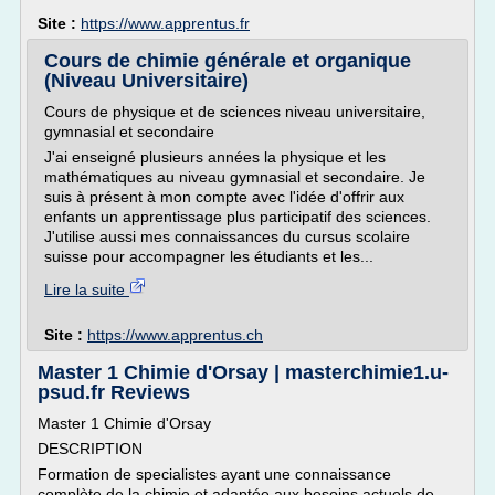
Site :
https://www.apprentus.fr
Cours de chimie générale et organique
(Niveau Universitaire)
Cours de physique et de sciences niveau universitaire,
gymnasial et secondaire
J'ai enseigné plusieurs années la physique et les
mathématiques au niveau gymnasial et secondaire. Je
suis à présent à mon compte avec l'idée d'offrir aux
enfants un apprentissage plus participatif des sciences.
J'utilise aussi mes connaissances du cursus scolaire
suisse pour accompagner les étudiants et les...
Lire la suite
Site :
https://www.apprentus.ch
Master 1 Chimie d'Orsay | masterchimie1.u-
psud.fr Reviews
Master 1 Chimie d'Orsay
DESCRIPTION
Formation de specialistes ayant une connaissance
complète de la chimie et adaptée aux besoins actuels de