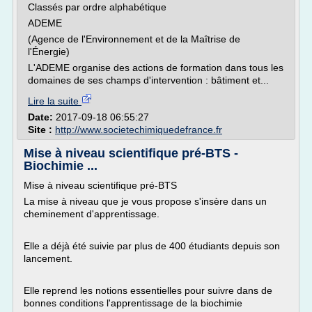
Classés par ordre alphabétique
ADEME
(Agence de l'Environnement et de la Maîtrise de
l'Énergie)
L'ADEME organise des actions de formation dans tous les
domaines de ses champs d'intervention : bâtiment et...
Lire la suite
Date:
2017-09-18 06:55:27
Site :
http://www.societechimiquedefrance.fr
Mise à niveau scientifique pré-BTS -
Biochimie ...
Mise à niveau scientifique pré-BTS
La mise à niveau que je vous propose s'insère dans un
cheminement d'apprentissage.
Elle a déjà été suivie par plus de 400 étudiants depuis son
lancement.
Elle reprend les notions essentielles pour suivre dans de
bonnes conditions l'apprentissage de la biochimie