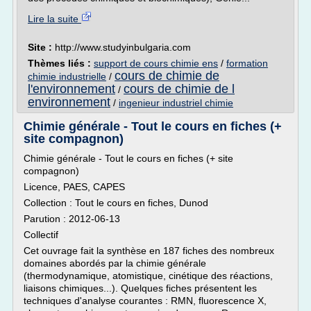
Lire la suite
Site :
http://www.studyinbulgaria.com
Thèmes liés :
support de cours chimie ens
/
formation
cours de chimie de
chimie industrielle
/
l'environnement
cours de chimie de l
/
environnement
/
ingenieur industriel chimie
Chimie générale - Tout le cours en fiches (+
site compagnon)
Chimie générale - Tout le cours en fiches (+ site
compagnon)
Licence, PAES, CAPES
Collection : Tout le cours en fiches, Dunod
Parution : 2012-06-13
Collectif
Cet ouvrage fait la synthèse en 187 fiches des nombreux
domaines abordés par la chimie générale
(thermodynamique, atomistique, cinétique des réactions,
liaisons chimiques...). Quelques fiches présentent les
techniques d'analyse courantes : RMN, fluorescence X,