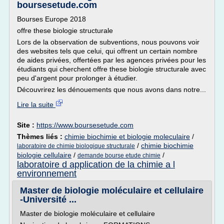
boursesetude.com
Bourses Europe 2018
offre these biologie structurale
Lors de la observation de subventions, nous pouvons voir
des websites tels que celui, qui offrent un certain nombre
de aides privées, offertées par les agences privées pour les
étudiants qui cherchent offre these biologie structurale avec
peu d'argent pour prolonger à étudier.
Découvrirez les dénouements que nous avons dans notre...
Lire la suite
Site :
https://www.boursesetude.com
Thèmes liés :
chimie biochimie et biologie moleculaire
/
/
chimie biochimie
laboratoire de chimie biologique structurale
biologie cellulaire
/
/
demande bourse etude chimie
laboratoire d application de la chimie a l
environnement
Master de biologie moléculaire et cellulaire
-Université ...
Master de biologie moléculaire et cellulaire