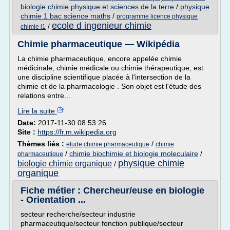
biologie chimie physique et sciences de la terre
/
physique
chimie 1 bac science maths
/
programme licence physique
ecole d ingenieur chimie
/
chimie l1
Chimie pharmaceutique — Wikipédia
La chimie pharmaceutique, encore appelée chimie
médicinale, chimie médicale ou chimie thérapeutique, est
une discipline scientifique placée à l'intersection de la
chimie et de la pharmacologie . Son objet est l'étude des
relations entre...
Lire la suite
Date:
2017-11-30 08:53:26
Site :
https://fr.m.wikipedia.org
Thèmes liés :
/
etude chimie pharmaceutique
chimie
/
chimie biochimie et biologie moleculaire
/
pharmaceutique
physique chimie
biologie chimie organique
/
organique
Fiche métier : Chercheur/euse en biologie
- Orientation ...
secteur recherche/secteur industrie
pharmaceutique/secteur fonction publique/secteur