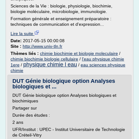
Sciences de la Vie : biologie, physiologie, biochimie,
biologie moléculaire, microbiologie, immunologie.
Formation générale et enseignement préparatoire :
techniques de communication et d'expression...
Lire la suite
Date:
2017-05-15 00:00:08
Site :
http://www.univ-tln.fr
Thèmes liés :
chimie biochimie et biologie moleculaire
/
chimie biochimie biologie cellulaire
/
l'eau physique chimie
physique chimie l eau
1ere
/
/
eau sciences physique
chimie
DUT Génie biologique option Analyses
biologiques et ...
DUT Génie biologique option Analyses biologiques et
biochimiques
Partager sur
Durée des études :
2 ans
UFR/Institut : UPEC - Institut Universitaire de Technologie
de Créteil-Vitry