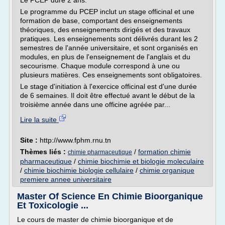
Le PCEP dure 2 ans.
Le programme du PCEP inclut un stage officinal et une
formation de base, comportant des enseignements
théoriques, des enseignements dirigés et des travaux
pratiques. Les enseignements sont délivrés durant les 2
semestres de l'année universitaire, et sont organisés en
modules, en plus de l'enseignement de l'anglais et du
secourisme. Chaque module correspond à une ou
plusieurs matières. Ces enseignements sont obligatoires.
Le stage d'initiation à l'exercice officinal est d'une durée
de 6 semaines. Il doit être effectué avant le début de la
troisième année dans une officine agréée par...
Lire la suite
Site :
http://www.fphm.rnu.tn
Thèmes liés :
/
formation chimie
chimie pharmaceutique
pharmaceutique
/
chimie biochimie et biologie moleculaire
/
chimie biochimie biologie cellulaire
/
chimie organique
premiere annee universitaire
Master Of Science En Chimie Bioorganique
Et Toxicologie ...
Le cours de master de chimie bioorganique et de