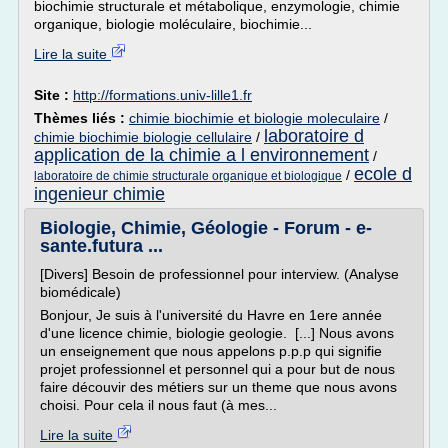
biochimie structurale et métabolique, enzymologie, chimie
organique, biologie moléculaire, biochimie...
Lire la suite
Site :
http://formations.univ-lille1.fr
Thèmes liés :
chimie biochimie et biologie moleculaire
/
laboratoire d
chimie biochimie biologie cellulaire
/
application de la chimie a l environnement
/
ecole d
/
laboratoire de chimie structurale organique et biologique
ingenieur chimie
Biologie, Chimie, Géologie - Forum - e-
sante.futura ...
[Divers] Besoin de professionnel pour interview. (Analyse
biomédicale)
Bonjour, Je suis à l'université du Havre en 1ere année
d'une licence chimie, biologie geologie. [...] Nous avons
un enseignement que nous appelons p.p.p qui signifie
projet professionnel et personnel qui a pour but de nous
faire découvir des métiers sur un theme que nous avons
choisi. Pour cela il nous faut (à mes...
Lire la suite