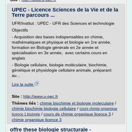
UPEC - Licence Sciences de la Vie et de la
Terre parcours ...
UFR/Institut : UPEC - UFR des Sciences et technologie
Objectifs
- Acquisition des bases indispensables en chimie,
mathématiques et physique et biologie en 1re année,
formation en Biologie générale en 2e année et
spécialisation en 3e année, avec certains cours en
anglais
- Biologie cellulaire, biologie moléculaire, biochimie,
génétique et physiologie cellulaire animale, préparant
au...
Lire la suite
Site :
http://www.u-pec.fr
Thèmes liés :
chimie biochimie et biologie moleculaire
/
chimie biochimie biologie cellulaire
/
cours chimie organique
/
cours de chimie organique licence 3
/
licence 1 biologie
chimie organique licence 3
offre these biologie structurale -