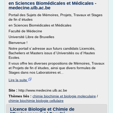
en Sciences Biomédicales et Médicales -
medecine.ulb.ac.be
Portail des Sujets de Mémoires, Projets, Travaux et Stages
de fin d´études
en Sciences Biomédicales et Médicales
Faculté de Médecine
Université Libre de Bruxelles
Bienvenue !
Notre portail s´adresse aux futurs candidats Licenciés,
Bacheliers et Masters issus d´Universités ou d´Hautes
Ecoles.
Il vous offre les diverses propositions de Mémoires, Travaux
et Projets de fin d´études, ainsi que divers formules de
Stages dans nos Laboratoires et...
Lire la suite
Site :
http://www.medecine.ulb.ac.be
Thèmes liés :
chimie biochimie et biologie moleculaire
/
chimie biochimie biologie cellulaire
Licence Biologie et Chimie de