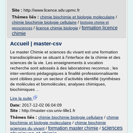
Site :
http://www.licence.sdv.upmc.fr
Thèmes liés :
chimie biochimie et biologie moleculaire
/
chimie biochimie biologie cellulaire
/
biologie chimie et
formation licence
/
licence chimie biologie
/
geosciences
chimie
Accueil | master-csv
Le master Chimie et sciences du vivant est une formation
transdisciplinaire se situant à l'interface de la chimie et des
sciences de la vie. Les enseignements à vocation
recherche sont adossés à des laboratoires reconnus ; les
inter-ventions pédagogiques à finalité professionnalisante
sont ciblées pour un secteur d'activités identifié (synthèses
de molécules et biomolécules, analyses chimiques,
biochimiques ...
Lire la suite
Date:
2017-12-02 06:04:09
Site :
http://master-csv.univ-lille1.fr
Thèmes liés :
chimie biochimie biologie cellulaire
/
chimie
biochimie et biologie moleculaire
/
chimie biochimie
sciences
formation master chimie
sciences du vivant
/
/