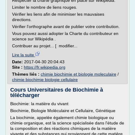
Respecter la charte graphique en place sur Wikipédia.
Limiter le nombre de liens rouges.
Vérifier les liens afin de minimiser les mauvaises
directions.
Vérifier l'orthographe avant de publier votre contribution.
Vous pouvez aussi adopter la Charte du contributeur en
science sur Wikipédia .
Contribuer au projet... [ modifier...
Lire la suite
Date:
2017-04-30 20:04:43
Site :
https://fr.wikipedia.org
Thèmes liés :
chimie biochimie et biologie moleculaire
/
chimie biochimie biologie cellulaire
Cours Universitaires de Biochimie à
télécharger
Biochimie: la matière du vivant
Biochimie, Biologie Moléculaire et Cellulaire, Génétique
La biochimie, appelée également chimie biologique ou
chimie organique, est la science spécialisée dans l'étude de
la composition et des réactions chimiques de la matière
vivante et des substances qui proviennent de cette matière