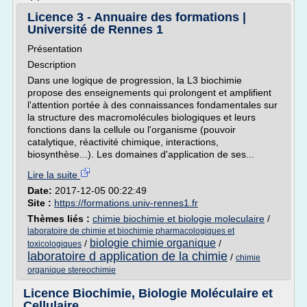
Licence 3 - Annuaire des formations |
Université de Rennes 1
Présentation
Description
Dans une logique de progression, la L3 biochimie
propose des enseignements qui prolongent et amplifient
l'attention portée à des connaissances fondamentales sur
la structure des macromolécules biologiques et leurs
fonctions dans la cellule ou l'organisme (pouvoir
catalytique, réactivité chimique, interactions,
biosynthèse...). Les domaines d'application de ses...
Lire la suite
Date:
2017-12-05 00:22:49
Site :
https://formations.univ-rennes1.fr
Thèmes liés :
chimie biochimie et biologie moleculaire
/
laboratoire de chimie et biochimie pharmacologiques et
biologie chimie organique
/
/
toxicologiques
laboratoire d application de la chimie
/
chimie
organique stereochimie
Licence Biochimie, Biologie Moléculaire et
Cellulaire ...