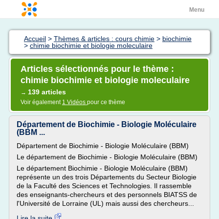
Menu
Accueil
>
Thèmes & articles : cours chimie
>
biochimie
>
chimie biochimie et biologie moleculaire
Articles sélectionnés pour le thème :
chimie biochimie et biologie moleculaire
139 articles
→
Voir également
1 Vidéos
pour ce thème
Département de Biochimie - Biologie Moléculaire
(BBM ...
Département de Biochimie - Biologie Moléculaire (BBM)
Le département de Biochimie - Biologie Moléculaire (BBM)
Le département Biochimie - Biologie Moléculaire (BBM)
représente un des trois Départements du Secteur Biologie
de la Faculté des Sciences et Technologies. Il rassemble
des enseignants-chercheurs et des personnels BIATSS de
l'Université de Lorraine (UL) mais aussi des chercheurs...
Lire la suite