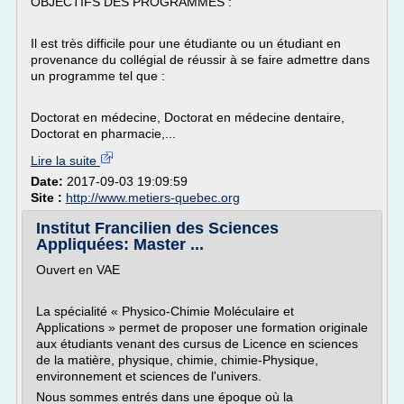
OBJECTIFS DES PROGRAMMES :
Il est très difficile pour une étudiante ou un étudiant en
provenance du collégial de réussir à se faire admettre dans
un programme tel que :
Doctorat en médecine, Doctorat en médecine dentaire,
Doctorat en pharmacie,...
Lire la suite
Date:
2017-09-03 19:09:59
Site :
http://www.metiers-quebec.org
Institut Francilien des Sciences
Appliquées: Master ...
Ouvert en VAE
La spécialité « Physico-Chimie Moléculaire et
Applications » permet de proposer une formation originale
aux étudiants venant des cursus de Licence en sciences
de la matière, physique, chimie, chimie-Physique,
environnement et sciences de l'univers.
Nous sommes entrés dans une époque où la