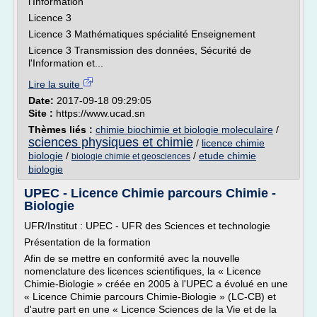
l'Information
Licence 3
Licence 3 Mathématiques spécialité Enseignement
Licence 3 Transmission des données, Sécurité de
l'Information et...
Lire la suite
Date:
2017-09-18 09:29:05
Site :
https://www.ucad.sn
Thèmes liés :
chimie biochimie et biologie moleculaire
/
sciences physiques et chimie
/
licence chimie
biologie
/
/
etude chimie
biologie chimie et geosciences
biologie
UPEC - Licence Chimie parcours Chimie -
Biologie
UFR/Institut : UPEC - UFR des Sciences et technologie
Présentation de la formation
Afin de se mettre en conformité avec la nouvelle
nomenclature des licences scientifiques, la « Licence
Chimie-Biologie » créée en 2005 à l'UPEC a évolué en une
« Licence Chimie parcours Chimie-Biologie » (LC-CB) et
d'autre part en une « Licence Sciences de la Vie et de la