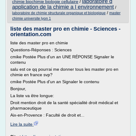
laboratoire d
chimie biochimie biologie cellulaire
/
application de la chimie a l environnement
/
/
laboratoire de chimie structurale organique et biologique
master
chimie universite lyon 1
liste des master pro en chimie - Sciences -
orientation.com
liste des master pro en chimie
Questions-Réponses : Sciences
cmike Postée Plus d'un an UNE RÉPONSE Signaler le
contenu
salu est ce qq pourrai me donner tous les master pro en
chimie en france svp?
cmike Postée Plus d'un an Signaler le contenu
Bonjour,
La liste va être longue:
Droit mention droit de la santé spécialité droit médical et
pharmaceutique
Aix-en-Provence : Faculté de droit et...
Lire la suite