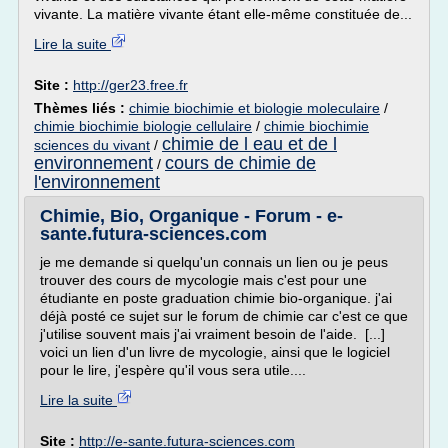
vivante. La matière vivante étant elle-même constituée de...
Lire la suite
Site :
http://ger23.free.fr
Thèmes liés :
chimie biochimie et biologie moleculaire
/
chimie biochimie biologie cellulaire
/
chimie biochimie
chimie de l eau et de l
sciences du vivant
/
environnement
cours de chimie de
/
l'environnement
Chimie, Bio, Organique - Forum - e-
sante.futura-sciences.com
je me demande si quelqu'un connais un lien ou je peus
trouver des cours de mycologie mais c'est pour une
étudiante en poste graduation chimie bio-organique. j'ai
déjà posté ce sujet sur le forum de chimie car c'est ce que
j'utilise souvent mais j'ai vraiment besoin de l'aide. [...]
voici un lien d'un livre de mycologie, ainsi que le logiciel
pour le lire, j'espère qu'il vous sera utile....
Lire la suite
Site :
http://e-sante.futura-sciences.com