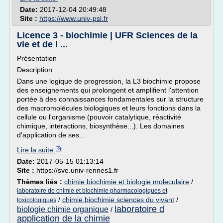
Date:
2017-12-04 20:49:48
Site :
https://www.univ-psl.fr
Licence 3 - biochimie | UFR Sciences de la
vie et de l ...
Présentation
Description
Dans une logique de progression, la L3 biochimie propose
des enseignements qui prolongent et amplifient l'attention
portée à des connaissances fondamentales sur la structure
des macromolécules biologiques et leurs fonctions dans la
cellule ou l'organisme (pouvoir catalytique, réactivité
chimique, interactions, biosynthèse...). Les domaines
d'application de ses...
Lire la suite
Date:
2017-05-15 01:13:14
Site :
https://sve.univ-rennes1.fr
Thèmes liés :
chimie biochimie et biologie moleculaire
/
laboratoire de chimie et biochimie pharmacologiques et
/
chimie biochimie sciences du vivant
/
toxicologiques
laboratoire d
biologie chimie organique
/
application de la chimie