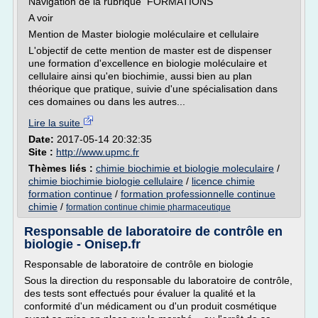
Navigation de la rubrique FORMATIONS
A voir
Mention de Master biologie moléculaire et cellulaire
L'objectif de cette mention de master est de dispenser
une formation d'excellence en biologie moléculaire et
cellulaire ainsi qu'en biochimie, aussi bien au plan
théorique que pratique, suivie d'une spécialisation dans
ces domaines ou dans les autres...
Lire la suite
Date:
2017-05-14 20:32:35
Site :
http://www.upmc.fr
Thèmes liés :
chimie biochimie et biologie moleculaire
/
chimie biochimie biologie cellulaire
/
licence chimie
formation continue
/
formation professionnelle continue
chimie
/
formation continue chimie pharmaceutique
Responsable de laboratoire de contrôle en
biologie - Onisep.fr
Responsable de laboratoire de contrôle en biologie
Sous la direction du responsable du laboratoire de contrôle,
des tests sont effectués pour évaluer la qualité et la
conformité d'un médicament ou d'un produit cosmétique