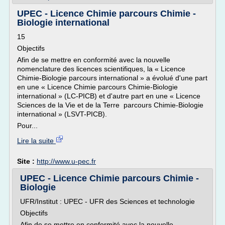
UPEC - Licence Chimie parcours Chimie -
Biologie international
15
Objectifs
Afin de se mettre en conformité avec la nouvelle
nomenclature des licences scientifiques, la « Licence
Chimie-Biologie parcours international » a évolué d'une part
en une « Licence Chimie parcours Chimie-Biologie
international » (LC-PICB) et d'autre part en une « Licence
Sciences de la Vie et de la Terre parcours Chimie-Biologie
international » (LSVT-PICB).
Pour...
Lire la suite
Site :
http://www.u-pec.fr
UPEC - Licence Chimie parcours Chimie -
Biologie
UFR/Institut : UPEC - UFR des Sciences et technologie
Objectifs
Afin de se mettre en conformité avec la nouvelle