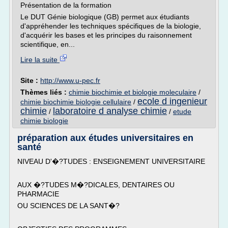
Présentation de la formation
Le DUT Génie biologique (GB) permet aux étudiants
d'appréhender les techniques spécifiques de la biologie,
d'acquérir les bases et les principes du raisonnement
scientifique, en...
Lire la suite
Site :
http://www.u-pec.fr
Thèmes liés :
chimie biochimie et biologie moleculaire
/
ecole d ingenieur
chimie biochimie biologie cellulaire
/
chimie
laboratoire d analyse chimie
/
/
etude
chimie biologie
préparation aux études universitaires en
santé
NIVEAU D'�?TUDES : ENSEIGNEMENT UNIVERSITAIRE
AUX �?TUDES M�?DICALES, DENTAIRES OU
PHARMACIE
OU SCIENCES DE LA SANT�?