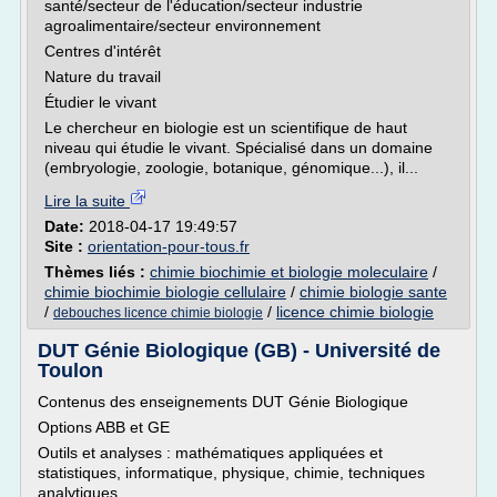
santé/secteur de l'éducation/secteur industrie
agroalimentaire/secteur environnement
Centres d'intérêt
Nature du travail
Étudier le vivant
Le chercheur en biologie est un scientifique de haut
niveau qui étudie le vivant. Spécialisé dans un domaine
(embryologie, zoologie, botanique, génomique...), il...
Lire la suite
Date:
2018-04-17 19:49:57
Site :
orientation-pour-tous.fr
Thèmes liés :
chimie biochimie et biologie moleculaire
/
chimie biochimie biologie cellulaire
/
chimie biologie sante
/
/
licence chimie biologie
debouches licence chimie biologie
DUT Génie Biologique (GB) - Université de
Toulon
Contenus des enseignements DUT Génie Biologique
Options ABB et GE
Outils et analyses : mathématiques appliquées et
statistiques, informatique, physique, chimie, techniques
analytiques.