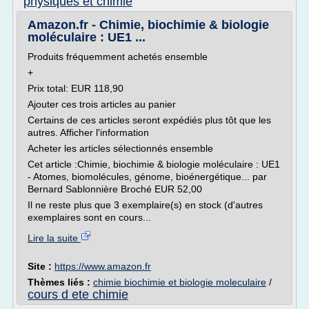
physiques et chimie
Amazon.fr - Chimie, biochimie & biologie
moléculaire : UE1 ...
Produits fréquemment achetés ensemble
+
Prix total: EUR 118,90
Ajouter ces trois articles au panier
Certains de ces articles seront expédiés plus tôt que les
autres. Afficher l'information
Acheter les articles sélectionnés ensemble
Cet article :Chimie, biochimie & biologie moléculaire : UE1
- Atomes, biomolécules, génome, bioénergétique... par
Bernard Sablonnière Broché EUR 52,00
Il ne reste plus que 3 exemplaire(s) en stock (d'autres
exemplaires sont en cours...
Lire la suite
Site :
https://www.amazon.fr
Thèmes liés :
chimie biochimie et biologie moleculaire
/
cours d ete chimie