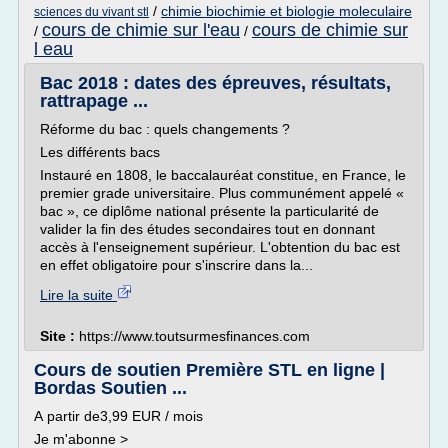
/
chimie biochimie et biologie moleculaire
sciences du vivant stl
cours de chimie sur l'eau
cours de chimie sur
/
/
l eau
Bac 2018 : dates des épreuves, résultats,
rattrapage ...
Réforme du bac : quels changements ?
Les différents bacs
Instauré en 1808, le baccalauréat constitue, en France, le
premier grade universitaire. Plus communément appelé «
bac », ce diplôme national présente la particularité de
valider la fin des études secondaires tout en donnant
accès à l'enseignement supérieur. L'obtention du bac est
en effet obligatoire pour s'inscrire dans la...
Lire la suite
Site :
https://www.toutsurmesfinances.com
Cours de soutien Première STL en ligne |
Bordas Soutien ...
A partir de3,99 EUR / mois
Je m'abonne >