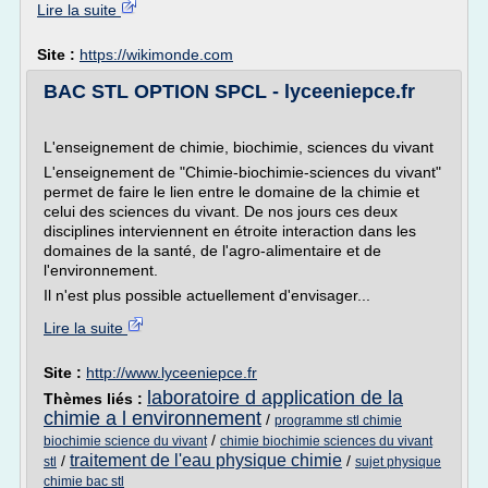
Lire la suite
Site :
https://wikimonde.com
BAC STL OPTION SPCL - lyceeniepce.fr
L'enseignement de chimie, biochimie, sciences du vivant
L'enseignement de "Chimie-biochimie-sciences du vivant"
permet de faire le lien entre le domaine de la chimie et
celui des sciences du vivant. De nos jours ces deux
disciplines interviennent en étroite interaction dans les
domaines de la santé, de l'agro-alimentaire et de
l'environnement.
Il n'est plus possible actuellement d'envisager...
Lire la suite
Site :
http://www.lyceeniepce.fr
laboratoire d application de la
Thèmes liés :
chimie a l environnement
/
programme stl chimie
/
biochimie science du vivant
chimie biochimie sciences du vivant
traitement de l'eau physique chimie
/
/
stl
sujet physique
chimie bac stl