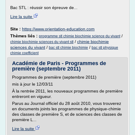
Bac STL : réussir son épreuve de...
Lire la suite
Site :
https://www.orientation-education.com
Thèmes liés :
/
programme stl chimie biochimie science du vivant
/
chimie biochimie
chimie biochimie sciences du vivant stl
sciences du vivant
/
/
bac stl chimie biochimie
bac stl physique
chimie coefficient
Académie de Paris - Programmes de
première (septembre 2011)
Programmes de première (septembre 2011)
mis à jour le 12/03/11
À la rentrée 2011, les nouveaux programmes de première
entreront en vigueur.
Parus au Journal officiel du 28 août 2010, vous trouverez
en documents joints les programmes de physique-chimie
des classes de première S, et de sciences des classes de
première L...
Lire la suite