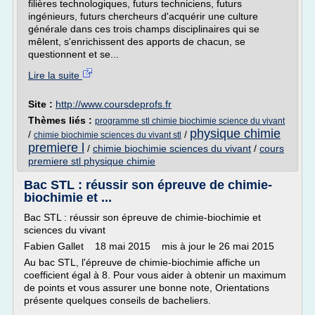
filières technologiques, futurs techniciens, futurs
ingénieurs, futurs chercheurs d'acquérir une culture
générale dans ces trois champs disciplinaires qui se
mêlent, s'enrichissent des apports de chacun, se
questionnent et se...
Lire la suite
Site :
http://www.coursdeprofs.fr
Thèmes liés :
programme stl chimie biochimie science du vivant
physique chimie
/
/
chimie biochimie sciences du vivant stl
premiere l
/
chimie biochimie sciences du vivant
/
cours
premiere stl physique chimie
Bac STL : réussir son épreuve de chimie-
biochimie et ...
Bac STL : réussir son épreuve de chimie-biochimie et
sciences du vivant
Fabien Gallet 18 mai 2015 mis à jour le 26 mai 2015
Au bac STL, l'épreuve de chimie-biochimie affiche un
coefficient égal à 8. Pour vous aider à obtenir un maximum
de points et vous assurer une bonne note, Orientations
présente quelques conseils de bacheliers.