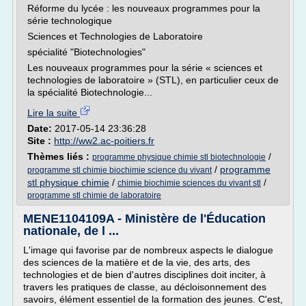
Réforme du lycée : les nouveaux programmes pour la
série technologique
Sciences et Technologies de Laboratoire
spécialité "Biotechnologies"
Les nouveaux programmes pour la série « sciences et
technologies de laboratoire » (STL), en particulier ceux de
la spécialité Biotechnologie...
Lire la suite
Date:
2017-05-14 23:36:28
Site :
http://ww2.ac-poitiers.fr
Thèmes liés :
/
programme physique chimie stl biotechnologie
/
programme
programme stl chimie biochimie science du vivant
stl physique chimie
/
/
chimie biochimie sciences du vivant stl
programme stl chimie de laboratoire
MENE1104109A - Ministère de l'Éducation
nationale, de l ...
L'image qui favorise par de nombreux aspects le dialogue
des sciences de la matière et de la vie, des arts, des
technologies et de bien d'autres disciplines doit inciter, à
travers les pratiques de classe, au décloisonnement des
savoirs, élément essentiel de la formation des jeunes. C'est,