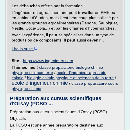
Les débouchés offerts par la formation
L'ingénieur en agroalimentaire peut travailler en PME ou
en cabinet d'études, mais il est beaucoup plus sollicité par
les grands groupes agroalimentaires (Danone, Saupiquet,
Nestlé, Coca-Cola...) et par les chaînes d'hypermarchés.
Avec l'expérience, il peut se spécialiser dans un type de
produits ou de composants. Il peut aussi devenir...
Lire la suite
Site :
https://www.ingenieurs.com
Thèmes liés :
classe preparatoire biologie chimie
physique science terre
/
ecole d'ingenieur apres bts
chimie
/
biologie chimie physique et sciences de la terre
/
ecole d ingenieur chimie
/
classe preparatoire cours
physique chimie
Préparation aux cursus scientifiques
d'Orsay (PCSO ...
Préparation aux cursus scientifiques d'Orsay (PCSO)
Objectifs
La PCSO est une année préparatoire destinée aux