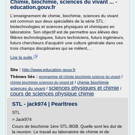
Chimie, biochimie, sciences du vivant ... -
education.gouv.fr
L'enseignement de chimie, biochimie, sciences du vivant
est commun aux deux spécialités de la série STL :
biotechnologies et sciences physiques et chimiques en
laboratoire. Son objectif est de permettre aux élèves des
filières technologiques, futurs techniciens, futurs ingénieurs,
futurs chercheurs d'acquérir une culture générale dans ces
trois champs disciplinaires qui se mêlent,...
Lire la suite
Site :
http://www.education.gouv.fr
Thèmes liés :
/
programme stl chimie biochimie science du vivant
/
chimie biochimie
chimie biochimie sciences du vivant stl
sciences physiques et chimie
sciences du vivant
/
/
cours de sciences physique chimie
STL - jack974 | Pearltrees
STL
> Jack974
Cours de biochimie 1ère STL-BGB. Quelle sont les dut de
la reunion. Le travail au laboratoire de chimie et de