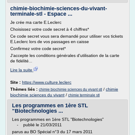
chimie-biochimie-sciences-du-vivant-
terminale-stl - Espace ...
Je crée ma carte E.Leclerc
Choisissez votre code secret à 4 chiffres*
Ce code secret vous sera demandé pour utiliser vos tickets
E.Leclerc lors de vos passages en caisse
Confirmez votre code secret*
J'accepte les conditions générales d'utilisation de la carte
de fidélité...
Lire la suite
Site :
https://www.culture.leclerc
Thèmes liés :
/
chimie
chimie biochimie sciences du vivant stl
biochimie sciences du vivant
/
chimie terminale stl
Les programmes en 1ère STL
"Biotechnologies ...
Les programmes en 1ère STL "Biotechnologies"
- publié le 21/03/2011
parus au BO Spécial n°3 du 17 mars 2011