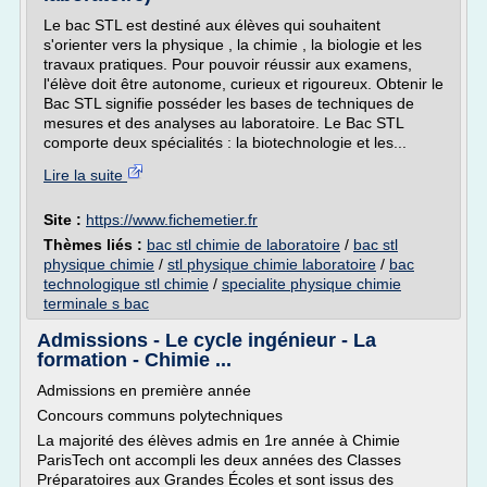
Le bac STL est destiné aux élèves qui souhaitent
s'orienter vers la physique , la chimie , la biologie et les
travaux pratiques. Pour pouvoir réussir aux examens,
l'élève doit être autonome, curieux et rigoureux. Obtenir le
Bac STL signifie posséder les bases de techniques de
mesures et des analyses au laboratoire. Le Bac STL
comporte deux spécialités : la biotechnologie et les...
Lire la suite
Site :
https://www.fichemetier.fr
Thèmes liés :
bac stl chimie de laboratoire
/
bac stl
physique chimie
/
stl physique chimie laboratoire
/
bac
technologique stl chimie
/
specialite physique chimie
terminale s bac
Admissions - Le cycle ingénieur - La
formation - Chimie ...
Admissions en première année
Concours communs polytechniques
La majorité des élèves admis en 1re année à Chimie
ParisTech ont accompli les deux années des Classes
Préparatoires aux Grandes Écoles et sont issus des