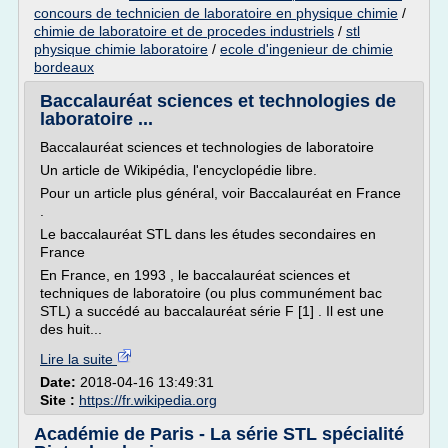
concours de technicien de laboratoire en physique chimie
/
chimie de laboratoire et de procedes industriels
/
stl
physique chimie laboratoire
/
ecole d'ingenieur de chimie
bordeaux
Baccalauréat sciences et technologies de
laboratoire ...
Baccalauréat sciences et technologies de laboratoire
Un article de Wikipédia, l'encyclopédie libre.
Pour un article plus général, voir Baccalauréat en France
.
Le baccalauréat STL dans les études secondaires en
France
En France, en 1993 , le baccalauréat sciences et
techniques de laboratoire (ou plus communément bac
STL) a succédé au baccalauréat série F [1] . Il est une
des huit...
Lire la suite
Date:
2018-04-16 13:49:31
Site :
https://fr.wikipedia.org
Académie de Paris - La série STL spécialité