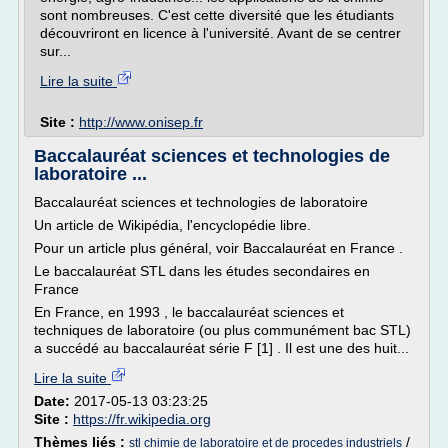
sont nombreuses. C'est cette diversité que les étudiants
découvriront en licence à l'université. Avant de se centrer
sur...
Lire la suite
Site :
http://www.onisep.fr
Baccalauréat sciences et technologies de
laboratoire ...
Baccalauréat sciences et technologies de laboratoire
Un article de Wikipédia, l'encyclopédie libre.
Pour un article plus général, voir Baccalauréat en France .
Le baccalauréat STL dans les études secondaires en
France
En France, en 1993 , le baccalauréat sciences et
techniques de laboratoire (ou plus communément bac STL)
a succédé au baccalauréat série F [1] . Il est une des huit...
Lire la suite
Date:
2017-05-13 03:23:25
Site :
https://fr.wikipedia.org
Thèmes liés :
/
stl chimie de laboratoire et de procedes industriels