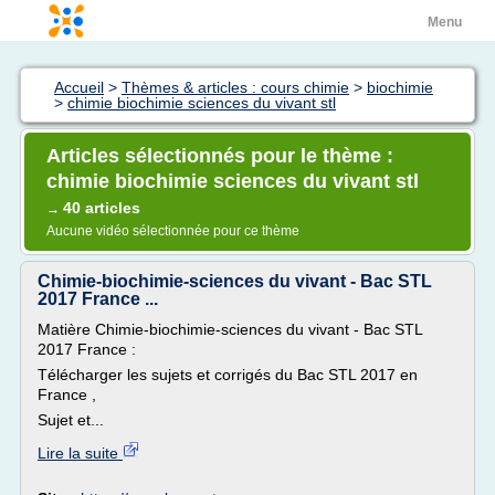
Menu
Accueil
>
Thèmes & articles : cours chimie
>
biochimie
>
chimie biochimie sciences du vivant stl
Articles sélectionnés pour le thème :
chimie biochimie sciences du vivant stl
40 articles
→
Aucune vidéo sélectionnée pour ce thème
Chimie-biochimie-sciences du vivant - Bac STL
2017 France ...
Matière Chimie-biochimie-sciences du vivant - Bac STL
2017 France :
Télécharger les sujets et corrigés du Bac STL 2017 en
France ,
Sujet et...
Lire la suite