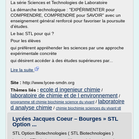
La série Sciences et Technologies de Laboratoire
La démarche technologique : "EXPÉRIMENTER pour
COMPRENDRE, COMPRENDRE pour SAVOIR" avec un
enseignement général renforcé pour favoriser la poursuite
d'études.
Le bac STL pour qui ?
Pour les élèves
qui préfèrent appréhender les sciences par une approche
expérimentale concrète
qui désirent accéder à des études supérieures par...
Lire la suite
Site :
http://www.lycee-smdn.org
ecole d ingenieur chimie
Thèmes liés :
/
laboratoire de chimie et de l environnement
/
laboratoire
/
programme stl chimie biochimie science du vivant
d analyse chimie
/
chimie biochimie sciences du vivant stl
Lycées Jacques Coeur – Bourges » STL
Option ...
STL Option Biotechnologies ( STL Biotechnologies )