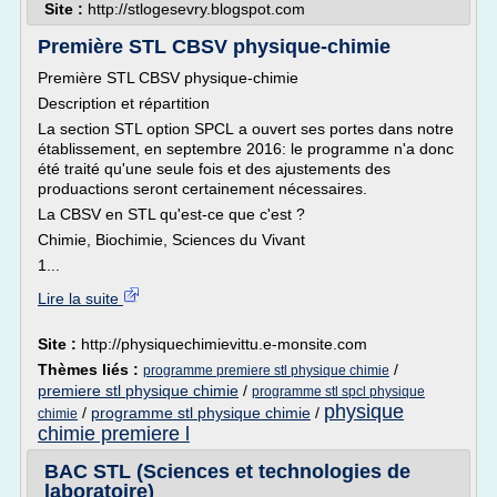
Site :
http://stlogesevry.blogspot.com
Première STL CBSV physique-chimie
Première STL CBSV physique-chimie
Description et répartition
La section STL option SPCL a ouvert ses portes dans notre
établissement, en septembre 2016: le programme n'a donc
été traité qu'une seule fois et des ajustements des
produactions seront certainement nécessaires.
La CBSV en STL qu'est-ce que c'est ?
Chimie, Biochimie, Sciences du Vivant
1...
Lire la suite
Site :
http://physiquechimievittu.e-monsite.com
Thèmes liés :
/
programme premiere stl physique chimie
premiere stl physique chimie
/
programme stl spcl physique
physique
/
programme stl physique chimie
/
chimie
chimie premiere l
BAC STL (Sciences et technologies de
laboratoire)