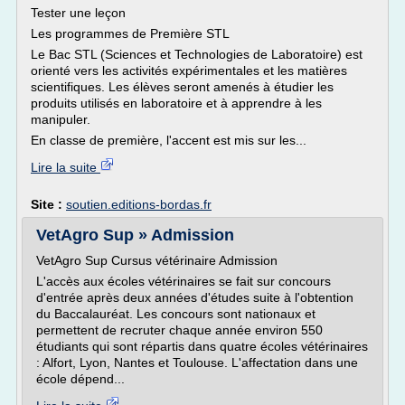
Tester une leçon
Les programmes de Première STL
Le Bac STL (Sciences et Technologies de Laboratoire) est
orienté vers les activités expérimentales et les matières
scientifiques. Les élèves seront amenés à étudier les
produits utilisés en laboratoire et à apprendre à les
manipuler.
En classe de première, l'accent est mis sur les...
Lire la suite
Site :
soutien.editions-bordas.fr
VetAgro Sup » Admission
VetAgro Sup Cursus vétérinaire Admission
L'accès aux écoles vétérinaires se fait sur concours
d'entrée après deux années d'études suite à l'obtention
du Baccalauréat. Les concours sont nationaux et
permettent de recruter chaque année environ 550
étudiants qui sont répartis dans quatre écoles vétérinaires
: Alfort, Lyon, Nantes et Toulouse. L'affectation dans une
école dépend...