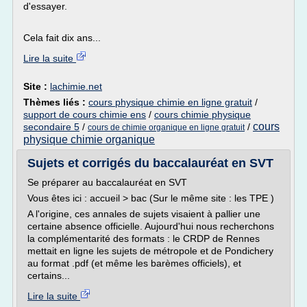
d'essayer.
Cela fait dix ans...
Lire la suite
Site :
lachimie.net
Thèmes liés :
cours physique chimie en ligne gratuit
/
support de cours chimie ens
/
cours chimie physique
cours
secondaire 5
/
/
cours de chimie organique en ligne gratuit
physique chimie organique
Sujets et corrigés du baccalauréat en SVT
Se préparer au baccalauréat en SVT
Vous êtes ici : accueil > bac (Sur le même site : les TPE )
A l'origine, ces annales de sujets visaient à pallier une
certaine absence officielle. Aujourd'hui nous recherchons
la complémentarité des formats : le CRDP de Rennes
mettait en ligne les sujets de métropole et de Pondichery
au format .pdf (et même les barèmes officiels), et
certains...
Lire la suite