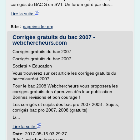
corrigés du BAC S en SVT. Un forum géré par des...
Lire la suite
Site :
pageinsider.org
Corrigés gratuits du bac 2007 -
webchercheurs.com
Corrigés gratuits du bac 2007
Corrigés gratuits du bac 2007
Societé > Education
Vous trouverez sur cet article les corrigés gratuits du
baccalauréat 2007.
Pour le bac 2008 Webchercheurs vous proposera les
corrigés gratuits des épreuves dès leur publication.
Bonnes révisions et bon courage !
Les corrigés et sujets des bac pro 2007 2008 : Sujets,
corrigés bac pro 2007, 2008 (gratuits)
1/...
Lire la suite
Date:
2017-05-15 03:29:27
Site :
webchercheurs.com