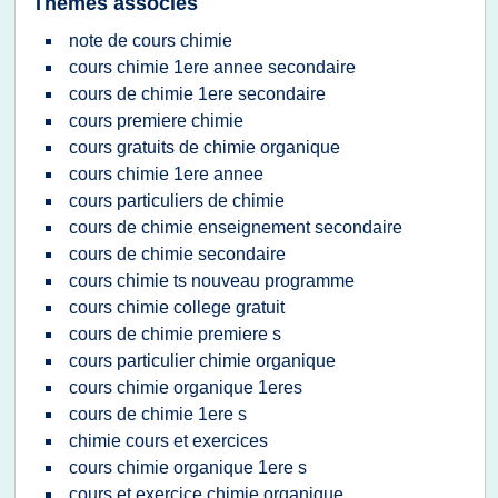
Thèmes associés
note de cours chimie
cours chimie 1ere annee secondaire
cours de chimie 1ere secondaire
cours premiere chimie
cours gratuits de chimie organique
cours chimie 1ere annee
cours particuliers de chimie
cours de chimie enseignement secondaire
cours de chimie secondaire
cours chimie ts nouveau programme
cours chimie college gratuit
cours de chimie premiere s
cours particulier chimie organique
cours chimie organique 1eres
cours de chimie 1ere s
chimie cours et exercices
cours chimie organique 1ere s
cours et exercice chimie organique