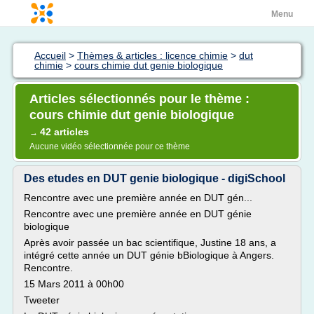
Menu
Accueil
>
Thèmes & articles : licence chimie
>
dut
chimie
>
cours chimie dut genie biologique
Articles sélectionnés pour le thème :
cours chimie dut genie biologique
42 articles
→
Aucune vidéo sélectionnée pour ce thème
Des etudes en DUT genie biologique - digiSchool
Rencontre avec une première année en DUT gén...
Rencontre avec une première année en DUT génie
biologique
Après avoir passée un bac scientifique, Justine 18 ans, a
intégré cette année un DUT génie bBiologique à Angers.
Rencontre.
15 Mars 2011 à 00h00
Tweeter