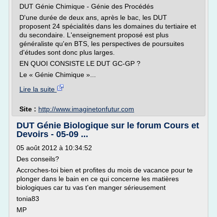
DUT Génie Chimique - Génie des Procédés
D'une durée de deux ans, après le bac, les DUT
proposent 24 spécialités dans les domaines du tertiaire et
du secondaire. L'enseignement proposé est plus
généraliste qu'en BTS, les perspectives de poursuites
d'études sont donc plus larges.
EN QUOI CONSISTE LE DUT GC-GP ?
Le « Génie Chimique »...
Lire la suite
Site :
http://www.imaginetonfutur.com
DUT Génie Biologique sur le forum Cours et
Devoirs - 05-09 ...
05 août 2012 à 10:34:52
Des conseils?
Accroches-toi bien et profites du mois de vacance pour te
plonger dans le bain en ce qui concerne les matières
biologiques car tu vas t'en manger sérieusement
tonia83
MP