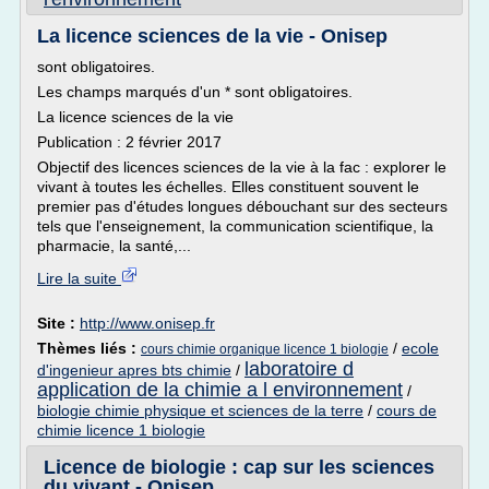
La licence sciences de la vie - Onisep
sont obligatoires.
Les champs marqués d'un * sont obligatoires.
La licence sciences de la vie
Publication : 2 février 2017
Objectif des licences sciences de la vie à la fac : explorer le
vivant à toutes les échelles. Elles constituent souvent le
premier pas d'études longues débouchant sur des secteurs
tels que l'enseignement, la communication scientifique, la
pharmacie, la santé,...
Lire la suite
Site :
http://www.onisep.fr
Thèmes liés :
/
ecole
cours chimie organique licence 1 biologie
laboratoire d
d'ingenieur apres bts chimie
/
application de la chimie a l environnement
/
biologie chimie physique et sciences de la terre
/
cours de
chimie licence 1 biologie
Licence de biologie : cap sur les sciences
du vivant - Onisep