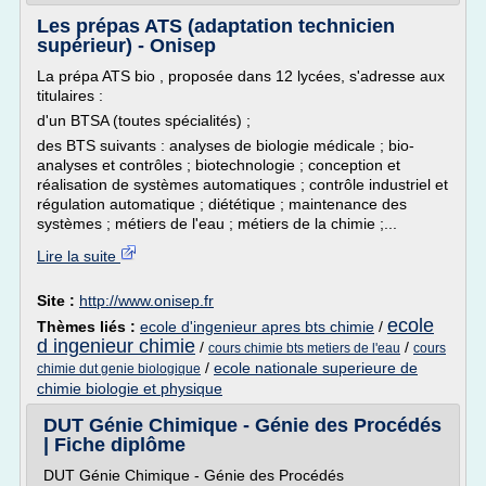
Les prépas ATS (adaptation technicien
supérieur) - Onisep
La prépa ATS bio , proposée dans 12 lycées, s'adresse aux
titulaires :
d'un BTSA (toutes spécialités) ;
des BTS suivants : analyses de biologie médicale ; bio-
analyses et contrôles ; biotechnologie ; conception et
réalisation de systèmes automatiques ; contrôle industriel et
régulation automatique ; diététique ; maintenance des
systèmes ; métiers de l'eau ; métiers de la chimie ;...
Lire la suite
Site :
http://www.onisep.fr
ecole
Thèmes liés :
ecole d'ingenieur apres bts chimie
/
d ingenieur chimie
/
/
cours chimie bts metiers de l'eau
cours
/
ecole nationale superieure de
chimie dut genie biologique
chimie biologie et physique
DUT Génie Chimique - Génie des Procédés
| Fiche diplôme
DUT Génie Chimique - Génie des Procédés