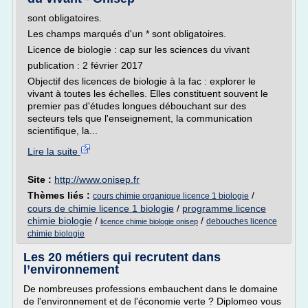
sont obligatoires.
Les champs marqués d'un * sont obligatoires.
Licence de biologie : cap sur les sciences du vivant
publication : 2 février 2017
Objectif des licences de biologie à la fac : explorer le
vivant à toutes les échelles. Elles constituent souvent le
premier pas d'études longues débouchant sur des
secteurs tels que l'enseignement, la communication
scientifique, la...
Lire la suite
Site :
http://www.onisep.fr
Thèmes liés :
/
cours chimie organique licence 1 biologie
cours de chimie licence 1 biologie
/
programme licence
chimie biologie
/
/
debouches licence
licence chimie biologie onisep
chimie biologie
Les 20 métiers qui recrutent dans
l’environnement
De nombreuses professions embauchent dans le domaine
de l'environnement et de l'économie verte ? Diplomeo vous