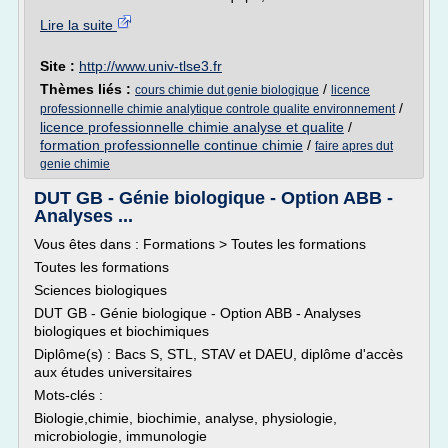
Lire la suite
Site :
http://www.univ-tlse3.fr
Thèmes liés :
/
cours chimie dut genie biologique
licence
/
professionnelle chimie analytique controle qualite environnement
licence professionnelle chimie analyse et qualite
/
formation professionnelle continue chimie
/
faire apres dut
genie chimie
DUT GB - Génie biologique - Option ABB -
Analyses ...
Vous êtes dans : Formations > Toutes les formations
Toutes les formations
Sciences biologiques
DUT GB - Génie biologique - Option ABB - Analyses
biologiques et biochimiques
Diplôme(s) : Bacs S, STL, STAV et DAEU, diplôme d'accès
aux études universitaires
Mots-clés :
Biologie,chimie, biochimie, analyse, physiologie,
microbiologie, immunologie