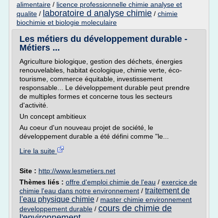
alimentaire
/
licence professionnelle chimie analyse et
laboratoire d analyse chimie
qualite
/
/
chimie
biochimie et biologie moleculaire
Les métiers du développement durable -
Métiers ...
Agriculture biologique, gestion des déchets, énergies
renouvelables, habitat écologique, chimie verte, éco-
tourisme, commerce équitable, investissement
responsable... Le développement durable peut prendre
de multiples formes et concerne tous les secteurs
d'activité.
Un concept ambitieux
Au coeur d'un nouveau projet de société, le
développement durable a été défini comme "le...
Lire la suite
Site :
http://www.lesmetiers.net
Thèmes liés :
offre d'emploi chimie de l'eau
/
exercice de
traitement de
chimie l'eau dans notre environnement
/
l'eau physique chimie
/
master chimie environnement
cours de chimie de
developpement durable
/
l'environnement