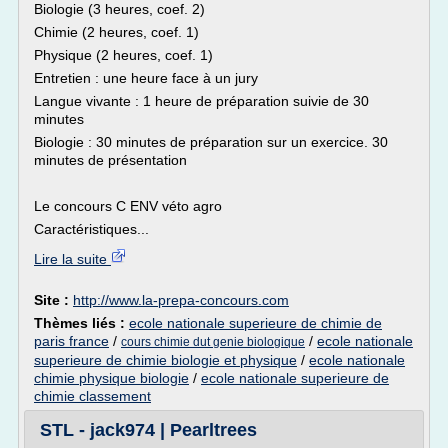
Biologie (3 heures, coef. 2)
Chimie (2 heures, coef. 1)
Physique (2 heures, coef. 1)
Entretien : une heure face à un jury
Langue vivante : 1 heure de préparation suivie de 30
minutes
Biologie : 30 minutes de préparation sur un exercice. 30
minutes de présentation
Le concours C ENV véto agro
Caractéristiques...
Lire la suite
Site :
http://www.la-prepa-concours.com
Thèmes liés :
ecole nationale superieure de chimie de
paris france
/
/
ecole nationale
cours chimie dut genie biologique
superieure de chimie biologie et physique
/
ecole nationale
chimie physique biologie
/
ecole nationale superieure de
chimie classement
STL - jack974 | Pearltrees