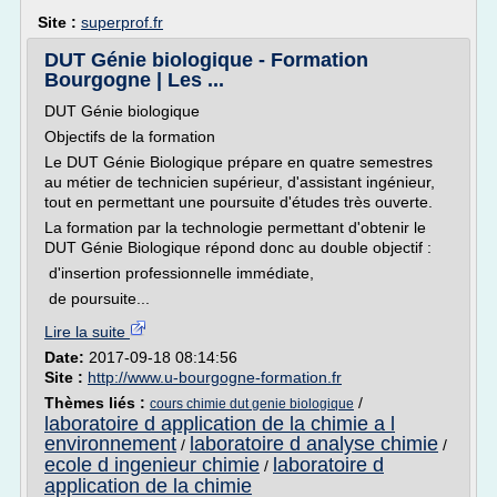
Site :
superprof.fr
DUT Génie biologique - Formation
Bourgogne | Les ...
DUT Génie biologique
Objectifs de la formation
Le DUT Génie Biologique prépare en quatre semestres
au métier de technicien supérieur, d'assistant ingénieur,
tout en permettant une poursuite d'études très ouverte.
La formation par la technologie permettant d'obtenir le
DUT Génie Biologique répond donc au double objectif :
d'insertion professionnelle immédiate,
de poursuite...
Lire la suite
Date:
2017-09-18 08:14:56
Site :
http://www.u-bourgogne-formation.fr
Thèmes liés :
/
cours chimie dut genie biologique
laboratoire d application de la chimie a l
environnement
laboratoire d analyse chimie
/
/
ecole d ingenieur chimie
laboratoire d
/
application de la chimie