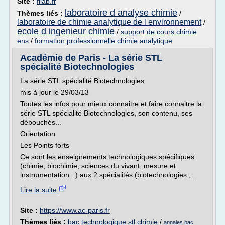
Site :
filab.fr
laboratoire d analyse chimie
Thèmes liés :
/
laboratoire de chimie analytique de l environnement
/
ecole d ingenieur chimie
/
support de cours chimie
ens
/
formation professionnelle chimie analytique
Académie de Paris - La série STL
spécialité Biotechnologies
La série STL spécialité Biotechnologies
mis à jour le 29/03/13
Toutes les infos pour mieux connaitre et faire connaitre la
série STL spécialité Biotechnologies, son contenu, ses
débouchés...
Orientation
Les Points forts
Ce sont les enseignements technologiques spécifiques
(chimie, biochimie, sciences du vivant, mesure et
instrumentation...) aux 2 spécialités (biotechnologies ;...
Lire la suite
Site :
https://www.ac-paris.fr
Thèmes liés :
bac technologique stl chimie
/
annales bac