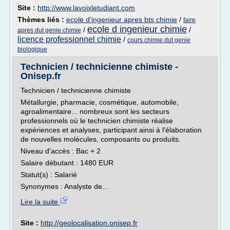
Site :
http://www.lavoixletudiant.com
Thèmes liés :
ecole d'ingenieur apres bts chimie
/
faire
ecole d ingenieur chimie
/
/
apres dut genie chimie
licence professionnel chimie
/
cours chimie dut genie
biologique
Technicien / technicienne chimiste -
Onisep.fr
Technicien / technicienne chimiste
Métallurgie, pharmacie, cosmétique, automobile,
agroalimentaire... nombreux sont les secteurs
professionnels où le technicien chimiste réalise
expériences et analyses, participant ainsi à l'élaboration
de nouvelles molécules, composants ou produits.
Niveau d'accès : Bac + 2
Salaire débutant : 1480 EUR
Statut(s) : Salarié
Synonymes : Analyste de...
Lire la suite
Site :
http://geolocalisation.onisep.fr