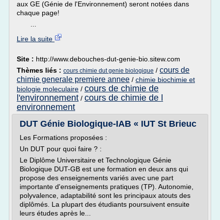
aux GE (Génie de l'Environnement) seront notées dans
chaque page!
...
Lire la suite
Site :
http://www.debouches-dut-genie-bio.sitew.com
cours de
Thèmes liés :
/
cours chimie dut genie biologique
chimie generale premiere annee
/
chimie biochimie et
cours de chimie de
biologie moleculaire
/
l'environnement
cours de chimie de l
/
environnement
DUT Génie Biologique-IAB « IUT St Brieuc
Les Formations proposées :
Un DUT pour quoi faire ? :
Le Diplôme Universitaire et Technologique Génie
Biologique DUT-GB est une formation en deux ans qui
propose des enseignements variés avec une part
importante d'enseignements pratiques (TP). Autonomie,
polyvalence, adaptabilité sont les principaux atouts des
diplômés. La plupart des étudiants poursuivent ensuite
leurs études après le...