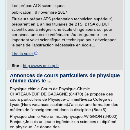
Les prépas ATS scientifiques
publication : 8 novembre 2017
Plusieurs prépas ATS (adaptation technicien supérieur)
préparent en 1 an les titulaires de BTS, BTSA ou DUT
scientifiques à intégrer une école d'ingénieurs ou, pour
certaines, une école vétérinaire. Au programme : un
important volet scientifique et technique pour développer
le sens de l'abstraction nécessaire en école...
Lire la suite
Site :
http://www.onisep.fr
Annonces de cours particuliers de physique
chimie dans le ...
Physique chimie Cours de Physique-Chimie
CHATEAUNEUF DE GADAGNE (84470) Je propose des
cours particuliers de Physique-ChimieNiveau Collège et
Lycée(Hors vacances scolaires)J'ai suivi une formation des
métiers de l'enseignement dans la discipline (Bac+5)
Physique chimie Aide en math/physique AVIGNON (84000)
Bonjour,Je suis un jeune ingénieur en sciences et diplômé
en physique. Je donne des...