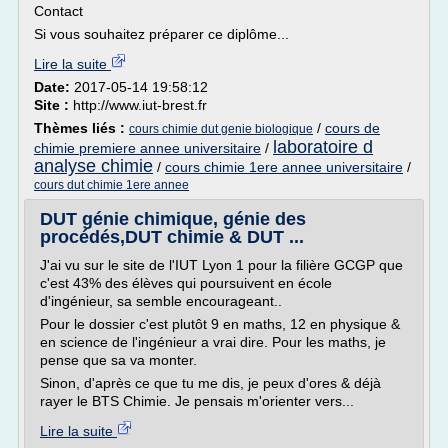
Contact
Si vous souhaitez préparer ce diplôme...
Lire la suite
Date:
2017-05-14 19:58:12
Site :
http://www.iut-brest.fr
Thèmes liés :
/
cours de
cours chimie dut genie biologique
laboratoire d
chimie premiere annee universitaire
/
analyse chimie
/
cours chimie 1ere annee universitaire
/
cours dut chimie 1ere annee
DUT génie chimique, génie des
procédés,DUT chimie & DUT ...
J'ai vu sur le site de l'IUT Lyon 1 pour la filière GCGP que
c'est 43% des élèves qui poursuivent en école
d'ingénieur, sa semble encourageant..
Pour le dossier c'est plutôt 9 en maths, 12 en physique &
en science de l'ingénieur a vrai dire. Pour les maths, je
pense que sa va monter.
Sinon, d'après ce que tu me dis, je peux d'ores & déjà
rayer le BTS Chimie. Je pensais m'orienter vers...
Lire la suite