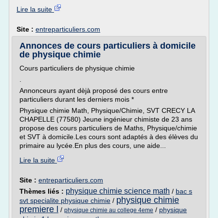
Lire la suite
Site :
entreparticuliers.com
Annonces de cours particuliers à domicile
de physique chimie
Cours particuliers de physique chimie
.
Annonceurs ayant dèjà proposé des cours entre
particuliers durant les derniers mois *
Physique chimie Math, Physique/Chimie, SVT CRECY LA
CHAPELLE (77580) Jeune ingénieur chimiste de 23 ans
propose des cours particuliers de Maths, Physique/chimie
et SVT à domicile.Les cours sont adaptés à des élèves du
primaire au lycée.En plus des cours, une aide...
Lire la suite
Site :
entreparticuliers.com
physique chimie science math
Thèmes liés :
/
bac s
physique chimie
svt specialite physique chimie
/
premiere l
/
/
physique
physique chimie au college 4eme