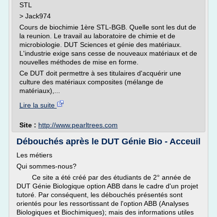
STL
> Jack974
Cours de biochimie 1ère STL-BGB. Quelle sont les dut de
la reunion. Le travail au laboratoire de chimie et de
microbiologie. DUT Sciences et génie des matériaux.
L'industrie exige sans cesse de nouveaux matériaux et de
nouvelles méthodes de mise en forme.
Ce DUT doit permettre à ses titulaires d'acquérir une
culture des matériaux composites (mélange de
matériaux),...
Lire la suite
Site :
http://www.pearltrees.com
Débouchés après le DUT Génie Bio - Acceuil
Les métiers
Qui sommes-nous?
Ce site a été créé par des étudiants de 2° année de
DUT Génie Biologique option ABB dans le cadre d'un projet
tutoré. Par conséquent, les débouchés présentés sont
orientés pour les ressortissant de l'option ABB (Analyses
Biologiques et Biochimiques); mais des informations utiles