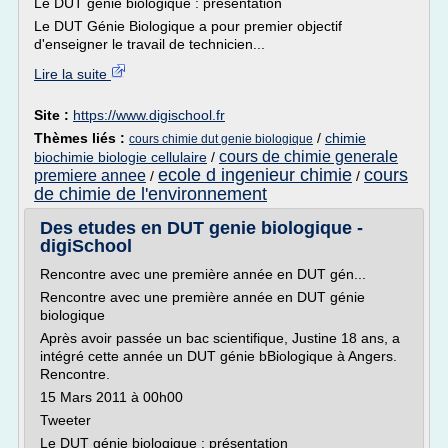
Le DUT génie biologique : présentation
Le DUT Génie Biologique a pour premier objectif
d'enseigner le travail de technicien...
Lire la suite
Site :
https://www.digischool.fr
Thèmes liés :
/
chimie
cours chimie dut genie biologique
cours de chimie generale
biochimie biologie cellulaire
/
ecole d ingenieur chimie
cours
premiere annee
/
/
de chimie de l'environnement
Des etudes en DUT genie biologique -
digiSchool
Rencontre avec une première année en DUT gén...
Rencontre avec une première année en DUT génie
biologique
Après avoir passée un bac scientifique, Justine 18 ans, a
intégré cette année un DUT génie bBiologique à Angers.
Rencontre.
15 Mars 2011 à 00h00
Tweeter
Le DUT génie biologique : présentation