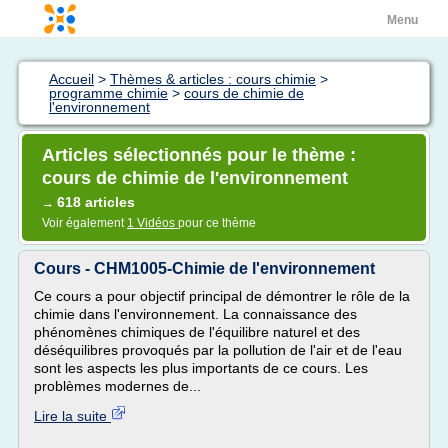
Menu
Accueil
>
Thèmes & articles : cours chimie
>
programme chimie
>
cours de chimie de
l'environnement
Articles sélectionnés pour le thème :
cours de chimie de l'environnement
618 articles
→
Voir également
1 Vidéos
pour ce thème
Cours - CHM1005-Chimie de l'environnement
Ce cours a pour objectif principal de démontrer le rôle de la
chimie dans l'environnement. La connaissance des
phénomènes chimiques de l'équilibre naturel et des
déséquilibres provoqués par la pollution de l'air et de l'eau
sont les aspects les plus importants de ce cours. Les
problèmes modernes de...
Lire la suite