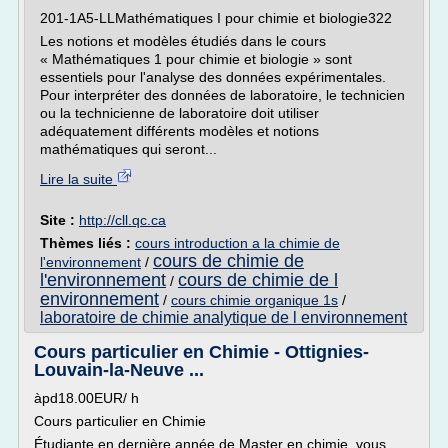
201-1A5-LLMathématiques I pour chimie et biologie322
Les notions et modèles étudiés dans le cours
« Mathématiques 1 pour chimie et biologie » sont
essentiels pour l'analyse des données expérimentales.
Pour interpréter des données de laboratoire, le technicien
ou la technicienne de laboratoire doit utiliser
adéquatement différents modèles et notions
mathématiques qui seront...
Lire la suite
Site :
http://cll.qc.ca
Thèmes liés :
cours introduction a la chimie de
cours de chimie de
l'environnement
/
l'environnement
cours de chimie de l
/
environnement
/
cours chimie organique 1s
/
laboratoire de chimie analytique de l environnement
Cours particulier en Chimie - Ottignies-
Louvain-la-Neuve ...
àpd18.00EUR/ h
Cours particulier en Chimie
Étudiante en dernière année de Master en chimie, vous