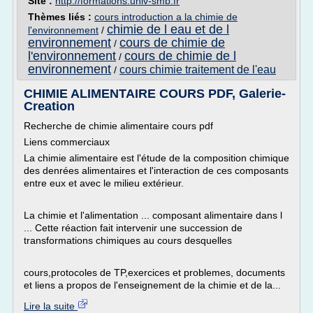
Site :
http://formations.univ-smb.fr
Thèmes liés :
cours introduction a la chimie de
chimie de l eau et de l
l'environnement
/
environnement
cours de chimie de
/
l'environnement
cours de chimie de l
/
environnement
cours chimie traitement de l'eau
/
CHIMIE ALIMENTAIRE COURS PDF, Galerie-
Creation
Recherche de chimie alimentaire cours pdf
Liens commerciaux
La chimie alimentaire est l'étude de la composition chimique
des denrées alimentaires et l'interaction de ces composants
entre eux et avec le milieu extérieur.
La chimie et l'alimentation ... composant alimentaire dans l
... Cette réaction fait intervenir une succession de
transformations chimiques au cours desquelles
cours,protocoles de TP,exercices et problemes, documents
et liens a propos de l'enseignement de la chimie et de la...
Lire la suite