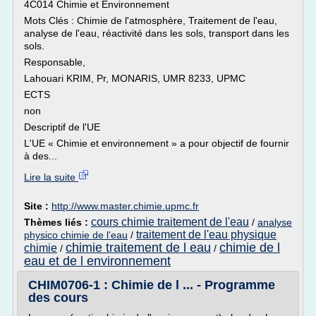
4C014 Chimie et Environnement
Mots Clés : Chimie de l'atmosphère, Traitement de l'eau,
analyse de l'eau, réactivité dans les sols, transport dans les
sols.
Responsable,
Lahouari KRIM, Pr, MONARIS, UMR 8233, UPMC
ECTS
non
Descriptif de l'UE
L'UE « Chimie et environnement » a pour objectif de fournir
à des...
Lire la suite
Site :
http://www.master.chimie.upmc.fr
cours chimie traitement de l'eau
Thèmes liés :
/
analyse
traitement de l'eau physique
physico chimie de l'eau
/
chimie traitement de l eau
chimie de l
chimie
/
/
eau et de l environnement
CHIM0706-1 : Chimie de l ... - Programme
des cours