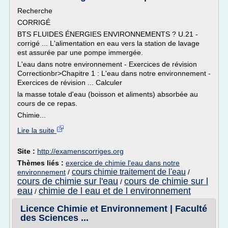
Recherche
CORRIGÉ
BTS FLUIDES ÉNERGIES ENVIRONNEMENTS ? U.21 -
corrigé ... L'alimentation en eau vers la station de lavage
est assurée par une pompe immergée.
L'eau dans notre environnement - Exercices de révision
Correctionbr>Chapitre 1 : L'eau dans notre environnement -
Exercices de révision ... Calculer
la masse totale d'eau (boisson et aliments) absorbée au
cours de ce repas.
Chimie...
Lire la suite
Site :
http://examenscorriges.org
Thèmes liés :
exercice de chimie l'eau dans notre
cours chimie traitement de l'eau
environnement
/
/
cours de chimie sur l'eau
cours de chimie sur l
/
eau
chimie de l eau et de l environnement
/
Licence Chimie et Environnement | Faculté
des Sciences ...