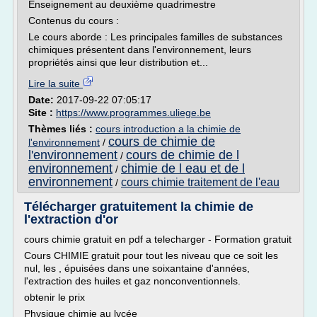
Enseignement au deuxième quadrimestre
Contenus du cours :
Le cours aborde : Les principales familles de substances
chimiques présentent dans l'environnement, leurs
propriétés ainsi que leur distribution et...
Lire la suite
Date:
2017-09-22 07:05:17
Site :
https://www.programmes.uliege.be
Thèmes liés :
cours introduction a la chimie de
cours de chimie de
l'environnement
/
l'environnement
cours de chimie de l
/
environnement
chimie de l eau et de l
/
environnement
cours chimie traitement de l'eau
/
Télécharger gratuitement la chimie de
l'extraction d'or
cours chimie gratuit en pdf a telecharger - Formation gratuit
Cours CHIMIE gratuit pour tout les niveau que ce soit les
nul, les , épuisées dans une soixantaine d'années,
l'extraction des huiles et gaz nonconventionnels.
obtenir le prix
Physique chimie au lycée