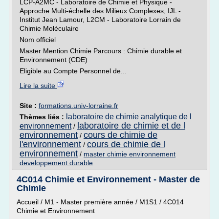
LCP-A2MC - Laboratoire de Chimie et Physique -
Approche Multi-échelle des Milieux Complexes, IJL -
Institut Jean Lamour, L2CM - Laboratoire Lorrain de
Chimie Moléculaire
Nom officiel
Master Mention Chimie Parcours : Chimie durable et
Environnement (CDE)
Eligible au Compte Personnel de...
Lire la suite
Site :
formations.univ-lorraine.fr
laboratoire de chimie analytique de l
Thèmes liés :
laboratoire de chimie et de l
environnement
/
environnement
cours de chimie de
/
l'environnement
cours de chimie de l
/
environnement
/
master chimie environnement
developpement durable
4C014 Chimie et Environnement - Master de
Chimie
Accueil / M1 - Master première année / M1S1 / 4C014
Chimie et Environnement