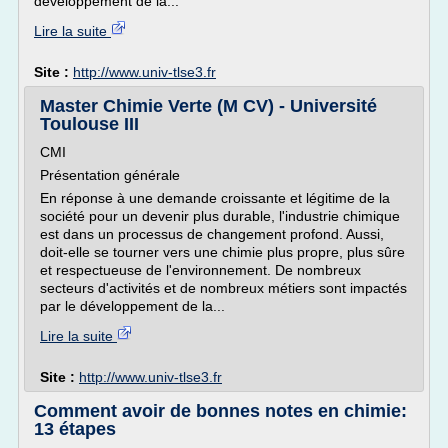
développement de la...
Lire la suite
Site :
http://www.univ-tlse3.fr
Master Chimie Verte (M CV) - Université
Toulouse III
CMI
Présentation générale
En réponse à une demande croissante et légitime de la
société pour un devenir plus durable, l'industrie chimique
est dans un processus de changement profond. Aussi,
doit-elle se tourner vers une chimie plus propre, plus sûre
et respectueuse de l'environnement. De nombreux
secteurs d'activités et de nombreux métiers sont impactés
par le développement de la...
Lire la suite
Site :
http://www.univ-tlse3.fr
Comment avoir de bonnes notes en chimie:
13 étapes