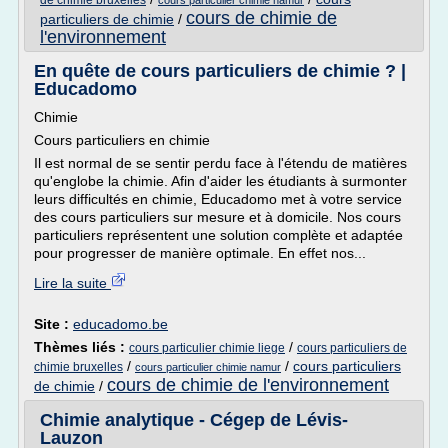
de chimie bruxelles
cours particulier chimie namur
cours de chimie de
particuliers de chimie
/
l'environnement
En quête de cours particuliers de chimie ? |
Educadomo
Chimie
Cours particuliers en chimie
Il est normal de se sentir perdu face à l'étendu de matières
qu'englobe la chimie. Afin d'aider les étudiants à surmonter
leurs difficultés en chimie, Educadomo met à votre service
des cours particuliers sur mesure et à domicile. Nos cours
particuliers représentent une solution complète et adaptée
pour progresser de manière optimale. En effet nos...
Lire la suite
Site :
educadomo.be
Thèmes liés :
/
cours particulier chimie liege
cours particuliers de
/
/
cours particuliers
chimie bruxelles
cours particulier chimie namur
cours de chimie de l'environnement
de chimie
/
Chimie analytique - Cégep de Lévis-
Lauzon