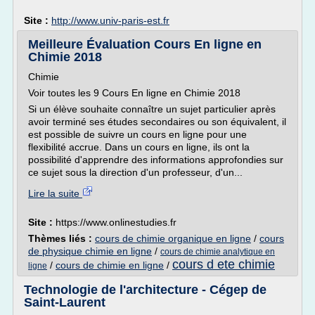
Site :
http://www.univ-paris-est.fr
Meilleure Évaluation Cours En ligne en
Chimie 2018
Chimie
Voir toutes les 9 Cours En ligne en Chimie 2018
Si un élève souhaite connaître un sujet particulier après
avoir terminé ses études secondaires ou son équivalent, il
est possible de suivre un cours en ligne pour une
flexibilité accrue. Dans un cours en ligne, ils ont la
possibilité d'apprendre des informations approfondies sur
ce sujet sous la direction d'un professeur, d'un...
Lire la suite
Site :
https://www.onlinestudies.fr
Thèmes liés :
cours de chimie organique en ligne
/
cours
de physique chimie en ligne
/
cours de chimie analytique en
cours d ete chimie
/
cours de chimie en ligne
/
ligne
Technologie de l'architecture - Cégep de
Saint-Laurent