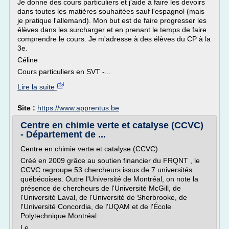
Je donne des cours particuliers et j'aide à faire les devoirs
dans toutes les matières souhaitées sauf l'espagnol (mais
je pratique l'allemand). Mon but est de faire progresser les
élèves dans les surcharger et en prenant le temps de faire
comprendre le cours. Je m'adresse à des élèves du CP à la
3e.
Céline
Cours particuliers en SVT -...
Lire la suite
Site :
https://www.apprentus.be
Centre en chimie verte et catalyse (CCVC)
- Département de ...
Centre en chimie verte et catalyse (CCVC)
Créé en 2009 grâce au soutien financier du FRQNT , le
CCVC regroupe 53 chercheurs issus de 7 universités
québécoises. Outre l'Université de Montréal, on note la
présence de chercheurs de l'Université McGill, de
l'Université Laval, de l'Université de Sherbrooke, de
l'Université Concordia, de l'UQAM et de l'École
Polytechnique Montréal.
Le...