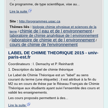
Ce programme, de type scientifique, vise au...
Lire la suite
Site :
http://programmes.uqac.ca
Thèmes liés :
biologie chimie physique et sciences de la
chimie de l eau et de l environnement
terre
/
/
laboratoire de chimie analytique de l environnement
laboratoire de chimie et de l environnement
/
/
cours de chimie de l'environnement
LABEL DE CHIMIE THEORIQUE 2015 - univ-
paris-est.fr
Coordinateurs : I. Demachy et P. Reinhardt
1. Description du label de chimie théorique
Le Label de Chimie Théorique est un "label" au sens
courant du terme (une étiquette) ; il est attribué à la fin du
M2 ou en cours de thèse par le Réseau Français de Chimie
Théorique aux étudiants ayant suivi l'ensemble des cours et
validé les enseignements.
Les cours proposés permettent à des...
Lire la suite