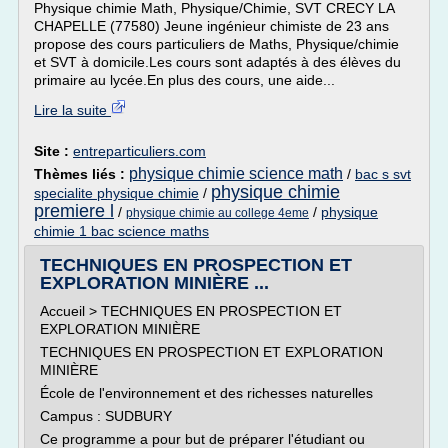
Physique chimie Math, Physique/Chimie, SVT CRECY LA
CHAPELLE (77580) Jeune ingénieur chimiste de 23 ans
propose des cours particuliers de Maths, Physique/chimie
et SVT à domicile.Les cours sont adaptés à des élèves du
primaire au lycée.En plus des cours, une aide...
Lire la suite
Site :
entreparticuliers.com
physique chimie science math
Thèmes liés :
/
bac s svt
physique chimie
specialite physique chimie
/
premiere l
/
/
physique
physique chimie au college 4eme
chimie 1 bac science maths
TECHNIQUES EN PROSPECTION ET
EXPLORATION MINIÈRE ...
Accueil > TECHNIQUES EN PROSPECTION ET
EXPLORATION MINIÈRE
TECHNIQUES EN PROSPECTION ET EXPLORATION
MINIÈRE
École de l'environnement et des richesses naturelles
Campus : SUDBURY
Ce programme a pour but de préparer l'étudiant ou