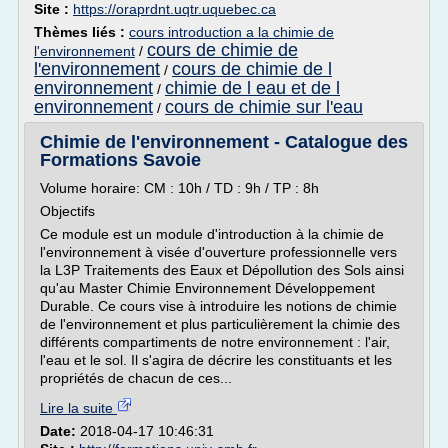
Site :
https://oraprdnt.uqtr.uquebec.ca
Thèmes liés :
cours introduction a la chimie de
cours de chimie de
l'environnement
/
l'environnement
cours de chimie de l
/
environnement
chimie de l eau et de l
/
environnement
cours de chimie sur l'eau
/
Chimie de l'environnement - Catalogue des
Formations Savoie
Volume horaire: CM : 10h / TD : 9h / TP : 8h
Objectifs
Ce module est un module d'introduction à la chimie de
l'environnement à visée d'ouverture professionnelle vers
la L3P Traitements des Eaux et Dépollution des Sols ainsi
qu'au Master Chimie Environnement Développement
Durable. Ce cours vise à introduire les notions de chimie
de l'environnement et plus particulièrement la chimie des
différents compartiments de notre environnement : l'air,
l'eau et le sol. Il s'agira de décrire les constituants et les
propriétés de chacun de ces...
Lire la suite
Date:
2018-04-17 10:46:31