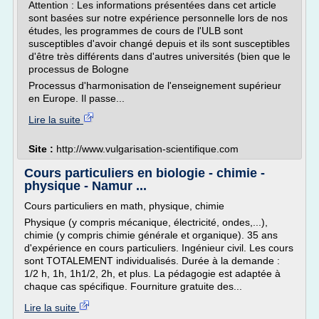
Attention : Les informations présentées dans cet article
sont basées sur notre expérience personnelle lors de nos
études, les programmes de cours de l'ULB sont
susceptibles d'avoir changé depuis et ils sont susceptibles
d'être très différents dans d'autres universités (bien que le
processus de Bologne
Processus d'harmonisation de l'enseignement supérieur
en Europe. Il passe...
Lire la suite
Site :
http://www.vulgarisation-scientifique.com
Cours particuliers en biologie - chimie -
physique - Namur ...
Cours particuliers en math, physique, chimie
Physique (y compris mécanique, électricité, ondes,...),
chimie (y compris chimie générale et organique). 35 ans
d'expérience en cours particuliers. Ingénieur civil. Les cours
sont TOTALEMENT individualisés. Durée à la demande :
1/2 h, 1h, 1h1/2, 2h, et plus. La pédagogie est adaptée à
chaque cas spécifique. Fourniture gratuite des...
Lire la suite