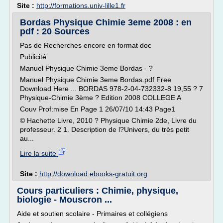
Site :
http://formations.univ-lille1.fr
Bordas Physique Chimie 3eme 2008 : en
pdf : 20 Sources
Pas de Recherches encore en format doc
Publicité
Manuel Physique Chimie 3eme Bordas - ?
Manuel Physique Chimie 3eme Bordas.pdf Free
Download Here ... BORDAS 978-2-04-732332-8 19,55 ? 7
Physique-Chimie 3ème ? Edition 2008 COLLEGE A
Couv Prof:mise En Page 1 26/07/10 14:43 Page1
© Hachette Livre, 2010 ? Physique Chimie 2de, Livre du
professeur. 2 1. Description de l?Univers, du très petit
au...
Lire la suite
Site :
http://download.ebooks-gratuit.org
Cours particuliers : Chimie, physique,
biologie - Mouscron ...
Aide et soutien scolaire - Primaires et collégiens