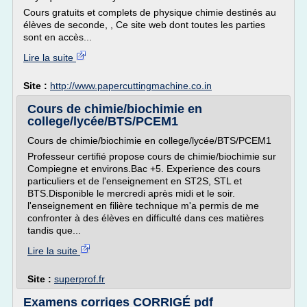
Cours gratuits et complets de physique chimie destinés au
élèves de seconde, , Ce site web dont toutes les parties
sont en accès...
Lire la suite
Site :
http://www.papercuttingmachine.co.in
Cours de chimie/biochimie en
college/lycée/BTS/PCEM1
Cours de chimie/biochimie en college/lycée/BTS/PCEM1
Professeur certifié propose cours de chimie/biochimie sur
Compiegne et environs.Bac +5. Experience des cours
particuliers et de l'enseignement en ST2S, STL et
BTS.Disponible le mercredi après midi et le soir.
l'enseignement en filière technique m'a permis de me
confronter à des élèves en difficulté dans ces matières
tandis que...
Lire la suite
Site :
superprof.fr
Examens corriges CORRIGÉ pdf