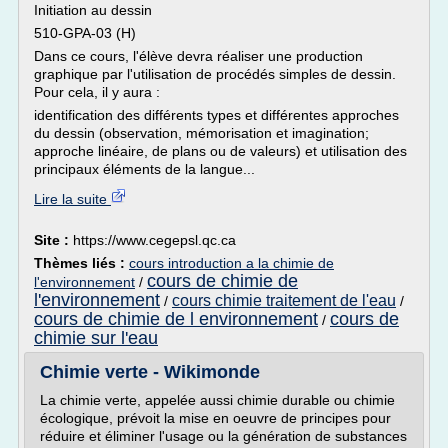
Initiation au dessin
510-GPA-03 (H)
Dans ce cours, l'élève devra réaliser une production
graphique par l'utilisation de procédés simples de dessin.
Pour cela, il y aura :
identification des différents types et différentes approches
du dessin (observation, mémorisation et imagination;
approche linéaire, de plans ou de valeurs) et utilisation des
principaux éléments de la langue...
Lire la suite
Site :
https://www.cegepsl.qc.ca
Thèmes liés :
cours introduction a la chimie de
cours de chimie de
l'environnement
/
l'environnement
cours chimie traitement de l'eau
/
/
cours de chimie de l environnement
cours de
/
chimie sur l'eau
Chimie verte - Wikimonde
La chimie verte, appelée aussi chimie durable ou chimie
écologique, prévoit la mise en oeuvre de principes pour
réduire et éliminer l'usage ou la génération de substances