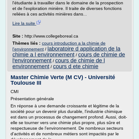
l'étudiante à travailler dans le domaine de la prospection
et de l'exploration minière. Il traite de diverses fonctions
reliées à ces activités minières dans...
Lire la suite
Site :
http://www.collegeboreal.ca
Thèmes liés :
cours introduction a la chimie de
laboratoire d application de la
l'environnement
/
chimie a l environnement
cours de chimie de
/
l'environnement
cours de chimie de l
/
environnement
cours d ete chimie
/
Master Chimie Verte (M CV) - Université
Toulouse III
CMI
Présentation générale
En réponse à une demande croissante et légitime de la
société pour un devenir plus durable, l'industrie chimique
est dans un processus de changement profond. Aussi, doit-
elle se tourner vers une chimie plus propre, plus sûre et
respectueuse de l'environnement. De nombreux secteurs
d'activités et de nombreux métiers sont impactés par le