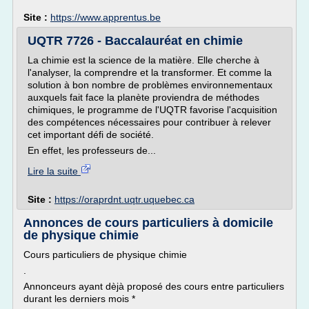
Site :
https://www.apprentus.be
UQTR 7726 - Baccalauréat en chimie
La chimie est la science de la matière. Elle cherche à
l'analyser, la comprendre et la transformer. Et comme la
solution à bon nombre de problèmes environnementaux
auxquels fait face la planète proviendra de méthodes
chimiques, le programme de l'UQTR favorise l'acquisition
des compétences nécessaires pour contribuer à relever
cet important défi de société.
En effet, les professeurs de...
Lire la suite
Site :
https://oraprdnt.uqtr.uquebec.ca
Annonces de cours particuliers à domicile
de physique chimie
Cours particuliers de physique chimie
.
Annonceurs ayant dèjà proposé des cours entre particuliers
durant les derniers mois *