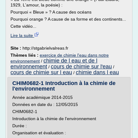
1929, L'amour, la poésie) :
Pourquoi « Bleue » ? A cause des océans
Pourquoi orange ? A cause de sa forme et des continents...
Cette vidéo...
Lire la suite
Site :
http://stgabrielvalreas.fr
Thèmes liés :
exercice de chimie l'eau dans notre
chimie de l eau et de l
environnement
/
environnement
cours de chimie sur l'eau
/
/
cours de chimie sur l eau
chimie dans l eau
/
CHIM0682-1 Introduction à la chimie de
l'environnement
Année académique 2014-2015
Données en date du : 12/05/2015
CHIM0682-1
Introduction à la chimie de l'environnement
Durée :
Organisation et évaluation :