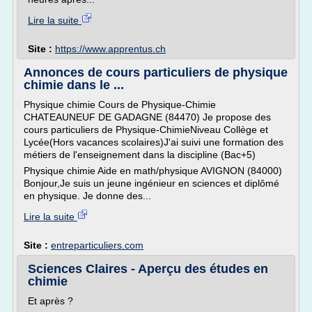
Lire la suite
Site :
https://www.apprentus.ch
Annonces de cours particuliers de physique
chimie dans le ...
Physique chimie Cours de Physique-Chimie
CHATEAUNEUF DE GADAGNE (84470) Je propose des
cours particuliers de Physique-ChimieNiveau Collège et
Lycée(Hors vacances scolaires)J'ai suivi une formation des
métiers de l'enseignement dans la discipline (Bac+5)
Physique chimie Aide en math/physique AVIGNON (84000)
Bonjour,Je suis un jeune ingénieur en sciences et diplômé
en physique. Je donne des...
Lire la suite
Site :
entreparticuliers.com
Sciences Claires - Aperçu des études en
chimie
Et après ?