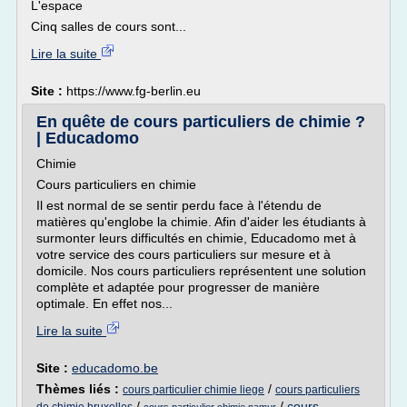
L'espace
Cinq salles de cours sont...
Lire la suite
Site :
https://www.fg-berlin.eu
En quête de cours particuliers de chimie ?
| Educadomo
Chimie
Cours particuliers en chimie
Il est normal de se sentir perdu face à l'étendu de
matières qu'englobe la chimie. Afin d'aider les étudiants à
surmonter leurs difficultés en chimie, Educadomo met à
votre service des cours particuliers sur mesure et à
domicile. Nos cours particuliers représentent une solution
complète et adaptée pour progresser de manière
optimale. En effet nos...
Lire la suite
Site :
educadomo.be
Thèmes liés :
/
cours particulier chimie liege
cours particuliers
/
/
cours