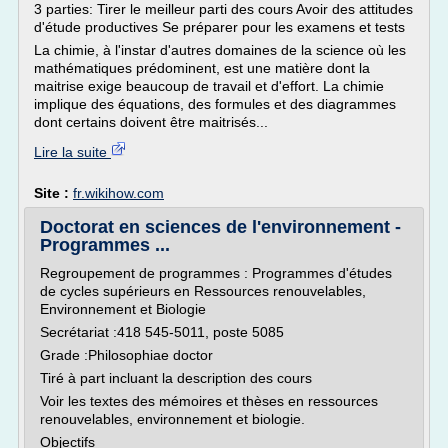
3 parties: Tirer le meilleur parti des cours Avoir des attitudes
d'étude productives Se préparer pour les examens et tests
La chimie, à l'instar d'autres domaines de la science où les
mathématiques prédominent, est une matière dont la
maitrise exige beaucoup de travail et d'effort. La chimie
implique des équations, des formules et des diagrammes
dont certains doivent être maitrisés...
Lire la suite
Site :
fr.wikihow.com
Doctorat en sciences de l'environnement -
Programmes ...
Regroupement de programmes : Programmes d'études
de cycles supérieurs en Ressources renouvelables,
Environnement et Biologie
Secrétariat :418 545-5011, poste 5085
Grade :Philosophiae doctor
Tiré à part incluant la description des cours
Voir les textes des mémoires et thèses en ressources
renouvelables, environnement et biologie.
Objectifs