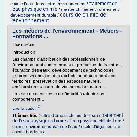
traitement de
chimie l'eau dans notre environnement
/
l'eau physique chimie
/
master chimie environnement
cours de chimie de
developpement durable
/
l'environnement
Les métiers de l'environnement - Métiers -
Formations ...
Liens utiles
Introduction
Les champs d'application des professionnels de
l'environnement sont nombreux : protection de la nature,
épuration des eaux, développement de technologies
propres, valorisation des déchets, aménagement des
territoires, préservation des espaces naturels,
amélioration du cadre de vie, animation nature...
La prise de conscience de l'intérêt à adopter un
comportement...
Lire la suite
traitement
Thèmes liés :
offre d'emploi chimie de l'eau
/
de l'eau physique chimie
/
l'eau physique chimie 1ere
/
chimie environnementale de l'eau
/
ecole d'ingenieur de
chimie bordeaux