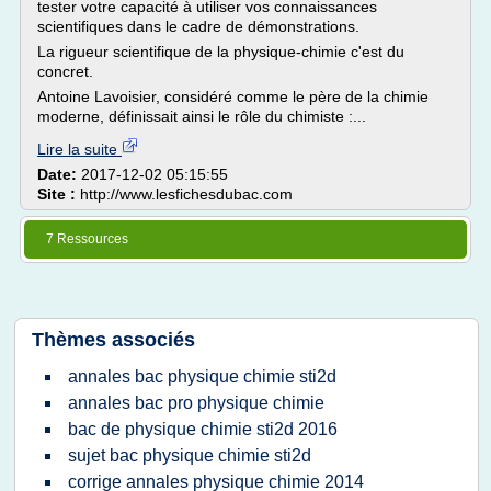
tester votre capacité à utiliser vos connaissances
scientifiques dans le cadre de démonstrations.
La rigueur scientifique de la physique-chimie c'est du
concret.
Antoine Lavoisier, considéré comme le père de la chimie
moderne, définissait ainsi le rôle du chimiste :...
Lire la suite
Date:
2017-12-02 05:15:55
Site :
http://www.lesfichesdubac.com
7 Ressources
Thèmes associés
annales bac physique chimie sti2d
annales bac pro physique chimie
bac de physique chimie sti2d 2016
sujet bac physique chimie sti2d
corrige annales physique chimie 2014