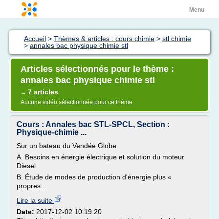
Menu
Accueil
>
Thèmes & articles : cours chimie
>
stl chimie
>
annales bac physique chimie stl
Articles sélectionnés pour le thème :
annales bac physique chimie stl
7 articles
→
Aucune vidéo sélectionnée pour ce thème
Cours : Annales bac STL-SPCL, Section :
Physique-chimie ...
Sur un bateau du Vendée Globe
A. Besoins en énergie électrique et solution du moteur
Diesel
B. Étude de modes de production d'énergie plus «
propres...
Lire la suite
Date:
2017-12-02 10:19:20