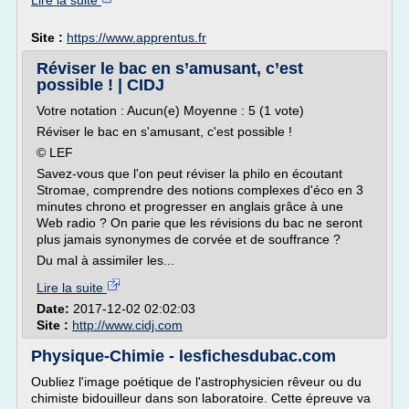
Lire la suite
Site :
https://www.apprentus.fr
Réviser le bac en s’amusant, c’est
possible ! | CIDJ
Votre notation : Aucun(e) Moyenne : 5 (1 vote)
Réviser le bac en s'amusant, c'est possible !
© LEF
Savez-vous que l'on peut réviser la philo en écoutant
Stromae, comprendre des notions complexes d'éco en 3
minutes chrono et progresser en anglais grâce à une
Web radio ? On parie que les révisions du bac ne seront
plus jamais synonymes de corvée et de souffrance ?
Du mal à assimiler les...
Lire la suite
Date:
2017-12-02 02:02:03
Site :
http://www.cidj.com
Physique-Chimie - lesfichesdubac.com
Oubliez l'image poétique de l'astrophysicien rêveur ou du
chimiste bidouilleur dans son laboratoire. Cette épreuve va