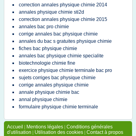
correction annales physique chimie 2014
annales physique chimie sti2d
correction annales physique chimie 2015
annales bac pro chimie
corrige annales bac physique chimie
annales du bac s gratuites physique chimie
fiches bac physique chimie
annales bac physique chimie specialite
biotechnologie chimie fine
exercice physique chimie terminale bac pro
sujets corriges bac physique chimie
corrige annales physique chimie
annale physique chimie bac
annal physique chimie
formulaire physique chimie terminale
Accueil
|
Mentions légales
|
Conditions générales
d'utilisation
|
Utilisation des cookies
|
Contact à propos