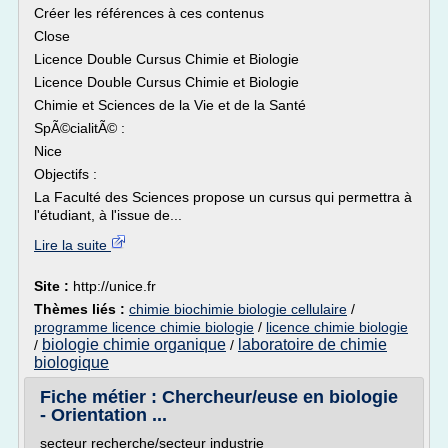
Créer les références à ces contenus
Close
Licence Double Cursus Chimie et Biologie
Licence Double Cursus Chimie et Biologie
Chimie et Sciences de la Vie et de la Santé
SpÃ©cialitÃ© :
Nice
Objectifs :
La Faculté des Sciences propose un cursus qui permettra à
l'étudiant, à l'issue de...
Lire la suite
Site :
http://unice.fr
Thèmes liés :
chimie biochimie biologie cellulaire
/
programme licence chimie biologie
/
licence chimie biologie
biologie chimie organique
laboratoire de chimie
/
/
biologique
Fiche métier : Chercheur/euse en biologie
- Orientation ...
secteur recherche/secteur industrie