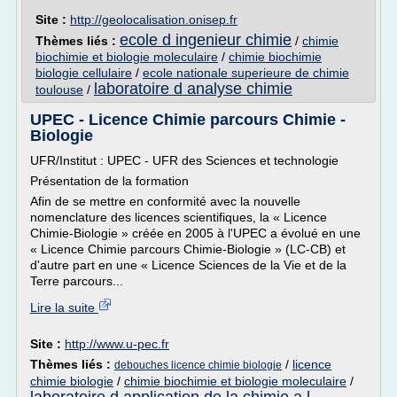
Site :
http://geolocalisation.onisep.fr
ecole d ingenieur chimie
Thèmes liés :
/
chimie
biochimie et biologie moleculaire
/
chimie biochimie
biologie cellulaire
/
ecole nationale superieure de chimie
laboratoire d analyse chimie
toulouse
/
UPEC - Licence Chimie parcours Chimie -
Biologie
UFR/Institut : UPEC - UFR des Sciences et technologie
Présentation de la formation
Afin de se mettre en conformité avec la nouvelle
nomenclature des licences scientifiques, la « Licence
Chimie-Biologie » créée en 2005 à l'UPEC a évolué en une
« Licence Chimie parcours Chimie-Biologie » (LC-CB) et
d'autre part en une « Licence Sciences de la Vie et de la
Terre parcours...
Lire la suite
Site :
http://www.u-pec.fr
Thèmes liés :
/
licence
debouches licence chimie biologie
chimie biologie
/
chimie biochimie et biologie moleculaire
/