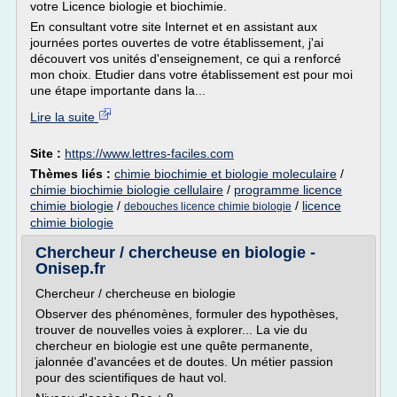
votre Licence biologie et biochimie.
En consultant votre site Internet et en assistant aux
journées portes ouvertes de votre établissement, j'ai
découvert vos unités d'enseignement, ce qui a renforcé
mon choix. Etudier dans votre établissement est pour moi
une étape importante dans la...
Lire la suite
Site :
https://www.lettres-faciles.com
Thèmes liés :
chimie biochimie et biologie moleculaire
/
chimie biochimie biologie cellulaire
/
programme licence
chimie biologie
/
/
licence
debouches licence chimie biologie
chimie biologie
Chercheur / chercheuse en biologie -
Onisep.fr
Chercheur / chercheuse en biologie
Observer des phénomènes, formuler des hypothèses,
trouver de nouvelles voies à explorer... La vie du
chercheur en biologie est une quête permanente,
jalonnée d'avancées et de doutes. Un métier passion
pour des scientifiques de haut vol.