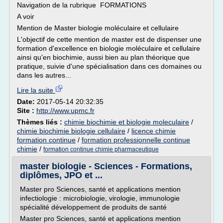
Navigation de la rubrique FORMATIONS
A voir
Mention de Master biologie moléculaire et cellulaire
L'objectif de cette mention de master est de dispenser une
formation d'excellence en biologie moléculaire et cellulaire
ainsi qu'en biochimie, aussi bien au plan théorique que
pratique, suivie d'une spécialisation dans ces domaines ou
dans les autres...
Lire la suite
Date:
2017-05-14 20:32:35
Site :
http://www.upmc.fr
Thèmes liés :
chimie biochimie et biologie moleculaire
/
chimie biochimie biologie cellulaire
/
licence chimie
formation continue
/
formation professionnelle continue
chimie
/
formation continue chimie pharmaceutique
master biologie - Sciences - Formations,
diplômes, JPO et ...
Master pro Sciences, santé et applications mention
infectiologie : microbiologie, virologie, immunologie
spécialité développement de produits de santé
Master pro Sciences, santé et applications mention