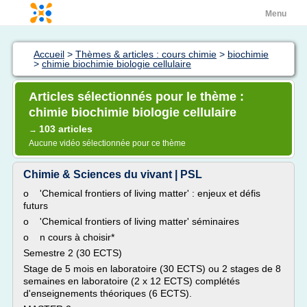
Menu
Accueil
>
Thèmes & articles : cours chimie
>
biochimie
>
chimie biochimie biologie cellulaire
Articles sélectionnés pour le thème :
chimie biochimie biologie cellulaire
103 articles
→
Aucune vidéo sélectionnée pour ce thème
Chimie & Sciences du vivant | PSL
o 'Chemical frontiers of living matter' : enjeux et défis
futurs
o 'Chemical frontiers of living matter' séminaires
o n cours à choisir*
Semestre 2 (30 ECTS)
Stage de 5 mois en laboratoire (30 ECTS) ou 2 stages de 8
semaines en laboratoire (2 x 12 ECTS) complétés
d'enseignements théoriques (6 ECTS).