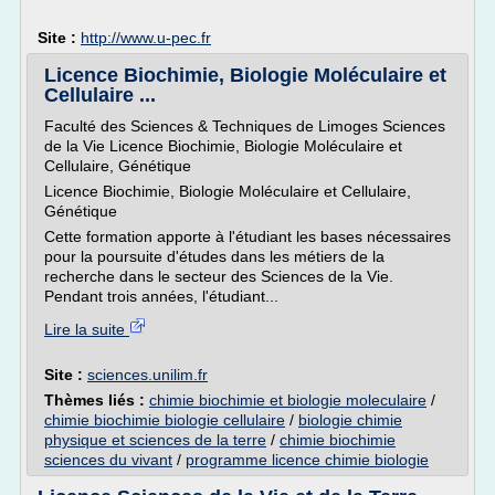
Site :
http://www.u-pec.fr
Licence Biochimie, Biologie Moléculaire et
Cellulaire ...
Faculté des Sciences & Techniques de Limoges Sciences
de la Vie Licence Biochimie, Biologie Moléculaire et
Cellulaire, Génétique
Licence Biochimie, Biologie Moléculaire et Cellulaire,
Génétique
Cette formation apporte à l'étudiant les bases nécessaires
pour la poursuite d'études dans les métiers de la
recherche dans le secteur des Sciences de la Vie.
Pendant trois années, l'étudiant...
Lire la suite
Site :
sciences.unilim.fr
Thèmes liés :
chimie biochimie et biologie moleculaire
/
chimie biochimie biologie cellulaire
/
biologie chimie
physique et sciences de la terre
/
chimie biochimie
sciences du vivant
/
programme licence chimie biologie