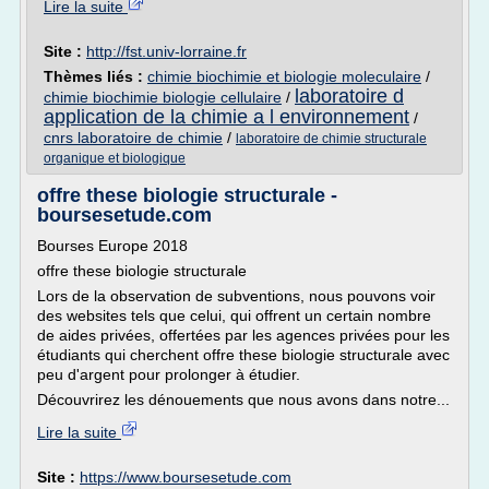
Lire la suite
Site :
http://fst.univ-lorraine.fr
Thèmes liés :
chimie biochimie et biologie moleculaire
/
laboratoire d
chimie biochimie biologie cellulaire
/
application de la chimie a l environnement
/
cnrs laboratoire de chimie
/
laboratoire de chimie structurale
organique et biologique
offre these biologie structurale -
boursesetude.com
Bourses Europe 2018
offre these biologie structurale
Lors de la observation de subventions, nous pouvons voir
des websites tels que celui, qui offrent un certain nombre
de aides privées, offertées par les agences privées pour les
étudiants qui cherchent offre these biologie structurale avec
peu d'argent pour prolonger à étudier.
Découvrirez les dénouements que nous avons dans notre...
Lire la suite
Site :
https://www.boursesetude.com