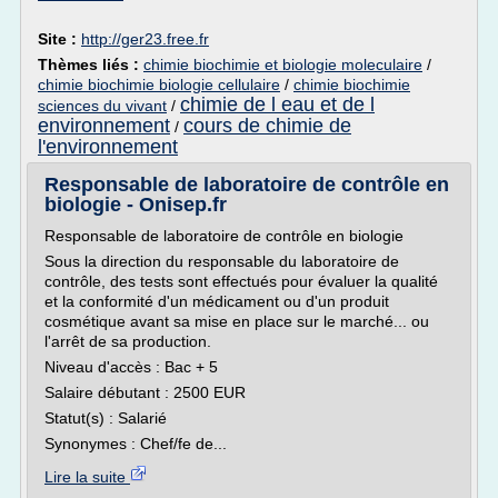
Site :
http://ger23.free.fr
Thèmes liés :
chimie biochimie et biologie moleculaire
/
chimie biochimie biologie cellulaire
/
chimie biochimie
chimie de l eau et de l
sciences du vivant
/
environnement
cours de chimie de
/
l'environnement
Responsable de laboratoire de contrôle en
biologie - Onisep.fr
Responsable de laboratoire de contrôle en biologie
Sous la direction du responsable du laboratoire de
contrôle, des tests sont effectués pour évaluer la qualité
et la conformité d'un médicament ou d'un produit
cosmétique avant sa mise en place sur le marché... ou
l'arrêt de sa production.
Niveau d'accès : Bac + 5
Salaire débutant : 2500 EUR
Statut(s) : Salarié
Synonymes : Chef/fe de...
Lire la suite