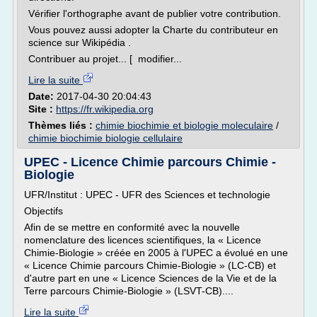
Vérifier l'orthographe avant de publier votre contribution.
Vous pouvez aussi adopter la Charte du contributeur en
science sur Wikipédia .
Contribuer au projet... [ modifier...
Lire la suite
Date:
2017-04-30 20:04:43
Site :
https://fr.wikipedia.org
Thèmes liés :
chimie biochimie et biologie moleculaire
/
chimie biochimie biologie cellulaire
UPEC - Licence Chimie parcours Chimie -
Biologie
UFR/Institut : UPEC - UFR des Sciences et technologie
Objectifs
Afin de se mettre en conformité avec la nouvelle
nomenclature des licences scientifiques, la « Licence
Chimie-Biologie » créée en 2005 à l'UPEC a évolué en une
« Licence Chimie parcours Chimie-Biologie » (LC-CB) et
d'autre part en une « Licence Sciences de la Vie et de la
Terre parcours Chimie-Biologie » (LSVT-CB)....
Lire la suite