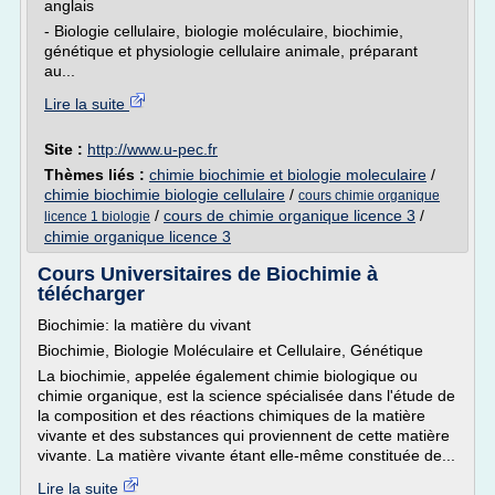
anglais
- Biologie cellulaire, biologie moléculaire, biochimie,
génétique et physiologie cellulaire animale, préparant
au...
Lire la suite
Site :
http://www.u-pec.fr
Thèmes liés :
chimie biochimie et biologie moleculaire
/
chimie biochimie biologie cellulaire
/
cours chimie organique
/
cours de chimie organique licence 3
/
licence 1 biologie
chimie organique licence 3
Cours Universitaires de Biochimie à
télécharger
Biochimie: la matière du vivant
Biochimie, Biologie Moléculaire et Cellulaire, Génétique
La biochimie, appelée également chimie biologique ou
chimie organique, est la science spécialisée dans l'étude de
la composition et des réactions chimiques de la matière
vivante et des substances qui proviennent de cette matière
vivante. La matière vivante étant elle-même constituée de...
Lire la suite