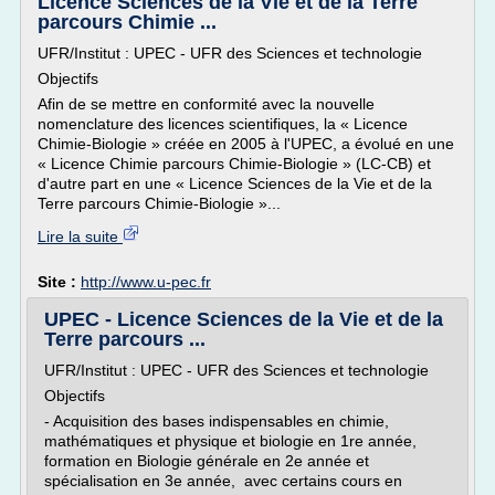
Licence Sciences de la Vie et de la Terre
parcours Chimie ...
UFR/Institut : UPEC - UFR des Sciences et technologie
Objectifs
Afin de se mettre en conformité avec la nouvelle
nomenclature des licences scientifiques, la « Licence
Chimie-Biologie » créée en 2005 à l'UPEC, a évolué en une
« Licence Chimie parcours Chimie-Biologie » (LC-CB) et
d'autre part en une « Licence Sciences de la Vie et de la
Terre parcours Chimie-Biologie »...
Lire la suite
Site :
http://www.u-pec.fr
UPEC - Licence Sciences de la Vie et de la
Terre parcours ...
UFR/Institut : UPEC - UFR des Sciences et technologie
Objectifs
- Acquisition des bases indispensables en chimie,
mathématiques et physique et biologie en 1re année,
formation en Biologie générale en 2e année et
spécialisation en 3e année, avec certains cours en