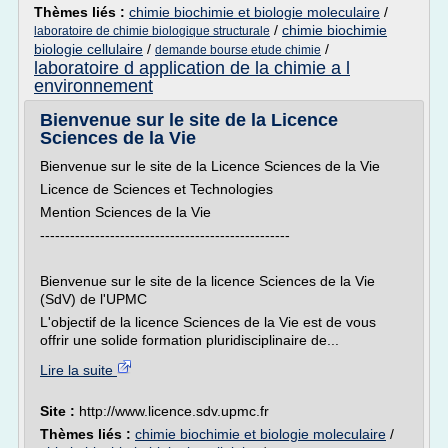
Thèmes liés :
chimie biochimie et biologie moleculaire
/
/
chimie biochimie
laboratoire de chimie biologique structurale
biologie cellulaire
/
/
demande bourse etude chimie
laboratoire d application de la chimie a l
environnement
Bienvenue sur le site de la Licence
Sciences de la Vie
Bienvenue sur le site de la Licence Sciences de la Vie
Licence de Sciences et Technologies
Mention Sciences de la Vie
--------------------------------------------------
Bienvenue sur le site de la licence Sciences de la Vie
(SdV) de l'UPMC
L'objectif de la licence Sciences de la Vie est de vous
offrir une solide formation pluridisciplinaire de...
Lire la suite
Site :
http://www.licence.sdv.upmc.fr
Thèmes liés :
chimie biochimie et biologie moleculaire
/