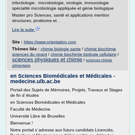
infectiologie : microbiologie, virologie, immunologie
spécialité microbiologie appliquée et génie biologique
Master pro Sciences, santé et applications mention
structures, protéome et...
Lire la suite
Site :
https://www.orientation.com
Thèmes liés :
chimie biologie sante
/
chimie biochimie
sciences du vivant
/
chimie biochimie biologie cellulaire
/
sciences physiques et chimie
/
sciences chimie
alimentaire
en Sciences Biomédicales et Médicales -
medecine.ulb.ac.be
Portail des Sujets de Mémoires, Projets, Travaux et Stages
de fin d´études
en Sciences Biomédicales et Médicales
Faculté de Médecine
Université Libre de Bruxelles
Bienvenue !
Notre portail s´adresse aux futurs candidats Licenciés,