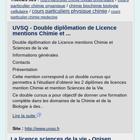
cours particulier chimie niveau universitaire
particulier chimie organique
/
chimie biochimie biologie
cours particuliers physique chimie
cellulaire
/
/
cours
particulier chimie medecine
UVSQ - Double diplômation de Licence
mentions Chimie et ...
Double diplômation de Licence mentions Chimie et
Sciences de la vie
Informations générales
Contacts
Présentation
Cette mention correspond à un double cursus qui
permettra à l'étudiant d'obtenir les 2 diplômes de licences
mention Chimie et mention Sciences de la Vie.
Ce double cursus a pour objectif de donner une formation
complète dans les domaines de la Chimie et de la
Biologie à des...
Lire la suite
Site :
http://www.uvsq.fr
La licence sciences de la vie - Onisep