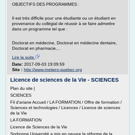
OBJECTIFS DES PROGRAMMES :
Il est très difficile pour une étudiante ou un étudiant en
provenance du collégial de réussir à se faire admettre
dans un programme tel que :
Doctorat en médecine, Doctorat en médecine dentaire,
Doctorat en pharmacie,...
Lire la suite
Date:
2017-09-03 19:09:59
Site :
http://www.metiers-quebec.org
Licence de sciences de la Vie - SCIENCES
Plan du site |
SCIENCES
Fil d'ariane Accueil / LA FORMATION / Offre de formation /
Sciences et technologies / Licences / Licence de sciences
de la Vie
LA FORMATION
Licence de Sciences de la Vie
Sorbonne Université a mis en oeuvre la réforme de la