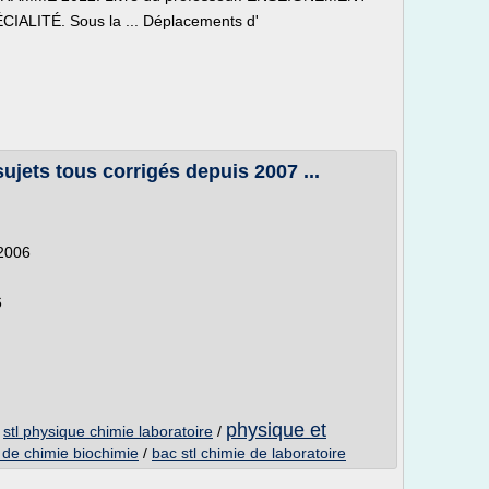
LITÉ. Sous la ... Déplacements d'
jets tous corrigés depuis 2007 ...
 2006
6
physique et
/
stl physique chimie laboratoire
/
 de chimie biochimie
/
bac stl chimie de laboratoire