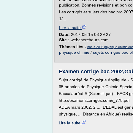
publication. Bonnes révisions et bon co
Les corrigés et sujets des bac pro 2007
1/...
Lire la suite
Date:
2017-05-15 03:29:27
Site :
webchercheurs.com
Thèmes liés :
bac s 2003 physique chimie cor
physique chimie
/
sujets corriges bac p
Examen corrige bac 2002,Gab
Sujet corrigé de Physique Appliquée - S.
65 annales de Physique-Chimie Special
Baccalauréat S (Scientifique) - BACS gra
http://examenscorriges.com/i_778.pdf
ADEA mars 2002. 2 .... L'EDAL est géné
physique, ... Distance en Afrique) réalis
Lire la suite