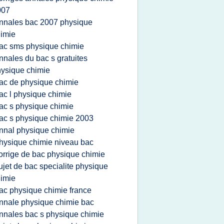
007
nnales bac 2007 physique
imie
ac sms physique chimie
nnales du bac s gratuites
ysique chimie
ac de physique chimie
ac l physique chimie
ac s physique chimie
ac s physique chimie 2003
nnal physique chimie
hysique chimie niveau bac
orrige de bac physique chimie
ujet de bac specialite physique
imie
ac physique chimie france
nnale physique chimie bac
nnales bac s physique chimie