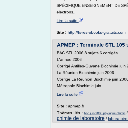
SPÉCIFIQUE ENSEIGNEMENT DE SPÉCIA
électrons...
Lire la suite
Site :
http://livres-ebooks-gratuits.com
APMEP : Terminale STL 105 su
BAC STL 2006 8 sujets 6 corrigés
L'année 2006
Corrigé Antilles-Guyane Biochimie juin
La Réunion Biochimie juin 2006
Corrigé La Réunion Biochimie juin 200
Métropole Biochimie juin...
Lire la suite
Site :
apmep.fr
Thèmes liés :
bac juin 2006 physique chimie
chimie de laboratoire
/
laboratoire