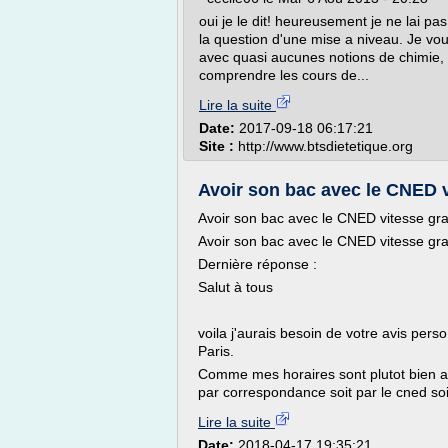
oui je le dit! heureusement je ne lai p
la question d'une mise a niveau. Je vous
avec quasi aucunes notions de chimie, p
comprendre les cours de...
Lire la suite
Date:
2017-09-18 06:17:21
Site :
http://www.btsdietetique.org
Avoir son bac avec le CNED v
Avoir son bac avec le CNED vitesse gra
Avoir son bac avec le CNED vitesse gra
Dernière réponse :
Salut à tous
voila j'aurais besoin de votre avis perso
Paris.
Comme mes horaires sont plutot bien 
par correspondance soit par le cned soi
Lire la suite
Date:
2018-04-17 19:35:21