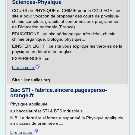
Sciences-Physique
COURS de PHYSIQUE et CHIMIE pour le COLLEGE : ce
site a pour vocation de proposer des cours de physique-
chimie complets, gratuits et conformes aux programmes
de l'éducation nationale (France)
EDUCATIONS : un site pédagogique très riche, chimie,
chimie organique, biologie, physique...
EINSTEIN LIGHT : ce site vous explique les théories de la
physique en détail et en anglais
EXPERIENCES : ce...
Lire la suite
Site :
liensutiles.org
Bac STI - fabrice.sincere.pagesperso-
orange.fr
Physique appliquée
au baccalauréat STI & BTS industriels
N.B. La dernière réforme a supprimé la Physique appliquée
en classes de première et...
Lire la suite