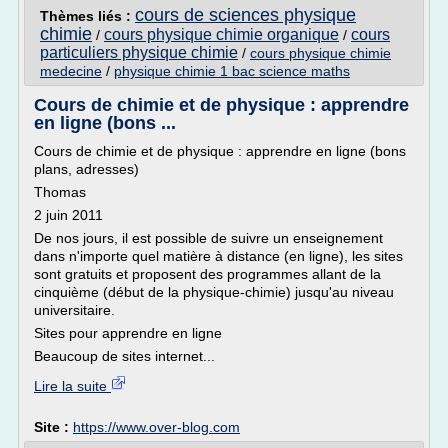
cours de sciences physique
Thèmes liés :
chimie
cours physique chimie organique
cours
/
/
particuliers physique chimie
/
cours physique chimie
medecine
/
physique chimie 1 bac science maths
Cours de chimie et de physique : apprendre
en ligne (bons ...
Cours de chimie et de physique : apprendre en ligne (bons
plans, adresses)
Thomas
2 juin 2011
De nos jours, il est possible de suivre un enseignement
dans n'importe quel matière à distance (en ligne), les sites
sont gratuits et proposent des programmes allant de la
cinquième (début de la physique-chimie) jusqu'au niveau
universitaire.
Sites pour apprendre en ligne
Beaucoup de sites internet...
Lire la suite
Site :
https://www.over-blog.com