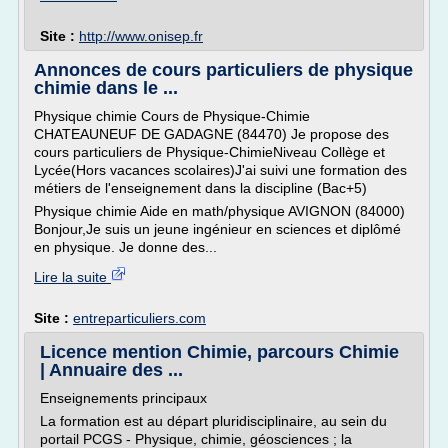
Site :
http://www.onisep.fr
Annonces de cours particuliers de physique
chimie dans le ...
Physique chimie Cours de Physique-Chimie
CHATEAUNEUF DE GADAGNE (84470) Je propose des
cours particuliers de Physique-ChimieNiveau Collège et
Lycée(Hors vacances scolaires)J'ai suivi une formation des
métiers de l'enseignement dans la discipline (Bac+5)
Physique chimie Aide en math/physique AVIGNON (84000)
Bonjour,Je suis un jeune ingénieur en sciences et diplômé
en physique. Je donne des...
Lire la suite
Site :
entreparticuliers.com
Licence mention Chimie, parcours Chimie
| Annuaire des ...
Enseignements principaux
La formation est au départ pluridisciplinaire, au sein du
portail PCGS - Physique, chimie, géosciences ; la