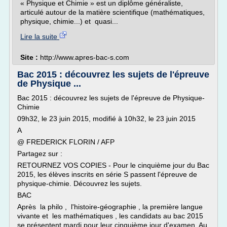
« Physique et Chimie » est un diplôme généraliste,
articulé autour de la matière scientifique (mathématiques,
physique, chimie...) et quasi...
Lire la suite
Site :
http://www.apres-bac-s.com
Bac 2015 : découvrez les sujets de l'épreuve
de Physique ...
Bac 2015 : découvrez les sujets de l'épreuve de Physique-
Chimie
09h32, le 23 juin 2015, modifié à 10h32, le 23 juin 2015
A
@ FREDERICK FLORIN / AFP
Partagez sur :
RETOURNEZ VOS COPIES - Pour le cinquième jour du Bac
2015, les élèves inscrits en série S passent l'épreuve de
physique-chimie. Découvrez les sujets.
BAC
Après la philo , l'histoire-géographie , la première langue
vivante et les mathématiques , les candidats au bac 2015
se présentent mardi pour leur cinquième jour d'examen. Au