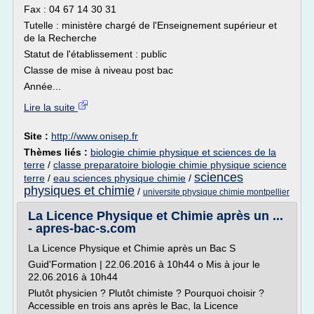
Fax : 04 67 14 30 31
Tutelle : ministère chargé de l'Enseignement supérieur et
de la Recherche
Statut de l'établissement : public
Classe de mise à niveau post bac
Année...
Lire la suite
Site :
http://www.onisep.fr
Thèmes liés :
biologie chimie physique et sciences de la
terre
/
classe preparatoire biologie chimie physique science
sciences
terre
/
eau sciences physique chimie
/
physiques et chimie
/
universite physique chimie montpellier
La Licence Physique et Chimie après un ...
- apres-bac-s.com
La Licence Physique et Chimie après un Bac S
Guid'Formation | 22.06.2016 à 10h44 o Mis à jour le
22.06.2016 à 10h44
Plutôt physicien ? Plutôt chimiste ? Pourquoi choisir ?
Accessible en trois ans après le Bac, la Licence