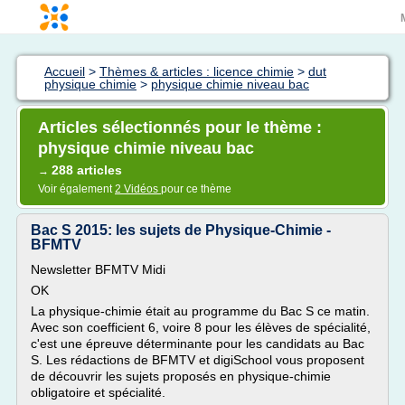
Accueil
>
Thèmes & articles : licence chimie
>
dut
physique chimie
>
physique chimie niveau bac
Articles sélectionnés pour le thème :
physique chimie niveau bac
288 articles
→
Voir également
2 Vidéos
pour ce thème
Bac S 2015: les sujets de Physique-Chimie -
BFMTV
Newsletter BFMTV Midi
OK
La physique-chimie était au programme du Bac S ce matin.
Avec son coefficient 6, voire 8 pour les élèves de spécialité,
c'est une épreuve déterminante pour les candidats au Bac
S. Les rédactions de BFMTV et digiSchool vous proposent
de découvrir les sujets proposés en physique-chimie
obligatoire et spécialité.