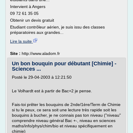
Intervient à Angers
09 72 61 35 05
Obtenir un devis gratuit
Etudiant contrôleur aérien, je suis issu des classes
préparatoires aux grandes...
Lire la suite
Site :
http://www.aladom.fr
Un bon bouquin pour débutant [Chimie] -
Sciences ...
Posté le 29-04-2003 à 12:21:50
Le Volhardt est à partir de Bac+2 je pense.
Fais-toi prêter les bouquins de 2nde/1ère/Term de Chimie
si tu le peux, ce sera soit une lecture très rapide soit les
bouquins à bucher, je ne connais pas ton niveau ("niveau"
comprendre niveau général Bac +-, niveau en sciences
maths/info/phys/chim/bio et niveau spécifiquement en
chimie)