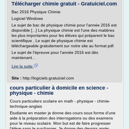
Télécharger chimie gratuit - Gratuiciel.com
Bac 2016 Physique Chimie
Logiciel Windows
Le sujet de bac de physique chimie pour l'année 2016 est
disponible [...] La physique chimie est l'une des matières
les plus importantes pour les élèves qui préparent le bac
scientifique , Le sujet de physique chimie est
téléchargeable gratuitement sur notre site au format pdf.
Le sujet de l'épreuve pour l'année 2016 est dès
maintenant...
Lire la suite
Site :
http://logiciels.gratuiciel.com
cours particulier à domicile en science -
physique - chimie
Cours particuliers scolaire en math - physique - chimie-
technique-anglais
Etudiante en master je donne des cours sous forme d'une
aide à la préparation des interrogations ou des examens
pour le niveau scolaire. Mon but est de faire progresser
l'élève sans le surcharger. Je donne des devoirs après