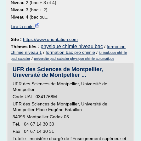
Niveau 2 (bac + 3 et 4)
Niveau 3 (bac + 2)
Niveau 4 (bac ou...
Lire la suite
Site :
https://www.orientation.com
physique chimie niveau bac
Thèmes liés :
/
formation
chimie niveau 1
/
formation bac pro chimie
/
iut toulouse chimie
/
paul sabatier
universite paul sabatier physique chimie automatique
UFR des Sciences de Montpellier,
Université de Montpellier ...
UFR des Sciences de Montpellier, Université de
Montpellier
Code UAI : 0341768M
UFR des Sciences de Montpellier, Université de
Montpellier Place Eugène Bataillon
34095 Montpellier Cedex 05
Tél. : 04 67 14 30 30
Fax : 04 67 14 30 31
Tutelle : ministère chargé de l'Enseignement supérieur et