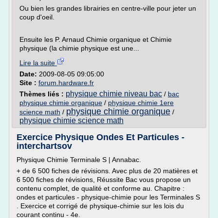
Ou bien les grandes librairies en centre-ville pour jeter un
coup d'oeil.
Ensuite les P. Arnaud Chimie organique et Chimie
physique (la chimie physique est une...
Lire la suite
Date:
2009-08-05 09:05:00
Site :
forum.hardware.fr
physique chimie niveau bac
Thèmes liés :
/
bac
physique chimie organique
/
physique chimie 1ere
physique chimie organique
science math
/
/
physique chimie science math
Exercice Physique Ondes Et Particules -
interchartsov
Physique Chimie Terminale S | Annabac.
+ de 6 500 fiches de révisions. Avec plus de 20 matières et
6 500 fiches de révisions, Réussite Bac vous propose un
contenu complet, de qualité et conforme au. Chapitre :
ondes et particules - physique-chimie pour les Terminales S
. Exercice et corrigé de physique-chimie sur les lois du
courant continu - 4e.