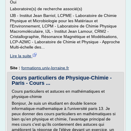
Oui
Laboratoire(s) de recherche associé(s)
IJB - Institut Jean Barriol, LCPME - Laboratoire de Chimie
Physique et Microbiologie pour les Matériaux et
l'Environnement, LCPM - Laboratoire de Chimie Physique
Macromoléculaire, IJL - Institut Jean Lamour, CRM2 -
Cristallographie, Résonance Magnétique et Modélisations,
LCP-A2MC - Laboratoire de Chimie et Physique - Approche
Multi-échelle des...
Lire la suite
Site :
formations.univ-lorraine.fr
Cours particuliers de Physique-Chimie -
Paris - Cours ...
Cours particuliers et astuces en mathématiques et
physique-chimie
Bonjour, Je suis un étudiant en double licence
informatique-mathematique à l'université paris 13. Je
peux donner des cours particuliers en mathématiques si
bien qu'en physique et chimie, l'avantage principal de
mes cours c'est qu'ils contiennent des astuces qui
améliorent la réponse de l'élève devant un exercice, un