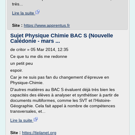
très...
Lire la suite
Site :
https://www.apprentus.fr
Sujet Physique Chimie BAC S (Nouvelle
Calédonie - mars ...
de critor » 05 Mar 2014, 12:35
Ce que tu me dis me redonne
un petit peu
espoir.
Car je ne suis pas fan du changement d'épreuve en
Physique-Chimie.
D'autres matières au BAC S évaluent déjà très bien les
capacités des élèves à analyser et synthétiser à partir de
documents multiformes, comme les SVT et l'Histoire-
Géographie. Cela fait appel à nombre de compétences
transversales, et...
Lire la suite
Site :
https://tiplanet.org