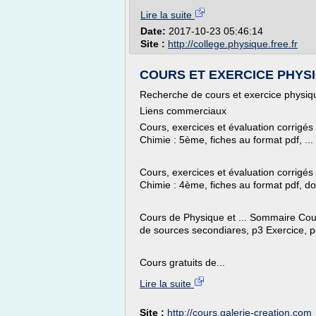
Lire la suite
Date:
2017-10-23 05:46:14
Site :
http://college.physique.free.fr
COURS ET EXERCICE PHYSIQ
Recherche de cours et exercice physi
Liens commerciaux
Cours, exercices et évaluation corrigés
Chimie : 5ème, fiches au format pdf, ...
Cours, exercices et évaluation corrigés
Chimie : 4ème, fiches au format pdf, doc
Cours de Physique et ... Sommaire Cou
de sources secondiares, p3 Exercice, p4
Cours gratuits de...
Lire la suite
Site :
http://cours.galerie-creation.com