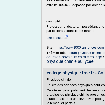
offre n° 1050459 déposée par ahmed le
descriptif
Professeur et doctorant possédant un
particuliers à domicile en math et...
Lire la suite
Site :
https://www.1000-annonces.com
Thèmes liés :
cours physique chimie c
cours de physique chimie college
/
physique chimie au lycee
college.physique.free.fr - C
Physique chimie
Le site des sciences physiques pour col
Ce site est principalement destiné aux é
gratuites de physique chimie présentes 
d'une qualité et d'une inventivité péda
le temps, et parfois...