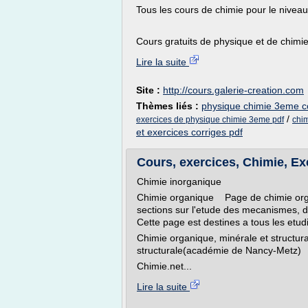
Tous les cours de chimie pour le nivea
Cours gratuits de physique et de chimie 
Lire la suite
Site :
http://cours.galerie-creation.com
Thèmes liés :
physique chimie 3eme c
/
exercices de physique chimie 3eme pdf
chim
et exercices corriges pdf
Cours, exercices, Chimie, Exe
Chimie inorganique
Chimie organique Page de chimie orga
sections sur l'etude des mecanismes, d
Cette page est destines a tous les etu
Chimie organique, minérale et structu
structurale(académie de Nancy-Metz)
Chimie.net...
Lire la suite