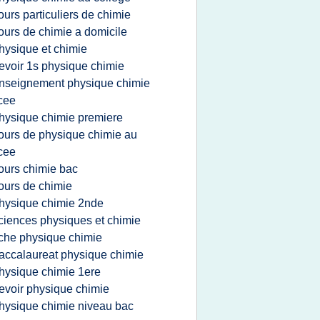
ours particuliers de chimie
ours de chimie a domicile
hysique et chimie
evoir 1s physique chimie
nseignement physique chimie
cee
hysique chimie premiere
ours de physique chimie au
cee
ours chimie bac
ours de chimie
hysique chimie 2nde
ciences physiques et chimie
iche physique chimie
accalaureat physique chimie
hysique chimie 1ere
evoir physique chimie
hysique chimie niveau bac