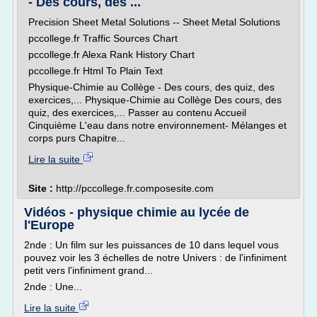
- Des cours, des ...
Precision Sheet Metal Solutions -- Sheet Metal Solutions
pccollege.fr Traffic Sources Chart
pccollege.fr Alexa Rank History Chart
pccollege.fr Html To Plain Text
Physique-Chimie au Collège - Des cours, des quiz, des
exercices,... Physique-Chimie au Collège Des cours, des
quiz, des exercices,... Passer au contenu Accueil
Cinquième L'eau dans notre environnement- Mélanges et
corps purs Chapitre...
Lire la suite
Site :
http://pccollege.fr.composesite.com
Vidéos - physique chimie au lycée de
l'Europe
2nde : Un film sur les puissances de 10 dans lequel vous
pouvez voir les 3 échelles de notre Univers : de l'infiniment
petit vers l'infiniment grand...
2nde : Une...
Lire la suite