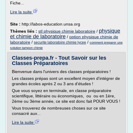
Fiche...
Lire la suite
Site :
http://labos-education.unsa.org
physique
Thèmes liés :
stl physique chimie laboratoire
/
et chimie de laboratoire
/
option physique chimie de
laboratoire
/
/
securite laboratoire chimie lycee
comment preparer une
solution tampon chimie
Classes-prepa.fr - Tout Savoir sur les
Classes Préparatoires
Bienvenue dans l'univers des classes préparatoires !
Les classes prépas sont un excellent moyen d'intégrer de
grandes écoles après 2 ou 3 ans d'études !
Que vous soyez en terminale, en classe préparatoire
scientifique, littéraire ou économiques, ou ou en 1ère,
2ème ou 3ème année, ce site est donc fait POUR VOUS !
Vous trouverez de nombreuses choses sur ce site
consacré aux...
Lire la suite