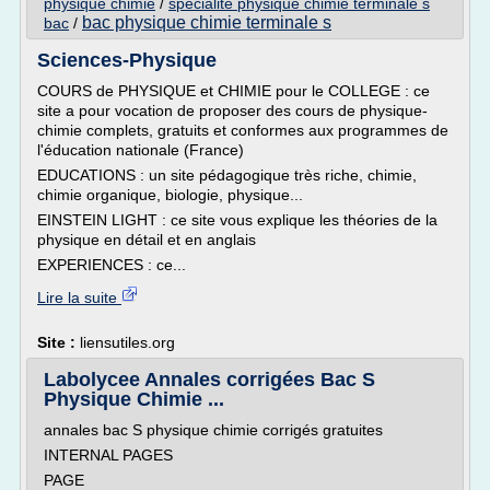
physique chimie
/
specialite physique chimie terminale s
bac physique chimie terminale s
bac
/
Sciences-Physique
COURS de PHYSIQUE et CHIMIE pour le COLLEGE : ce
site a pour vocation de proposer des cours de physique-
chimie complets, gratuits et conformes aux programmes de
l'éducation nationale (France)
EDUCATIONS : un site pédagogique très riche, chimie,
chimie organique, biologie, physique...
EINSTEIN LIGHT : ce site vous explique les théories de la
physique en détail et en anglais
EXPERIENCES : ce...
Lire la suite
Site :
liensutiles.org
Labolycee Annales corrigées Bac S
Physique Chimie ...
annales bac S physique chimie corrigés gratuites
INTERNAL PAGES
PAGE