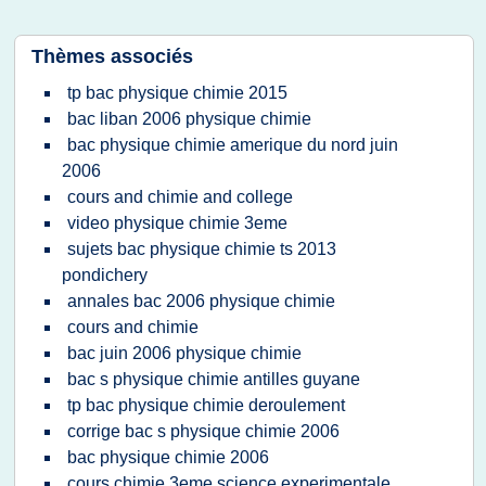
Thèmes associés
tp bac physique chimie 2015
bac liban 2006 physique chimie
bac physique chimie amerique du nord juin
2006
cours and chimie and college
video physique chimie 3eme
sujets bac physique chimie ts 2013
pondichery
annales bac 2006 physique chimie
cours and chimie
bac juin 2006 physique chimie
bac s physique chimie antilles guyane
tp bac physique chimie deroulement
corrige bac s physique chimie 2006
bac physique chimie 2006
cours chimie 3eme science experimentale