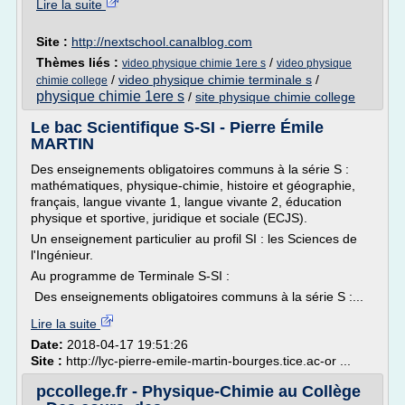
Lire la suite
Site :
http://nextschool.canalblog.com
Thèmes liés :
/
video physique chimie 1ere s
video physique
/
video physique chimie terminale s
/
chimie college
physique chimie 1ere s
/
site physique chimie college
Le bac Scientifique S-SI - Pierre Émile
MARTIN
Des enseignements obligatoires communs à la série S :
mathématiques, physique-chimie, histoire et géographie,
français, langue vivante 1, langue vivante 2, éducation
physique et sportive, juridique et sociale (ECJS).
Un enseignement particulier au profil SI : les Sciences de
l'Ingénieur.
Au programme de Terminale S-SI :
Des enseignements obligatoires communs à la série S :...
Lire la suite
Date:
2018-04-17 19:51:26
Site :
http://lyc-pierre-emile-martin-bourges.tice.ac-or ...
pccollege.fr - Physique-Chimie au Collège