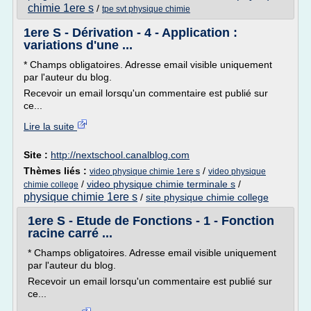
chimie 1ere s
/
tpe svt physique chimie
1ere S - Dérivation - 4 - Application :
variations d'une ...
* Champs obligatoires. Adresse email visible uniquement
par l'auteur du blog.
Recevoir un email lorsqu'un commentaire est publié sur
ce...
Lire la suite
Site :
http://nextschool.canalblog.com
Thèmes liés :
/
video physique chimie 1ere s
video physique
/
video physique chimie terminale s
/
chimie college
physique chimie 1ere s
/
site physique chimie college
1ere S - Etude de Fonctions - 1 - Fonction
racine carré ...
* Champs obligatoires. Adresse email visible uniquement
par l'auteur du blog.
Recevoir un email lorsqu'un commentaire est publié sur
ce...