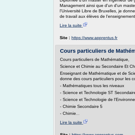
Diplômée d'un master en ingénieur de 
Management ainsi que d'un d'un master
l'Université Libre de Bruxelles, je don
de travail aux élèves de l'enseignement 
Lire la suite
Site :
https://www.apprentus.fr
Cours particuliers de Mathém
Cours particuliers de Mathématique,
Science et Chimie au Secondaire Et 
Enseignant de Mathématique et de Sci
donne des cours particuliers pour les c
- Mathématiques tous les niveaux
- Science et Technologie ST Secondair
- Science et Technologie de l'Environ
- Chimie Secondaire 5
- Chimie...
Lire la suite
Site :
https://www.apprentus.com