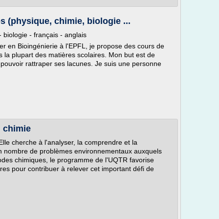
s (physique, chimie, biologie ...
 biologie - français - anglais
r en Bioingénierie à l'EPFL, je propose des cours de
s la plupart des matières scolaires. Mon but est de
 pouvoir rattraper ses lacunes. Je suis une personne
 chimie
Elle cherche à l'analyser, la comprendre et la
bon nombre de problèmes environnementaux auxquels
thodes chimiques, le programme de l'UQTR favorise
es pour contribuer à relever cet important défi de