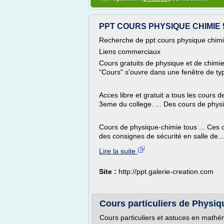
PPT COURS PHYSIQUE CHIMIE 5E
Recherche de ppt cours physique chim
Liens commerciaux
Cours gratuits de physique et de chimie
"Cours" s'ouvre dans une fenêtre de ty
Acces libre et gratuit a tous les cour
3eme du college. ... Des cours de physi
Cours de physique-chimie tous ... Ces 
des consignes de sécurité en salle de...
Lire la suite
Site :
http://ppt.galerie-creation.com
Cours particuliers de Physiqu
Cours particuliers et astuces en mathé