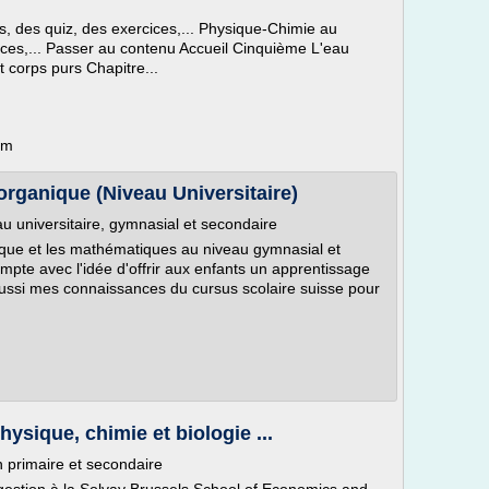
, des quiz, des exercices,... Physique-Chimie au
ices,... Passer au contenu Accueil Cinquième L'eau
 corps purs Chapitre...
om
organique (Niveau Universitaire)
u universitaire, gymnasial et secondaire
ique et les mathématiques au niveau gymnasial et
mpte avec l'idée d'offrir aux enfants un apprentissage
e aussi mes connaissances du cursus scolaire suisse pour
ysique, chimie et biologie ...
 primaire et secondaire