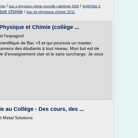
/
/
sujet bac s
rige
bac s physique chimie nouvelle caledonie 2003
ique chimie
/
bac es physique chimie 2011
Physique et Chimie (collège ...
t l'espagnol
ientifique de Bac +3 et qui poursuis un master,
xamens des étudiants à tout niveau. Mon but est de
de d'enseignement clair et le sans surcharge. Je vous
e au Collège - Des cours, des ...
t Metal Solutions