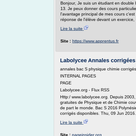
Bonjour, Je suis un étudiant en double 
13. Je peux donner des cours particuli
l'avantage principal de mes cours c'est
réponse de l'élève devant un exercice, u
Lire la suite
Site :
https://www.apprentus.fr
Labolycee Annales corrigées 
annales bac S physique chimie corrigés
INTERNAL PAGES
PAGE
Labolycee.org - Flux RSS
Http:/ www.labolycee.org. Depuis 2003
gratuites de Physique et de Chimie couv
de part le monde. Bac S 2016 Polynésie
corrigés disponibles. Thu, 09 Jun 2016.
Lire la suite
Site :
pageinsider.org