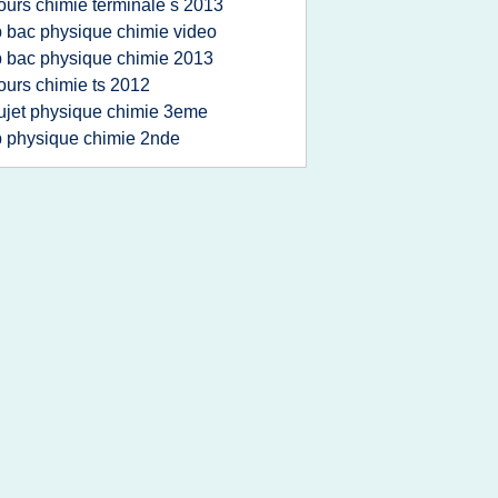
ours chimie terminale s 2013
p bac physique chimie video
p bac physique chimie 2013
ours chimie ts 2012
ujet physique chimie 3eme
p physique chimie 2nde