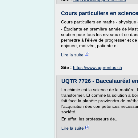
Cours particuliers en science
Cours particuliers en maths - physique -
- Étudiante en première année de Maste
soutien pour tous les niveaux et ce dan
permettre à l'élève de progresser et de
enjouée, motivée, patiente et...
Lire la suite
Site :
https://www.apprentus.ch
UQTR 7726 - Baccalauréat en
La chimie est la science de la matière. 
transformer. Et comme la solution à 
fait face la planète proviendra de mé
l'acquisition des compétences nécessair
société.
En effet, les professeurs de...
Lire la suite