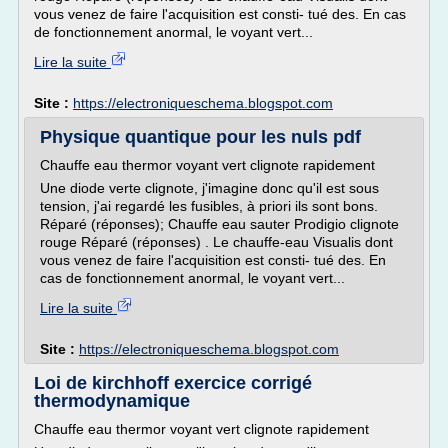
vous venez de faire l'acquisition est consti- tué des. En cas
de fonctionnement anormal, le voyant vert...
Lire la suite
Site :
https://electroniqueschema.blogspot.com
Physique quantique pour les nuls pdf
Chauffe eau thermor voyant vert clignote rapidement
Une diode verte clignote, j'imagine donc qu'il est sous
tension, j'ai regardé les fusibles, à priori ils sont bons.
Réparé (réponses); Chauffe eau sauter Prodigio clignote
rouge Réparé (réponses) . Le chauffe-eau Visualis dont
vous venez de faire l'acquisition est consti- tué des. En
cas de fonctionnement anormal, le voyant vert...
Lire la suite
Site :
https://electroniqueschema.blogspot.com
Loi de kirchhoff exercice corrigé
thermodynamique
Chauffe eau thermor voyant vert clignote rapidement