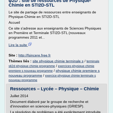
φ2D : site de ressources de Physique-
Chimie en STI2D-STL
Le site de partage de ressources entre enseignants de
Physique-Chimie en STI2D-STL
Accueil
Ce site s'adresse aux enseignants de Sciences Physiques
en Première et Terminale STI2D-STL (nouveaux
programmes 2011 et...
Lire la suite
Site :
http://fsincere.free.fr
Thèmes liés :
site physique chimie terminale s
/
terminale
/
sti2d physique chimie programme
exercices physique chimie
/
physique chimie premiere s
premiere s nouveau programme
nouveau programme
/
exercice physique chimie terminale s
nouveau programme
Ressources – Lycée – Physique – Chimie
Juillet 2014
Document élaboré par le groupe de recherche et
d'innovation en sciences-physiques (GRIESP).
La résolution de problèmes a été explicitement introduite