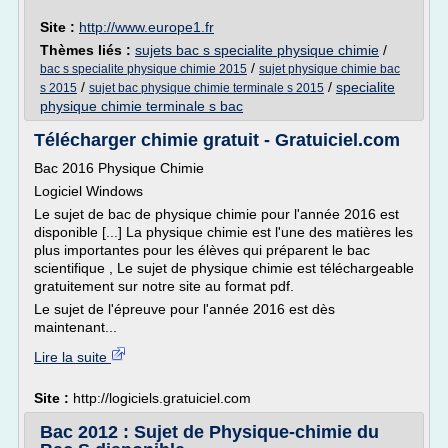
Site :
http://www.europe1.fr
Thèmes liés :
sujets bac s specialite physique chimie
/
/
bac s specialite physique chimie 2015
sujet physique chimie bac
/
/
specialite
s 2015
sujet bac physique chimie terminale s 2015
physique chimie terminale s bac
Télécharger chimie gratuit - Gratuiciel.com
Bac 2016 Physique Chimie
Logiciel Windows
Le sujet de bac de physique chimie pour l'année 2016 est
disponible [...] La physique chimie est l'une des matières les
plus importantes pour les élèves qui préparent le bac
scientifique , Le sujet de physique chimie est téléchargeable
gratuitement sur notre site au format pdf.
Le sujet de l'épreuve pour l'année 2016 est dès
maintenant...
Lire la suite
Site :
http://logiciels.gratuiciel.com
Bac 2012 : Sujet de Physique-chimie du