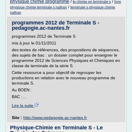
physique chimie programme
/
/
tp chimie en terminale s
livre
/
physique chimie terminale s nathan
terminale s physique chimie
nathan
programmes 2012 de Terminale S -
pedagogie.ac-nantes.fr
programmes 2012 de Terminale S
mis à jour le 01/11/2011
des textes de références, des propositions de séquences,
des sujets de bac : un dossier complet pour enseigner le
programme 2012 de Sciences Physiques et Chimiques en
classe de terminale de la série S.
Cette ressource a pour objectif de regrouper les
productions en relation avec le nouveau programme de
terminale S.
Au BOEN :
BAC :...
Lire la suite
Site :
http://www.pedagogie.ac-nantes.fr
Physique-Chimie en Terminale S - Le