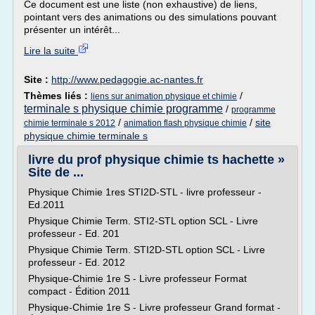
Ce document est une liste (non exhaustive) de liens,
pointant vers des animations ou des simulations pouvant
présenter un intérêt...
Lire la suite
Site :
http://www.pedagogie.ac-nantes.fr
Thèmes liés :
/
liens sur animation physique et chimie
terminale s physique chimie programme
/
programme
/
/
site
chimie terminale s 2012
animation flash physique chimie
physique chimie terminale s
livre du prof physique chimie ts hachette »
Site de ...
Physique Chimie 1res STI2D-STL - livre professeur -
Ed.2011
Physique Chimie Term. STI2-STL option SCL - Livre
professeur - Ed. 201
Physique Chimie Term. STI2D-STL option SCL - Livre
professeur - Ed. 2012
Physique-Chimie 1re S - Livre professeur Format
compact - Édition 2011
Physique-Chimie 1re S - Livre professeur Grand format -