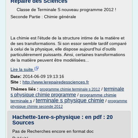
Repaire des Sciences
Classe de Terminale S nouveau programme 2012 !
Seconde Partie : Chimie générale
La chimie est l'étude de la structure intime de la matière et
de ses transformations. Si son essor semble tardif comparé
à celui de la physique, elle dispose aujourd'hui d'outils
particulièrement puissants. Ainsi, certaines transformations
de la matière peuvent être modélisées...
Lire la suite
Date:
2014-06-09 19:13:16
Site :
http://www.lerepairedessciences.fr
terminale
Thèmes liés :
/
programme chimie terminale s 2012
s physique chimie programme
/
programme chimie
terminale s physique chimie
terminale s
/
/
programme
physique chimie seconde 2012
Hachette-1ere-s-physique : en pdf : 20
Sources
Pas de Recherches encore en format doc