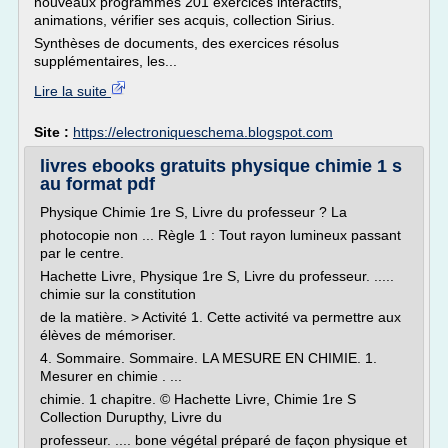
nouveaux programmes 201 exercices interactifs,
animations, vérifier ses acquis, collection Sirius.
Synthèses de documents, des exercices résolus
supplémentaires, les...
Lire la suite
Site :
https://electroniqueschema.blogspot.com
livres ebooks gratuits physique chimie 1 s
au format pdf
Physique Chimie 1re S, Livre du professeur ? La
photocopie non ... Règle 1 : Tout rayon lumineux passant
par le centre.
Hachette Livre, Physique 1re S, Livre du professeur. .....
chimie sur la constitution
de la matière. > Activité 1. Cette activité va permettre aux
élèves de mémoriser.
4. Sommaire. Sommaire. LA MESURE EN CHIMIE. 1.
Mesurer en chimie . ...
chimie. 1 chapitre. © Hachette Livre, Chimie 1re S
Collection Durupthy, Livre du
professeur. .... bone végétal préparé de façon physique et