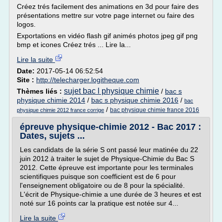
Créez trés facilement des animations en 3d pour faire des
présentations mettre sur votre page internet ou faire des
logos.
Exportations en vidéo flash gif animés photos jpeg gif png
bmp et icones Créez trés ... Lire la...
Lire la suite
Date:
2017-05-14 06:52:54
Site :
http://telecharger.logitheque.com
sujet bac l physique chimie
Thèmes liés :
/
bac s
physique chimie 2014
/
bac s physique chimie 2016
/
bac
/
bac physique chimie france 2016
physique chimie 2012 france corrige
épreuve physique-chimie 2012 - Bac 2017 :
Dates, sujets ...
Les candidats de la série S ont passé leur matinée du 22
juin 2012 à traiter le sujet de Physique-Chimie du Bac S
2012. Cette épreuve est importante pour les terminales
scientifiques puisque son coefficient est de 6 pour
l'enseignement obligatoire ou de 8 pour la spécialité.
L'écrit de Physique-chimie a une durée de 3 heures et est
noté sur 16 points car la pratique est notée sur 4...
Lire la suite