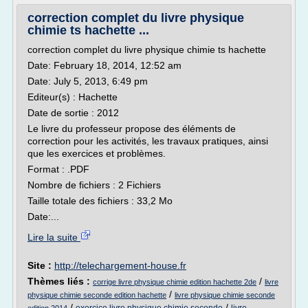
correction complet du livre physique
chimie ts hachette ...
correction complet du livre physique chimie ts hachette
Date: February 18, 2014, 12:52 am
Date: July 5, 2013, 6:49 pm
Editeur(s) : Hachette
Date de sortie : 2012
Le livre du professeur propose des éléments de
correction pour les activités, les travaux pratiques, ainsi
que les exercices et problèmes.
Format : .PDF
Nombre de fichiers : 2 Fichiers
Taille totale des fichiers : 33,2 Mo
Date:...
Lire la suite
Site :
http://telechargement-house.fr
Thèmes liés :
/
corrige livre physique chimie edition hachette 2de
livre
/
physique chimie seconde edition hachette
livre physique chimie seconde
/
/