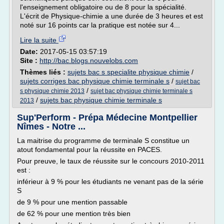
l'enseignement obligatoire ou de 8 pour la spécialité.
L'écrit de Physique-chimie a une durée de 3 heures et est
noté sur 16 points car la pratique est notée sur 4...
Lire la suite
Date:
2017-05-15 03:57:19
Site :
http://bac.blogs.nouvelobs.com
Thèmes liés :
sujets bac s specialite physique chimie
/
sujets corriges bac physique chimie terminale s
/
sujet bac
/
s physique chimie 2013
sujet bac physique chimie terminale s
/
sujets bac physique chimie terminale s
2013
Sup'Perform - Prépa Médecine Montpellier
Nîmes - Notre ...
La maitrise du programme de terminale S constitue un
atout fondamental pour la réussite en PACES.
Pour preuve, le taux de réussite sur le concours 2010-2011
est :
inférieur à 9 % pour les étudiants ne venant pas de la série
S
de 9 % pour une mention passable
de 62 % pour une mention très bien