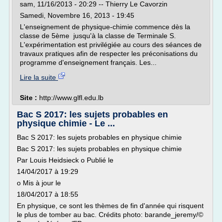
sam, 11/16/2013 - 20:29 -- Thierry Le Cavorzin
Samedi, Novembre 16, 2013 - 19:45
L'enseignement de physique-chimie commence dès la
classe de 5ème jusqu'à la classe de Terminale S.
L'expérimentation est privilégiée au cours des séances de
travaux pratiques afin de respecter les préconisations du
programme d'enseignement français. Les...
Lire la suite
Site :
http://www.glfl.edu.lb
Bac S 2017: les sujets probables en
physique chimie - Le ...
Bac S 2017: les sujets probables en physique chimie
Bac S 2017: les sujets probables en physique chimie
Par Louis Heidsieck o Publié le
14/04/2017 à 19:29
o Mis à jour le
18/04/2017 à 18:55
En physique, ce sont les thèmes de fin d'année qui risquent
le plus de tomber au bac. Crédits photo: barande_jeremy/©