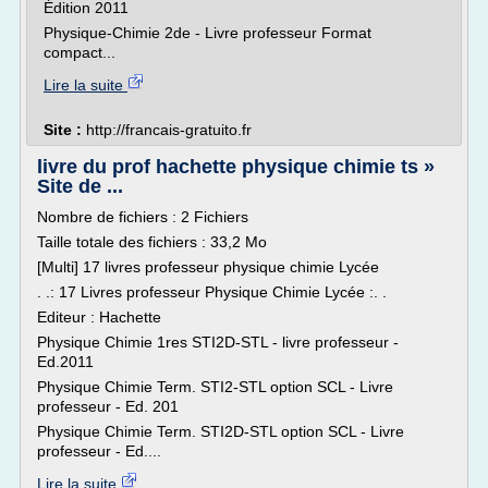
Édition 2011
Physique-Chimie 2de - Livre professeur Format
compact...
Lire la suite
Site :
http://francais-gratuito.fr
livre du prof hachette physique chimie ts »
Site de ...
Nombre de fichiers : 2 Fichiers
Taille totale des fichiers : 33,2 Mo
[Multi] 17 livres professeur physique chimie Lycée
. .: 17 Livres professeur Physique Chimie Lycée :. .
Editeur : Hachette
Physique Chimie 1res STI2D-STL - livre professeur -
Ed.2011
Physique Chimie Term. STI2-STL option SCL - Livre
professeur - Ed. 201
Physique Chimie Term. STI2D-STL option SCL - Livre
professeur - Ed....
Lire la suite