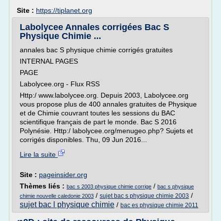
Site :
https://tiplanet.org
Labolycee Annales corrigées Bac S
Physique Chimie ...
annales bac S physique chimie corrigés gratuites
INTERNAL PAGES
PAGE
Labolycee.org - Flux RSS
Http:/ www.labolycee.org. Depuis 2003, Labolycee.org
vous propose plus de 400 annales gratuites de Physique
et de Chimie couvrant toutes les sessions du BAC
scientifique français de part le monde. Bac S 2016
Polynésie. Http:/ labolycee.org/menugeo.php? Sujets et
corrigés disponibles. Thu, 09 Jun 2016...
Lire la suite
Site :
pageinsider.org
Thèmes liés :
/
bac s 2003 physique chimie corrige
bac s physique
/
/
sujet bac s physique chimie 2003
chimie nouvelle caledonie 2003
sujet bac l physique chimie
/
bac es physique chimie 2011