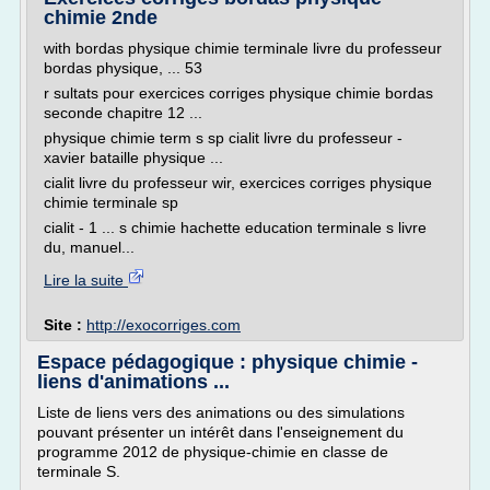
chimie 2nde
with bordas physique chimie terminale livre du professeur
bordas physique, ... 53
r sultats pour exercices corriges physique chimie bordas
seconde chapitre 12 ...
physique chimie term s sp cialit livre du professeur -
xavier bataille physique ...
cialit livre du professeur wir, exercices corriges physique
chimie terminale sp
cialit - 1 ... s chimie hachette education terminale s livre
du, manuel...
Lire la suite
Site :
http://exocorriges.com
Espace pédagogique : physique chimie -
liens d'animations ...
Liste de liens vers des animations ou des simulations
pouvant présenter un intérêt dans l'enseignement du
programme 2012 de physique-chimie en classe de
terminale S.