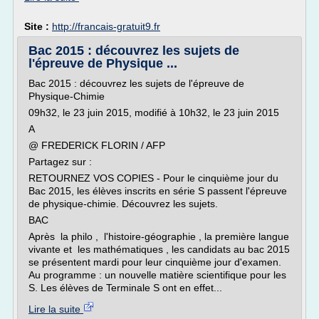
Site :
http://francais-gratuit9.fr
Bac 2015 : découvrez les sujets de
l'épreuve de Physique ...
Bac 2015 : découvrez les sujets de l'épreuve de
Physique-Chimie
09h32, le 23 juin 2015, modifié à 10h32, le 23 juin 2015
A
@ FREDERICK FLORIN / AFP
Partagez sur :
RETOURNEZ VOS COPIES - Pour le cinquième jour du
Bac 2015, les élèves inscrits en série S passent l'épreuve
de physique-chimie. Découvrez les sujets.
BAC
Après la philo , l'histoire-géographie , la première langue
vivante et les mathématiques , les candidats au bac 2015
se présentent mardi pour leur cinquième jour d'examen.
Au programme : un nouvelle matière scientifique pour les
S. Les élèves de Terminale S ont en effet...
Lire la suite