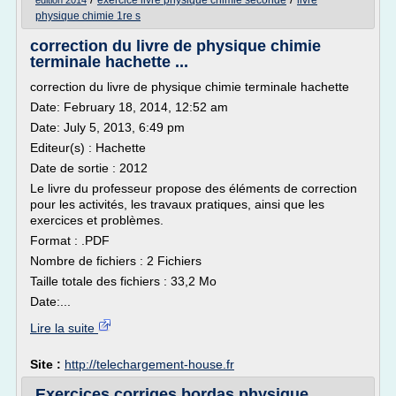
exercice livre physique chimie seconde
livre
edition 2014
physique chimie 1re s
correction du livre de physique chimie
terminale hachette ...
correction du livre de physique chimie terminale hachette
Date: February 18, 2014, 12:52 am
Date: July 5, 2013, 6:49 pm
Editeur(s) : Hachette
Date de sortie : 2012
Le livre du professeur propose des éléments de correction
pour les activités, les travaux pratiques, ainsi que les
exercices et problèmes.
Format : .PDF
Nombre de fichiers : 2 Fichiers
Taille totale des fichiers : 33,2 Mo
Date:...
Lire la suite
Site :
http://telechargement-house.fr
Exercices corriges bordas physique