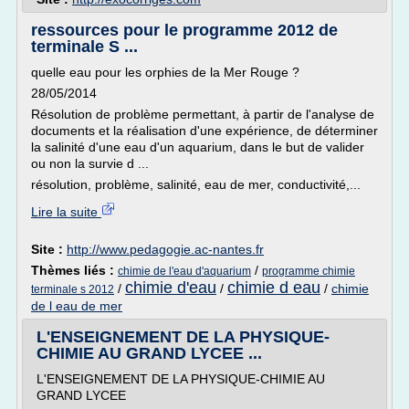
ressources pour le programme 2012 de
terminale S ...
quelle eau pour les orphies de la Mer Rouge ?
28/05/2014
Résolution de problème permettant, à partir de l'analyse de
documents et la réalisation d'une expérience, de déterminer
la salinité d'une eau d'un aquarium, dans le but de valider
ou non la survie d ...
résolution, problème, salinité, eau de mer, conductivité,...
Lire la suite
Site :
http://www.pedagogie.ac-nantes.fr
Thèmes liés :
/
chimie de l'eau d'aquarium
programme chimie
chimie d'eau
chimie d eau
/
/
/
chimie
terminale s 2012
de l eau de mer
L'ENSEIGNEMENT DE LA PHYSIQUE-
CHIMIE AU GRAND LYCEE ...
L'ENSEIGNEMENT DE LA PHYSIQUE-CHIMIE AU
GRAND LYCEE