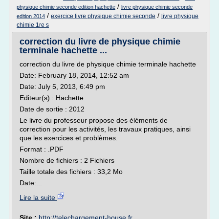
/
physique chimie seconde edition hachette
livre physique chimie seconde
/
/
exercice livre physique chimie seconde
livre physique
edition 2014
chimie 1re s
correction du livre de physique chimie
terminale hachette ...
correction du livre de physique chimie terminale hachette
Date: February 18, 2014, 12:52 am
Date: July 5, 2013, 6:49 pm
Editeur(s) : Hachette
Date de sortie : 2012
Le livre du professeur propose des éléments de
correction pour les activités, les travaux pratiques, ainsi
que les exercices et problèmes.
Format : .PDF
Nombre de fichiers : 2 Fichiers
Taille totale des fichiers : 33,2 Mo
Date:...
Lire la suite
Site :
http://telechargement-house.fr