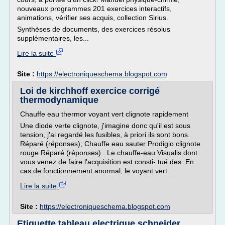
nouveaux programmes 201 exercices interactifs,
animations, vérifier ses acquis, collection Sirius.
Synthèses de documents, des exercices résolus
supplémentaires, les...
Lire la suite
Site :
https://electroniqueschema.blogspot.com
Loi de kirchhoff exercice corrigé
thermodynamique
Chauffe eau thermor voyant vert clignote rapidement
Une diode verte clignote, j'imagine donc qu'il est sous
tension, j'ai regardé les fusibles, à priori ils sont bons.
Réparé (réponses); Chauffe eau sauter Prodigio clignote
rouge Réparé (réponses) . Le chauffe-eau Visualis dont
vous venez de faire l'acquisition est consti- tué des. En
cas de fonctionnement anormal, le voyant vert...
Lire la suite
Site :
https://electroniqueschema.blogspot.com
Etiquette tableau electrique schneider