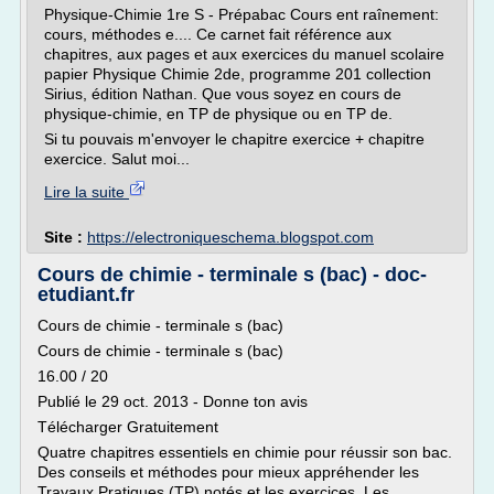
Physique-Chimie 1re S - Prépabac Cours ent raînement:
cours, méthodes e.... Ce carnet fait référence aux
chapitres, aux pages et aux exercices du manuel scolaire
papier Physique Chimie 2de, programme 201 collection
Sirius, édition Nathan. Que vous soyez en cours de
physique-chimie, en TP de physique ou en TP de.
Si tu pouvais m'envoyer le chapitre exercice + chapitre
exercice. Salut moi...
Lire la suite
Site :
https://electroniqueschema.blogspot.com
Cours de chimie - terminale s (bac) - doc-
etudiant.fr
Cours de chimie - terminale s (bac)
Cours de chimie - terminale s (bac)
16.00 / 20
Publié le 29 oct. 2013 - Donne ton avis
Télécharger Gratuitement
Quatre chapitres essentiels en chimie pour réussir son bac.
Des conseils et méthodes pour mieux appréhender les
Travaux Pratiques (TP) notés et les exercices. Les