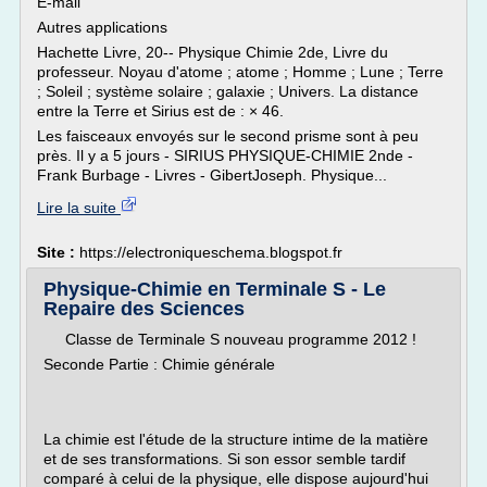
E-mail
Autres applications
Hachette Livre, 20-- Physique Chimie 2de, Livre du
professeur. Noyau d'atome ; atome ; Homme ; Lune ; Terre
; Soleil ; système solaire ; galaxie ; Univers. La distance
entre la Terre et Sirius est de : × 46.
Les faisceaux envoyés sur le second prisme sont à peu
près. Il y a 5 jours - SIRIUS PHYSIQUE-CHIMIE 2nde -
Frank Burbage - Livres - GibertJoseph. Physique...
Lire la suite
Site :
https://electroniqueschema.blogspot.fr
Physique-Chimie en Terminale S - Le
Repaire des Sciences
Classe de Terminale S nouveau programme 2012 !
Seconde Partie : Chimie générale
La chimie est l'étude de la structure intime de la matière
et de ses transformations. Si son essor semble tardif
comparé à celui de la physique, elle dispose aujourd'hui