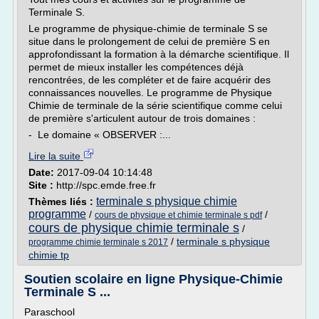
Terminale S.
Le programme de physique-chimie de terminale S se
situe dans le prolongement de celui de première S en
approfondissant la formation à la démarche scientifique. Il
permet de mieux installer les compétences déjà
rencontrées, de les compléter et de faire acquérir des
connaissances nouvelles. Le programme de Physique
Chimie de terminale de la série scientifique comme celui
de première s'articulent autour de trois domaines :
- Le domaine « OBSERVER :...
Lire la suite
Date:
2017-09-04 10:14:48
Site :
http://spc.emde.free.fr
terminale s physique chimie
Thèmes liés :
programme
/
/
cours de physique et chimie terminale s pdf
cours de physique chimie terminale s
/
/
terminale s physique
programme chimie terminale s 2017
chimie tp
Soutien scolaire en ligne Physique-Chimie
Terminale S ...
Paraschool