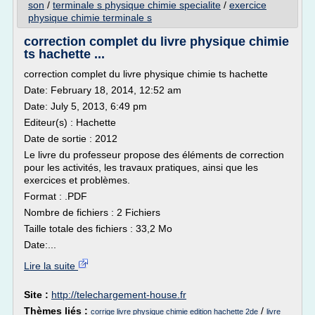
son
/
terminale s physique chimie specialite
/
exercice
physique chimie terminale s
correction complet du livre physique chimie
ts hachette ...
correction complet du livre physique chimie ts hachette
Date: February 18, 2014, 12:52 am
Date: July 5, 2013, 6:49 pm
Editeur(s) : Hachette
Date de sortie : 2012
Le livre du professeur propose des éléments de correction
pour les activités, les travaux pratiques, ainsi que les
exercices et problèmes.
Format : .PDF
Nombre de fichiers : 2 Fichiers
Taille totale des fichiers : 33,2 Mo
Date:...
Lire la suite
Site :
http://telechargement-house.fr
Thèmes liés :
/
corrige livre physique chimie edition hachette 2de
livre