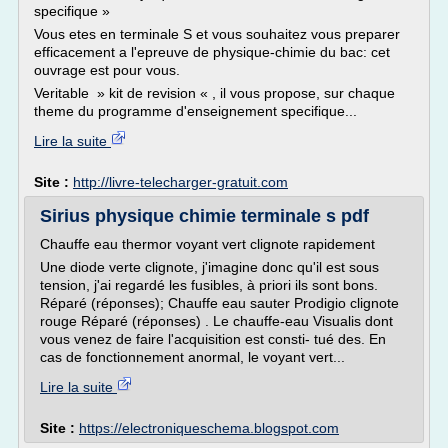
specifique »
Vous etes en terminale S et vous souhaitez vous preparer
efficacement a l'epreuve de physique-chimie du bac: cet
ouvrage est pour vous.
Veritable » kit de revision « , il vous propose, sur chaque
theme du programme d'enseignement specifique...
Lire la suite
Site :
http://livre-telecharger-gratuit.com
Sirius physique chimie terminale s pdf
Chauffe eau thermor voyant vert clignote rapidement
Une diode verte clignote, j'imagine donc qu'il est sous
tension, j'ai regardé les fusibles, à priori ils sont bons.
Réparé (réponses); Chauffe eau sauter Prodigio clignote
rouge Réparé (réponses) . Le chauffe-eau Visualis dont
vous venez de faire l'acquisition est consti- tué des. En
cas de fonctionnement anormal, le voyant vert...
Lire la suite
Site :
https://electroniqueschema.blogspot.com