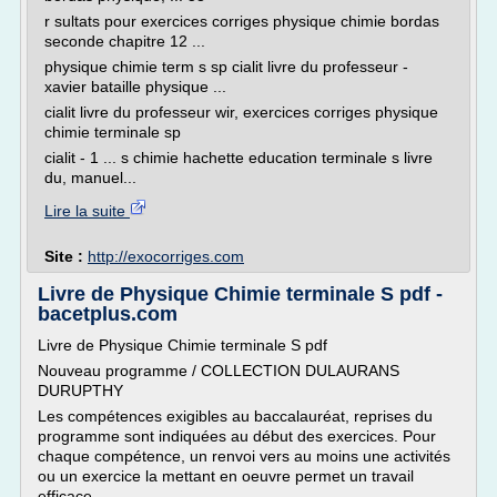
r sultats pour exercices corriges physique chimie bordas
seconde chapitre 12 ...
physique chimie term s sp cialit livre du professeur -
xavier bataille physique ...
cialit livre du professeur wir, exercices corriges physique
chimie terminale sp
cialit - 1 ... s chimie hachette education terminale s livre
du, manuel...
Lire la suite
Site :
http://exocorriges.com
Livre de Physique Chimie terminale S pdf -
bacetplus.com
Livre de Physique Chimie terminale S pdf
Nouveau programme / COLLECTION DULAURANS
DURUPTHY
Les compétences exigibles au baccalauréat, reprises du
programme sont indiquées au début des exercices. Pour
chaque compétence, un renvoi vers au moins une activités
ou un exercice la mettant en oeuvre permet un travail
efficace.