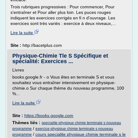
Trois rubriques progressives : Pour commencer, Pour
s'entraîner et Pour aller plus loin. Les puces rouges
indiquent les exercices corrigés en fi n d'ouvrage. Les
exercices sont très variés : exercice à deux niveaux,...
Lire la suite
Site :
http://bacetplus.com
Physique-Chimie Tle S Spécifique et
spécialité: Exercices ...
Livres
books.google.fr - o Vous êtes en terminale S et vous
souhaitez vous entraîner intensivement en physique-
chimie.o Sur chaque thème du nouveau programme, 100
%...
Lire la suite
Site :
https://books.google.com
Thèmes liés :
specialite physique chimie terminale s nouveau
/
programme
exercice physique chimie terminale s nouveau
/
cours specialite physique chimie terminale s le
programme