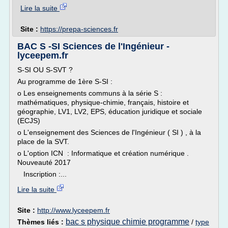
Lire la suite
Site :
https://prepa-sciences.fr
BAC S -SI Sciences de l'Ingénieur -
lyceepem.fr
S-SI OU S-SVT ?
Au programme de 1ère S-SI :
o Les enseignements communs à la série S :
mathématiques, physique-chimie, français, histoire et
géographie, LV1, LV2, EPS, éducation juridique et sociale
(ECJS)
o L'enseignement des Sciences de l'Ingénieur ( SI ) , à la
place de la SVT.
o L'option ICN : Informatique et création numérique .
Nouveauté 2017
Inscription :...
Lire la suite
Site :
http://www.lyceepem.fr
bac s physique chimie programme
Thèmes liés :
/
type