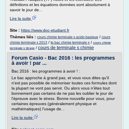
définitions et les équations données sont absolument à
savoir le jour de...
Lire la suite
Site :
https://www.doc-etudiant.fr
Thèmes liés :
/
cours chimie terminale s acido basique
cours
/
/
chimie terminale s 2013
tp bac chimie terminale s
cours chimie
cours de terminale s chimie
/
terminale s titrage
Forum Casio - Bac 2016 : les programmes
à avoir ! par ...
Bac 2016 : les programmes à avoir ! :
Le bac approche à grand pas, et vous vous dites qu'il
n'est pas possible de mémoriser toutes ces formules dont
la plupart ne vont pas servir. Ou alors vous n'êtes tout
bonnement pas certains de ne pas les oublier le jour de
l'épreuve avec le stress. Bonne nouvelle pour vous, pour
certaines épreuves (généralement physique et
mathématiques) l'usage de...
Lire la suite