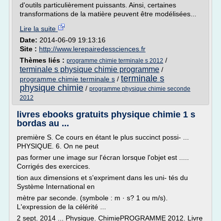
d'outils particulièrement puissants. Ainsi, certaines
transformations de la matière peuvent être modélisées...
Lire la suite
Date:
2014-06-09 19:13:16
Site :
http://www.lerepairedessciences.fr
Thèmes liés :
/
programme chimie terminale s 2012
terminale s physique chimie programme
/
terminale s
programme chimie terminale s
/
physique chimie
/
programme physique chimie seconde
2012
livres ebooks gratuits physique chimie 1 s
bordas au ...
première S. Ce cours en étant le plus succinct possi- ...
PHYSIQUE. 6. On ne peut
pas former une image sur l'écran lorsque l'objet est .....
Corrigés des exercices.
tion aux dimensions et s'expriment dans les uni- tés du
Système International en
mètre par seconde. (symbole : m · s? 1 ou m/s).
L'expression de la célérité ...
2 sept. 2014 ... Physique. ChimiePROGRAMME 2012. Livre