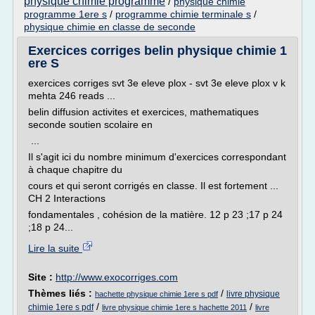
physique chimie programme
/
physique chimie
programme 1ere s
/
programme chimie terminale s
/
physique chimie en classe de seconde
Exercices corriges belin physique chimie 1
ere S
exercices corriges svt 3e eleve plox - svt 3e eleve plox v k
mehta 246 reads ...
belin diffusion activites et exercices, mathematiques
seconde soutien scolaire en
...
Il s'agit ici du nombre minimum d'exercices correspondant
à chaque chapitre du
cours et qui seront corrigés en classe. Il est fortement ...
CH 2 Interactions
fondamentales , cohésion de la matière. 12 p 23 ;17 p 24
;18 p 24...
Lire la suite
Site :
http://www.exocorriges.com
Thèmes liés :
/
livre physique
hachette physique chimie 1ere s pdf
/
/
chimie 1ere s pdf
livre physique chimie 1ere s hachette 2011
livre