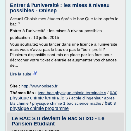
Entrer à l'université : les mises à niveau
possibles - Onisep
Accueil Choisir mes études Après le bac Que faire après le
bac ?
Entrer à l'université : les mises à niveau possibles
publication : 13 juillet 2015
Vous souhaitez vous lancer dans une licence à l'université
mais vous n'avez pas le bac ou pas le "bon" profil ?
Plusieurs dispositifs sont mis en place par les facs pour
décrocher votre ticket d'entrée et augmenter vos chances
de...
Lire la suite
Site :
http://www.onisep.fr
bac
Thèmes liés :
type bac physique chimie terminale s
/
physique chimie terminale s
/
ecole d'ingenieur apres
bac s
bts chimie
/
physique chimie 1 bac science maths
/
physique chimie programme
Le BAC STI devient le Bac STI2D - Le
Parisien Etudiant