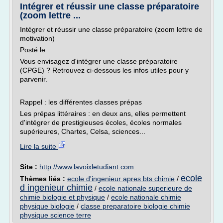
Intégrer et réussir une classe préparatoire
(zoom lettre ...
Intégrer et réussir une classe préparatoire (zoom lettre de
motivation)
Posté le
Vous envisagez d'intégrer une classe préparatoire
(CPGE) ? Retrouvez ci-dessous les infos utiles pour y
parvenir.
Rappel : les différentes classes prépas
Les prépas littéraires : en deux ans, elles permettent
d'intégrer de prestigieuses écoles, écoles normales
supérieures, Chartes, Celsa, sciences...
Lire la suite
Site :
http://www.lavoixletudiant.com
ecole
Thèmes liés :
ecole d'ingenieur apres bts chimie
/
d ingenieur chimie
/
ecole nationale superieure de
chimie biologie et physique
/
ecole nationale chimie
physique biologie
/
classe preparatoire biologie chimie
physique science terre