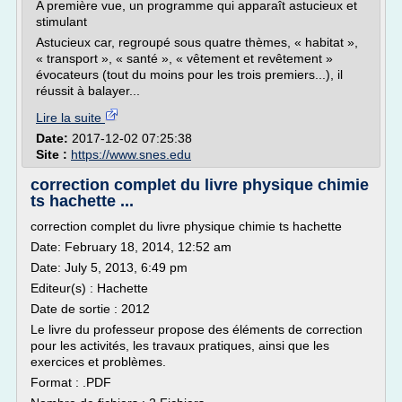
A première vue, un programme qui apparaît astucieux et
stimulant
Astucieux car, regroupé sous quatre thèmes, « habitat »,
« transport », « santé », « vêtement et revêtement »
évocateurs (tout du moins pour les trois premiers...), il
réussit à balayer...
Lire la suite
Date:
2017-12-02 07:25:38
Site :
https://www.snes.edu
correction complet du livre physique chimie
ts hachette ...
correction complet du livre physique chimie ts hachette
Date: February 18, 2014, 12:52 am
Date: July 5, 2013, 6:49 pm
Editeur(s) : Hachette
Date de sortie : 2012
Le livre du professeur propose des éléments de correction
pour les activités, les travaux pratiques, ainsi que les
exercices et problèmes.
Format : .PDF