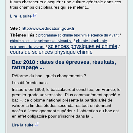
futurs chercheurs d'acquérir une culture générale dans ces
trois champs disciplinaires qui se mêlent,...
Lire la suite
Site :
http://www.education.gouv.fr
Thèmes liés :
/
programme stl chimie biochimie science du vivant
/
chimie biochimie
chimie biochimie sciences du vivant stl
sciences physiques et chimie
sciences du vivant
/
/
cours de sciences physique chimie
Bac 2018 : dates des épreuves, résultats,
rattrapage ...
Réforme du bac : quels changements ?
Les différents bacs
Instauré en 1808, le baccalauréat constitue, en France, le
premier grade universitaire. Plus communément appelé «
bac », ce diplôme national présente la particularité de
valider la fin des études secondaires tout en donnant
accès à l'enseignement supérieur. L'obtention du bac est
en effet obligatoire pour s'inscrire dans la...
Lire la suite