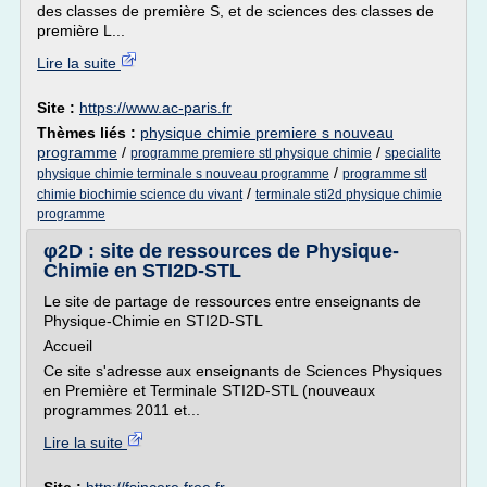
des classes de première S, et de sciences des classes de
première L...
Lire la suite
Site :
https://www.ac-paris.fr
Thèmes liés :
physique chimie premiere s nouveau
programme
/
/
programme premiere stl physique chimie
specialite
/
physique chimie terminale s nouveau programme
programme stl
/
chimie biochimie science du vivant
terminale sti2d physique chimie
programme
φ2D : site de ressources de Physique-
Chimie en STI2D-STL
Le site de partage de ressources entre enseignants de
Physique-Chimie en STI2D-STL
Accueil
Ce site s'adresse aux enseignants de Sciences Physiques
en Première et Terminale STI2D-STL (nouveaux
programmes 2011 et...
Lire la suite