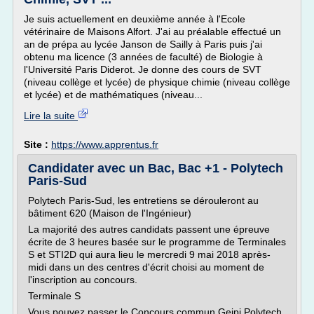
Je suis actuellement en deuxième année à l'Ecole
vétérinaire de Maisons Alfort. J'ai au préalable effectué un
an de prépa au lycée Janson de Sailly à Paris puis j'ai
obtenu ma licence (3 années de faculté) de Biologie à
l'Université Paris Diderot. Je donne des cours de SVT
(niveau collège et lycée) de physique chimie (niveau collège
et lycée) et de mathématiques (niveau...
Lire la suite
Site :
https://www.apprentus.fr
Candidater avec un Bac, Bac +1 - Polytech
Paris-Sud
Polytech Paris-Sud, les entretiens se dérouleront au
bâtiment 620 (Maison de l'Ingénieur)
La majorité des autres candidats passent une épreuve
écrite de 3 heures basée sur le programme de Terminales
S et STI2D qui aura lieu le mercredi 9 mai 2018 après-
midi dans un des centres d'écrit choisi au moment de
l'inscription au concours.
Terminale S
Vous pouvez passer le Concours commun Geipi Polytech