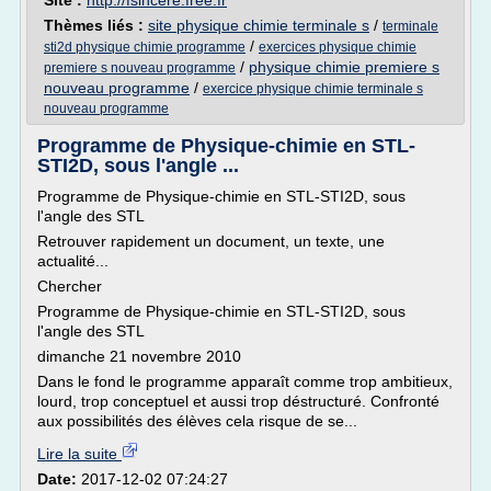
Site :
http://fsincere.free.fr
Thèmes liés :
site physique chimie terminale s
/
terminale
/
sti2d physique chimie programme
exercices physique chimie
/
physique chimie premiere s
premiere s nouveau programme
nouveau programme
/
exercice physique chimie terminale s
nouveau programme
Programme de Physique-chimie en STL-
STI2D, sous l'angle ...
Programme de Physique-chimie en STL-STI2D, sous
l'angle des STL
Retrouver rapidement un document, un texte, une
actualité...
Chercher
Programme de Physique-chimie en STL-STI2D, sous
l'angle des STL
dimanche 21 novembre 2010
Dans le fond le programme apparaît comme trop ambitieux,
lourd, trop conceptuel et aussi trop déstructuré. Confronté
aux possibilités des élèves cela risque de se...
Lire la suite
Date:
2017-12-02 07:24:27