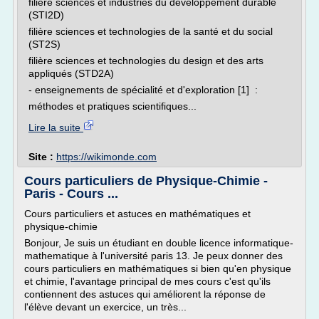
filière sciences et industries du développement durable
(STI2D)
filière sciences et technologies de la santé et du social
(ST2S)
filière sciences et technologies du design et des arts
appliqués (STD2A)
- enseignements de spécialité et d'exploration [1] :
méthodes et pratiques scientifiques...
Lire la suite
Site :
https://wikimonde.com
Cours particuliers de Physique-Chimie -
Paris - Cours ...
Cours particuliers et astuces en mathématiques et
physique-chimie
Bonjour, Je suis un étudiant en double licence informatique-
mathematique à l'université paris 13. Je peux donner des
cours particuliers en mathématiques si bien qu'en physique
et chimie, l'avantage principal de mes cours c'est qu'ils
contiennent des astuces qui améliorent la réponse de
l'élève devant un exercice, un très...