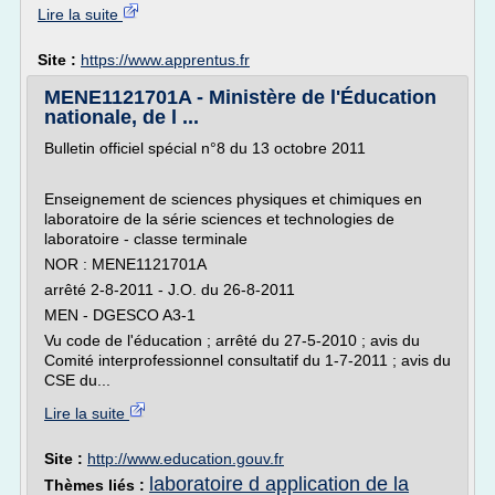
Lire la suite
Site :
https://www.apprentus.fr
MENE1121701A - Ministère de l'Éducation
nationale, de l ...
Bulletin officiel spécial n°8 du 13 octobre 2011
Enseignement de sciences physiques et chimiques en
laboratoire de la série sciences et technologies de
laboratoire - classe terminale
NOR : MENE1121701A
arrêté 2-8-2011 - J.O. du 26-8-2011
MEN - DGESCO A3-1
Vu code de l'éducation ; arrêté du 27-5-2010 ; avis du
Comité interprofessionnel consultatif du 1-7-2011 ; avis du
CSE du...
Lire la suite
Site :
http://www.education.gouv.fr
laboratoire d application de la
Thèmes liés :