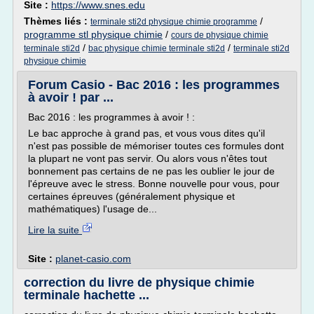
Site :
https://www.snes.edu
Thèmes liés :
/
terminale sti2d physique chimie programme
programme stl physique chimie
/
cours de physique chimie
/
/
terminale sti2d
bac physique chimie terminale sti2d
terminale sti2d
physique chimie
Forum Casio - Bac 2016 : les programmes
à avoir ! par ...
Bac 2016 : les programmes à avoir ! :
Le bac approche à grand pas, et vous vous dites qu'il
n'est pas possible de mémoriser toutes ces formules dont
la plupart ne vont pas servir. Ou alors vous n'êtes tout
bonnement pas certains de ne pas les oublier le jour de
l'épreuve avec le stress. Bonne nouvelle pour vous, pour
certaines épreuves (généralement physique et
mathématiques) l'usage de...
Lire la suite
Site :
planet-casio.com
correction du livre de physique chimie
terminale hachette ...