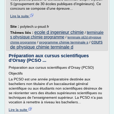
S (groupement de 30 écoles publiques d'ingénieurs). Ce
concours se compose d'une épreuve...
Lire la suite
Site :
polytech.u-psud.fr
ecole d ingenieur chimie
terminale
Thèmes liés :
/
s physique chimie programme
/
terminale sti2d physique
cours
/
programme chimie terminale s
/
chimie programme
de physique chimie terminale d
Préparation aux cursus scientifiques
d'Orsay (PCSO ...
Préparation aux cursus scientifiques d'Orsay (PCSO)
Objectifs
La PCSO est une année préparatoire destinée aux
bacheliers non titulaire d'un baccalauréat général
scientifique ou aux étudiants non scientifiques désireux de
se réorienter vers des études supérieures scientifiques ou
techniques de l'enseignement supérieur. La PCSO n'a pas
vocation à remettre à niveau les bacheliers...
Lire la suite