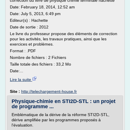
correction du livre de physique chimie terminale hachette
Date: February 18, 2014, 12:52 am
Date: July 5, 2013, 6:49 pm
Editeur(s) : Hachette
Date de sortie : 2012
Le livre du professeur propose des éléments de correction
pour les activités, les travaux pratiques, ainsi que les
exercices et problèmes.
Format : .PDF
Nombre de fichiers : 2 Fichiers
Taille totale des fichiers : 33,2 Mo
Date:...
Lire la suite
Site :
http://telechargement-house.fr
Physique-chimie en STI2D-STL : un projet
de programme ...
Emblématique de la dérive de la réforme STI2D-STL,
dérive amplifiée par les programmes proposés à
l'évaluation.