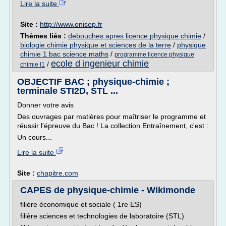
Lire la suite
Site :
http://www.onisep.fr
Thèmes liés :
debouches apres licence physique chimie
/
biologie chimie physique et sciences de la terre
/
physique
chimie 1 bac science maths
/
programme licence physique
ecole d ingenieur chimie
/
chimie l1
OBJECTIF BAC ; physique-chimie ;
terminale STI2D, STL ...
Donner votre avis
Des ouvrages par matières pour maîtriser le programme et
réussir l'épreuve du Bac ! La collection Entraînement, c'est :
Un cours...
Lire la suite
Site :
chapitre.com
CAPES de physique-chimie - Wikimonde
filière économique et sociale ( 1re ES)
filière sciences et technologies de laboratoire (STL)