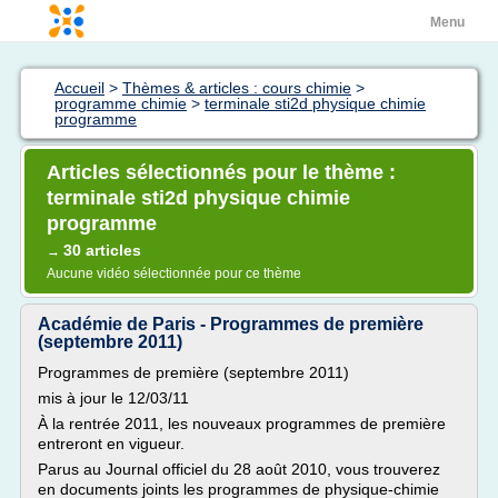
Menu
Accueil
>
Thèmes & articles : cours chimie
>
programme chimie
>
terminale sti2d physique chimie
programme
Articles sélectionnés pour le thème :
terminale sti2d physique chimie
programme
30 articles
→
Aucune vidéo sélectionnée pour ce thème
Académie de Paris - Programmes de première
(septembre 2011)
Programmes de première (septembre 2011)
mis à jour le 12/03/11
À la rentrée 2011, les nouveaux programmes de première
entreront en vigueur.
Parus au Journal officiel du 28 août 2010, vous trouverez
en documents joints les programmes de physique-chimie