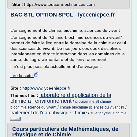
Site :
https://www.toutsurmesfinances.com
BAC STL OPTION SPCL - lyceeniepce.fr
L'enseignement de chimie, biochimie, sciences du vivant
L'enseignement de "Chimie-biochimie-sciences du vivant"
permet de faire le lien entre le domaine de la chimie et celui
des sciences du vivant. De nos jours ces deux disciplines
interviennent en étroite interaction dans les domaines de la
santé, de l'agro-alimentaire et de l'environnement.
Il n'est plus possible actuellement d'envisager...
Lire la suite
Site :
http://www.lyceeniepce.fr
laboratoire d application de la
Thèmes liés :
chimie a l environnement
/
programme stl chimie
/
/
biochimie science du vivant
chimie biochimie sciences du vivant stl
traitement de l'eau physique chimie
/
sujet physique chimie
bac stl
Cours particuliers de Mathématiques, de
Physique et de Chimie