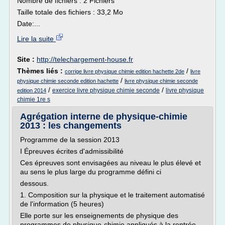
Nombre de fichiers : 2 Fichiers
Taille totale des fichiers : 33,2 Mo
Date:...
Lire la suite
Site :
http://telechargement-house.fr
Thèmes liés :
/
corrige livre physique chimie edition hachette 2de
livre
/
physique chimie seconde edition hachette
livre physique chimie seconde
/
/
exercice livre physique chimie seconde
livre physique
edition 2014
chimie 1re s
Agrégation interne de physique-chimie
2013 : les changements
Programme de la session 2013
I Épreuves écrites d'admissibilité
Ces épreuves sont envisagées au niveau le plus élevé et
au sens le plus large du programme défini ci­
dessous.
1. Composition sur la physique et le traitement automatisé
de l'information (5 heures)
Elle porte sur les enseignements de physique des
programmes de physique-chimie appliqués à la rentrée