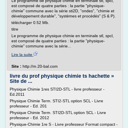
Le programme de physique chimie en terminale stl, spcl,
est composé de quatre parties : la partie "physique-
chimie" commune avec la série sti2D, "ondes", "chimie et
développement durable", "systèmes et procédés" (S & P).
télécharger 0.52 Mb.
titre
Le programme de physique chimie en terminale stl, spcl,
est composé de quatre parties : la partie "physique-
chimie" commune avec la série...
Lire la suite
Site :
http://m.20-bal.com
livre du prof physique chimie ts hachette »
Site de ...
Physique Chimie 1res STI2D-STL - livre professeur -
Ed.2011
Physique Chimie Term. STI2-STL option SCL - Livre
professeur - Ed. 201
Physique Chimie Term. STI2D-STL option SCL - Livre
professeur - Ed. 2012
Physique-Chimie 1re S - Livre professeur Format compact -