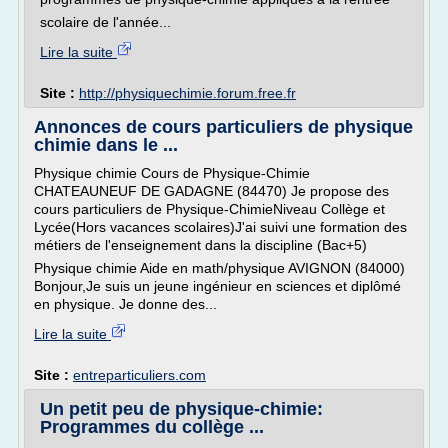
scolaire de l'année...
Lire la suite
Site :
http://physiquechimie.forum.free.fr
Annonces de cours particuliers de physique
chimie dans le ...
Physique chimie Cours de Physique-Chimie
CHATEAUNEUF DE GADAGNE (84470) Je propose des
cours particuliers de Physique-ChimieNiveau Collège et
Lycée(Hors vacances scolaires)J'ai suivi une formation des
métiers de l'enseignement dans la discipline (Bac+5)
Physique chimie Aide en math/physique AVIGNON (84000)
Bonjour,Je suis un jeune ingénieur en sciences et diplômé
en physique. Je donne des...
Lire la suite
Site :
entreparticuliers.com
Un petit peu de physique-chimie:
Programmes du collège ...