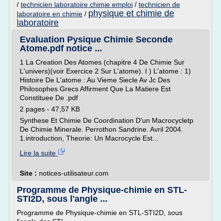
/
technicien laboratoire chimie emploi
/
technicien de
physique et chimie de
laboratoire en chimie
/
laboratoire
Evaluation Pysique Chimie Seconde
Atome.pdf notice ...
1 La Creation Des Atomes (chapitre 4 De Chimie Sur
L'univers)(voir Exercice 2 Sur L'atome). I ) L'atome : 1)
Histoire De L'atome : Au Vieme Siecle Av Jc Des
Philosophes Grecs Affirment Que La Matiere Est
Constituee De .pdf
2 pages - 47,57 KB
Synthese Et Chimie De Coordination D'un Macrocycletp
De Chimie Minerale. Perrothon Sandrine. Avril 2004.
1.introduction, Theorie: Un Macrocycle Est...
Lire la suite
Site :
notices-utilisateur.com
Programme de Physique-chimie en STL-
STI2D, sous l'angle ...
Programme de Physique-chimie en STL-STI2D, sous