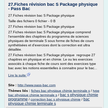
27.Fiches révision bac S Package physique
- Pass Bac
27.Fiches révision bac S Package physique
Taille des fichiers 0 fichier - 0 B
27.Fiches révision bac S Package physique
27.Fiches révision bac S Package physique comprend
l'ensemble des chapitres du programma de sciences
physiques de terminale S sous forme de fiches de cours
synthétisées et d'exercices dont la correction est ultra
détaillée.
27.Fiches révision bac S Package physique regroupe 27
chapitres en physique et en chimie. Le ou les exercices
associés à chaque fiche de cours sont des exercices type
bac avec les notions essentielles à connaitre pour le bac...
Lire la suite
Site :
http://www.pass-bac.com
Thèmes liés :
fiches bac physique chimie terminale s
/
type
bac s physique chimie
bac physique chimie terminale s
/
programme
bac
/
correction bac s physique chimie
/
physique chimie terminale s