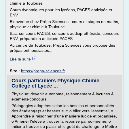
chimie à Toulouse
Cours dynamiques pour les lycéens, PACES anticipée et
ENV
Bienvenue chez Prépa Sciences : cours et stages en maths,
physique et chimie à Toulouse.
Bac, concours PACES, concours audioprothésiste, concours
ENV, préparation anticipée PACES
Au centre de Toulouse, Prépa Sciences vous propose des
prépas enthousiastes,...
Lire la suite
Site :
https://prepa-sciences.fr
Cours particuliers Physique-Chimie
Collège et Lycée ...
Physique: devenir autonome, raisonnement & lacunes &
examens-concours
Pédagogies adaptées selon les besoins et personnalités
des étudiant(e)s et basées sur: o Aller vers l'essentiel, o
Apprendre à raisonner d'une manière lucide et organisée,
o Amener l'élève à trouver la réponse par soi-même, o
Initier à trouver du plaisir et le goût du challenge, o Mettre