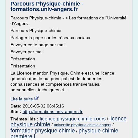
Parcours Physique-chimie -
formations.univ-angers.fr
Parcours Physique-chimie - > Les formations de l'Université
d'Angers
Parcours Physique-chimie
Partager la page sur les réseaux sociaux
Envoyer cette page par mail
Envoyer par mail
Présentation
Présentation
La Licence mention Physique, Chimie est une licence
générale dont le but principal est de donner les
connaissances et compétences transversales,
personnelles, techniques et...
Lire la suite
Date:
2016-05-02 06:45:16
Site :
http://formations.univ-angers.fr
licence
licence physique chimie cours
Thèmes liés :
/
physique chimie
/
/
universite physique chimie angers
formation physique chimie
physique chimie
/
premiere l