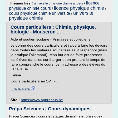
licence
Thèmes liés :
/
universite physique chimie angers
licence physique chimie
physique chimie cours
/
/
universite
cours physique chimie universite
/
physique chimie
Cours particuliers : Chimie, physique,
biologie - Mouscron ...
Aide et soutien scolaire - Primaires et collégiens
Je donne des cours particuliers et j'aide à faire les devoirs
dans toutes les matières souhaitées sauf l'espagnol (mais
je pratique l'allemand). Mon but est de faire progresser
les élèves dans les surcharger et en prenant le temps de
faire comprendre le cours. Je m'adresse à des élèves du
CP à la 3e.
Céline
Cours particuliers en SVT -...
Lire la suite
Site :
https://www.apprentus.be
Prépa Sciences | Cours dynamiques
Prépa Sciences : cours et stages de maths et physique-