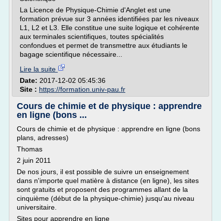
La Licence de Physique-Chimie d'Anglet est une
formation prévue sur 3 années identifiées par les niveaux
L1, L2 et L3. Elle constitue une suite logique et cohérente
aux terminales scientifiques, toutes spécialités
confondues et permet de transmettre aux étudiants le
bagage scientifique nécessaire...
Lire la suite
Date:
2017-12-02 05:45:36
Site :
https://formation.univ-pau.fr
Cours de chimie et de physique : apprendre
en ligne (bons ...
Cours de chimie et de physique : apprendre en ligne (bons
plans, adresses)
Thomas
2 juin 2011
De nos jours, il est possible de suivre un enseignement
dans n'importe quel matière à distance (en ligne), les sites
sont gratuits et proposent des programmes allant de la
cinquième (début de la physique-chimie) jusqu'au niveau
universitaire.
Sites pour apprendre en ligne