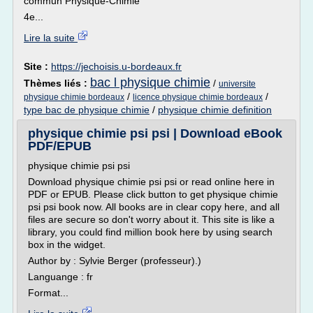
commun Physique-Chimie
4e...
Lire la suite
Site :
https://jechoisis.u-bordeaux.fr
bac l physique chimie
Thèmes liés :
/
universite
/
/
physique chimie bordeaux
licence physique chimie bordeaux
type bac de physique chimie
/
physique chimie definition
physique chimie psi psi | Download eBook
PDF/EPUB
physique chimie psi psi
Download physique chimie psi psi or read online here in
PDF or EPUB. Please click button to get physique chimie
psi psi book now. All books are in clear copy here, and all
files are secure so don't worry about it. This site is like a
library, you could find million book here by using search
box in the widget.
Author by : Sylvie Berger (professeur).)
Languange : fr
Format...