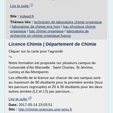
Lire la suite
Site :
indeed.fr
Thèmes liés :
technicien de laboratoire chimie organique
/
laboratoire de chimie ens lyon
/
bac physique chimie
organique
/
bac chimie organique
/
laboratoire de
recherche en chimie organique france
Licence Chimie | Département de Chimie
Cliquer sur la carte pour l'agrandir
">
Notre formation est proposée sur plusieurs campus de
l'université d'Aix-Marseille : Saint Charles, St Jérôme,
Luminy et Aix-Montperrin.
Les effectifs de la licence sur chacun de ces campus sont
au maximum de 80 étudiants pour la première année (tous
les parcours regroupés) et 20 à 30 étudiants pour les deux
autres années (L2 et L3) par parcours....
Lire la suite
Date:
2017-05-14 23:03:51
Site :
http://chimie-sciences.univ-amu.fr