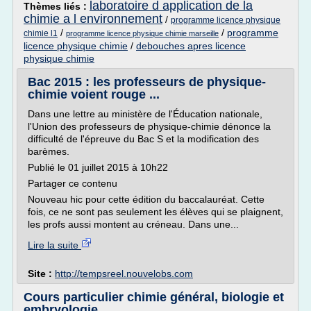
laboratoire d application de la
Thèmes liés :
chimie a l environnement
/
programme licence physique
/
/
programme
chimie l1
programme licence physique chimie marseille
licence physique chimie
/
debouches apres licence
physique chimie
Bac 2015 : les professeurs de physique-
chimie voient rouge ...
Dans une lettre au ministère de l'Éducation nationale,
l'Union des professeurs de physique-chimie dénonce la
difficulté de l'épreuve du Bac S et la modification des
barèmes.
Publié le 01 juillet 2015 à 10h22
Partager ce contenu
Nouveau hic pour cette édition du baccalauréat. Cette
fois, ce ne sont pas seulement les élèves qui se plaignent,
les profs aussi montent au créneau. Dans une...
Lire la suite
Site :
http://tempsreel.nouvelobs.com
Cours particulier chimie général, biologie et
embryologie ...