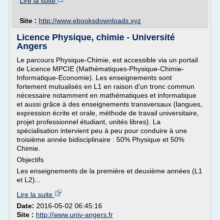
Lire la suite
Site :
http://www.ebooksdownloads.xyz
Licence Physique, chimie - Université
Angers
Le parcours Physique-Chimie, est accessible via un portail
de Licence MPCIE (Mathématiques-Physique-Chimie-
Informatique-Economie). Les enseignements sont
fortement mutualisés en L1 en raison d'un tronc commun
nécessaire notamment en mathématiques et informatique
et aussi grâce à des enseignements transversaux (langues,
expression écrite et orale, méthode de travail universitaire,
projet professionnel étudiant, unités libres). La
spécialisation intervient peu à peu pour conduire à une
troisième année bidisciplinaire : 50% Physique et 50%
Chimie.
Objectifs
Les enseignements de la première et deuxième années (L1
et L2)...
Lire la suite
Date:
2016-05-02 06:45:16
Site :
http://www.univ-angers.fr