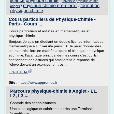
licence physique chimie
/
universite physique chimie
physique chimie premiere l
formation
/
/
angers
physique chimie
Cours particuliers de Physique-Chimie -
Paris - Cours ...
Cours particuliers et astuces en mathématiques et
physique-chimie
Bonjour, Je suis un étudiant en double licence informatique-
mathematique à l'université paris 13. Je peux donner des
cours particuliers en mathématiques si bien qu'en physique
et chimie, l'avantage principal de mes cours c'est qu'ils
contiennent des astuces qui améliorent la réponse de
l'élève devant un exercice, un très...
Lire la suite
Site :
https://www.apprentus.fr
Parcours physique-chimie à Anglet - L1,
L2, L3 ...
Contrôle des connaissances
Une suite logique et cohérente après une Terminale
Scientifique