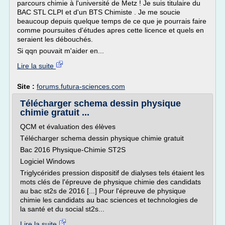
parcours chimie à l'université de Metz ! Je suis titulaire du
BAC STL CLPI et d'un BTS Chimiste . Je me soucie
beaucoup depuis quelque temps de ce que je pourrais faire
comme poursuites d'études apres cette licence et quels en
seraient les débouchés.
Si qqn pouvait m'aider en...
Lire la suite
Site :
forums.futura-sciences.com
Télécharger schema dessin physique
chimie gratuit ...
QCM et évaluation des élèves
Télécharger schema dessin physique chimie gratuit
Bac 2016 Physique-Chimie ST2S
Logiciel Windows
Triglycérides pression dispositif de dialyses tels étaient les
mots clés de l'épreuve de physique chimie des candidats
au bac st2s de 2016 [...] Pour l'épreuve de physique
chimie les candidats au bac sciences et technologies de
la santé et du social st2s...
Lire la suite