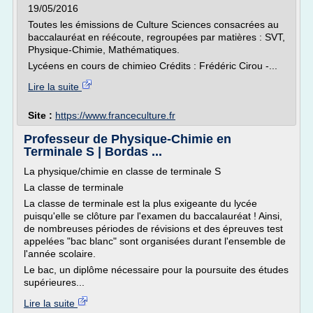
19/05/2016
Toutes les émissions de Culture Sciences consacrées au
baccalauréat en réécoute, regroupées par matières : SVT,
Physique-Chimie, Mathématiques.
Lycéens en cours de chimieo Crédits : Frédéric Cirou -...
Lire la suite
Site :
https://www.franceculture.fr
Professeur de Physique-Chimie en
Terminale S | Bordas ...
La physique/chimie en classe de terminale S
La classe de terminale
La classe de terminale est la plus exigeante du lycée
puisqu'elle se clôture par l'examen du baccalauréat ! Ainsi,
de nombreuses périodes de révisions et des épreuves test
appelées "bac blanc" sont organisées durant l'ensemble de
l'année scolaire.
Le bac, un diplôme nécessaire pour la poursuite des études
supérieures...
Lire la suite