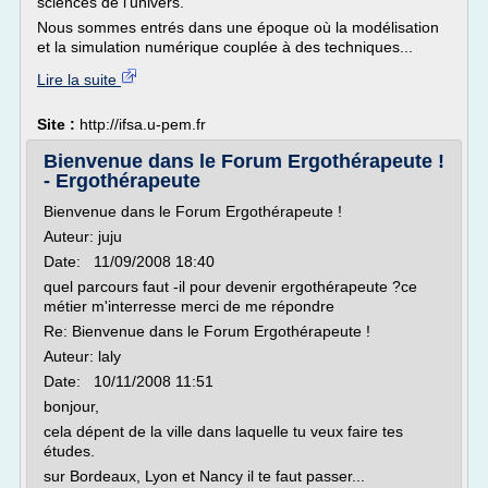
sciences de l'univers.
Nous sommes entrés dans une époque où la modélisation
et la simulation numérique couplée à des techniques...
Lire la suite
Site :
http://ifsa.u-pem.fr
Bienvenue dans le Forum Ergothérapeute !
- Ergothérapeute
Bienvenue dans le Forum Ergothérapeute !
Auteur: juju
Date: 11/09/2008 18:40
quel parcours faut -il pour devenir ergothérapeute ?ce
métier m'interresse merci de me répondre
Re: Bienvenue dans le Forum Ergothérapeute !
Auteur: laly
Date: 10/11/2008 11:51
bonjour,
cela dépent de la ville dans laquelle tu veux faire tes
études.
sur Bordeaux, Lyon et Nancy il te faut passer...