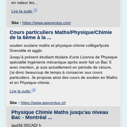
en valeur les...
Lire la suite
Site :
https://www.apprentus.com
Cours particuliers Maths/Physique/Chimie
de la 6ème à la ...
soutien scolaire maths et physique-chimie collège/lycée
Grenoble et agglo
Jusqu'à présent étudiant titulaire d'une Licence de Physique
spécialité Ingénierie mécanique après avoir fait un Bac S
avec mention, je suis actuellement en période de césure,
j'ai donc beaucoup de temps à consacrer aux cours
particuliers. Je propose ainsi des cours de soutien en Maths
et en Physique-chimie...
Lire la suite
Site :
https://www.apprentus.ch
Physique Chimie Maths jusqu'au niveau
Bac - Montréal ...
àpd36.00CAD/ h