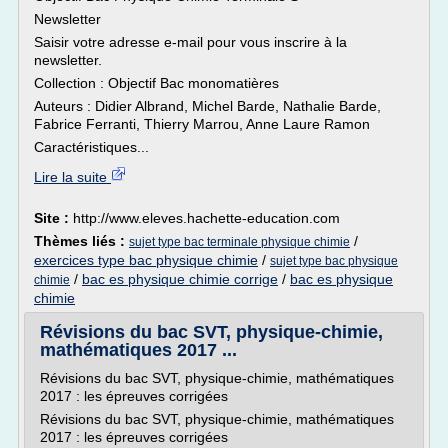
Newsletter
Saisir votre adresse e-mail pour vous inscrire à la
newsletter.
Collection : Objectif Bac monomatières
Auteurs : Didier Albrand, Michel Barde, Nathalie Barde,
Fabrice Ferranti, Thierry Marrou, Anne Laure Ramon
Caractéristiques...
Lire la suite
Site :
http://www.eleves.hachette-education.com
Thèmes liés :
/
sujet type bac terminale physique chimie
exercices type bac physique chimie
/
sujet type bac physique
/
bac es physique chimie corrige
/
bac es physique
chimie
chimie
Révisions du bac SVT, physique-chimie,
mathématiques 2017 ...
Révisions du bac SVT, physique-chimie, mathématiques
2017 : les épreuves corrigées
Révisions du bac SVT, physique-chimie, mathématiques
2017 : les épreuves corrigées