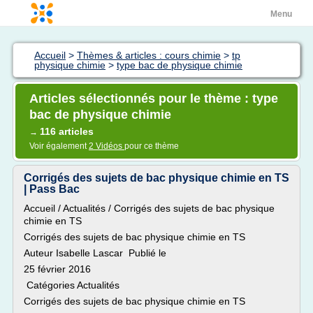
Menu
Accueil
>
Thèmes & articles : cours chimie
>
tp
physique chimie
>
type bac de physique chimie
Articles sélectionnés pour le thème : type
bac de physique chimie
116 articles
→
Voir également
2 Vidéos
pour ce thème
Corrigés des sujets de bac physique chimie en TS
| Pass Bac
Accueil / Actualités / Corrigés des sujets de bac physique
chimie en TS
Corrigés des sujets de bac physique chimie en TS
Auteur Isabelle Lascar Publié le
25 février 2016
Catégories Actualités
Corrigés des sujets de bac physique chimie en TS