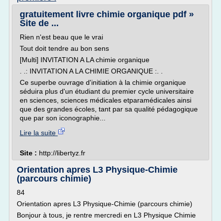
gratuitement livre chimie organique pdf »
Site de ...
Rien n'est beau que le vrai
Tout doit tendre au bon sens
[Multi] INVITATION A LA chimie organique
. .: INVITATION A LA CHIMIE ORGANIQUE :. .
Ce superbe ouvrage d'initiation à la chimie organique
séduira plus d'un étudiant du premier cycle universitaire
en sciences, sciences médicales etparamédicales ainsi
que des grandes écoles, tant par sa qualité pédagogique
que par son iconographie...
Lire la suite
Site :
http://libertyz.fr
Orientation apres L3 Physique-Chimie
(parcours chimie)
84
Orientation apres L3 Physique-Chimie (parcours chimie)
Bonjour à tous, je rentre mercredi en L3 Physique Chimie