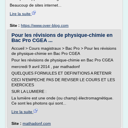
Beaucoup de sites internet...
Lire la suite
Site :
https://www.over-blog.com
Pour les révisions de physique-chimie en
Bac Pro CGEA ...
Accueil > Cours magistraux > Bac Pro > Pour les révisions
de physique-chimie en Bac Pro CGEA
Pour les révisions de physique-chimie en Bac Pro CGEA
mercredi 9 avril 2014 , par mathadonf
QUELQUES FORMULES ET DEFINITIONS A RETENIR
CECI N'EMPECHE PAS DE REVISER LE COURS ET LES
EXERCICES
SUR LA LUMIERE :
La lumière est une onde (ou champ) électromagnétique.
Ce sont les photons qui sont...
Lire la suite
Site :
mathadonf.com