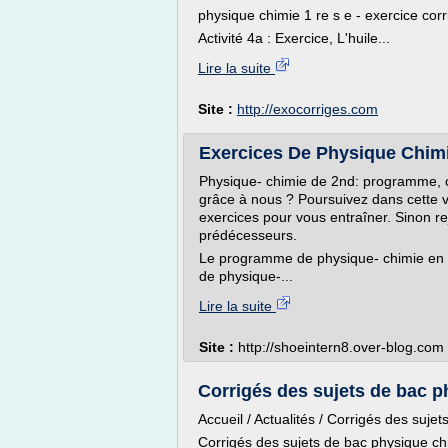
physique chimie 1 re s e - exercice corr
Activité 4a : Exercice, L'huile...
Lire la suite
Site :
http://exocorriges.com
Exercices De Physique Chimie
Physique- chimie de 2nd: programme, co
grâce à nous ? Poursuivez dans cette v
exercices pour vous entraîner. Sinon r
prédécesseurs.
Le programme de physique- chimie en c
de physique-...
Lire la suite
Site :
http://shoeintern8.over-blog.com
Corrigés des sujets de bac p
Accueil / Actualités / Corrigés des suj
Corrigés des sujets de bac physique c