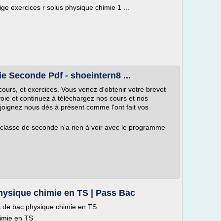
ige exercices r solus physique chimie 1 ...
 Seconde Pdf - shoeintern8 ...
urs, et exercices. Vous venez d'obtenir votre brevet
oie et continuez à téléchargez nos cours et nos
ejoignez nous dès à présent comme l'ont fait vos
lasse de seconde n'a rien à voir avec le programme
hysique chimie en TS | Pass Bac
ets de bac physique chimie en TS
himie en TS