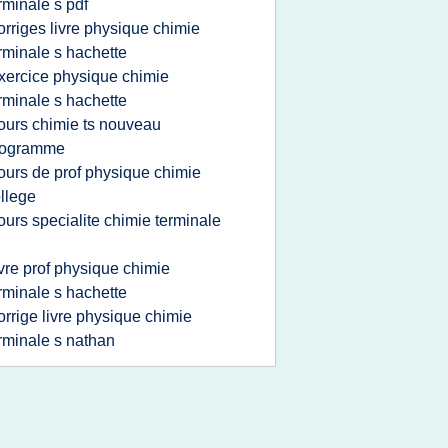
rminale s pdf
orriges livre physique chimie
rminale s hachette
xercice physique chimie
rminale s hachette
ours chimie ts nouveau
rogramme
ours de prof physique chimie
llege
ours specialite chimie terminale
ivre prof physique chimie
rminale s hachette
orrige livre physique chimie
rminale s nathan