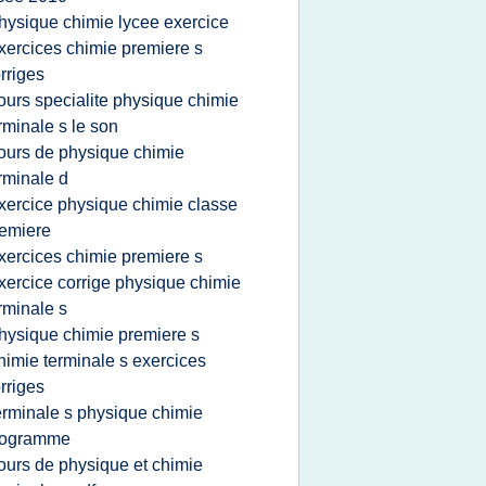
hysique chimie lycee exercice
xercices chimie premiere s
rriges
ours specialite physique chimie
rminale s le son
ours de physique chimie
rminale d
xercice physique chimie classe
emiere
xercices chimie premiere s
xercice corrige physique chimie
rminale s
hysique chimie premiere s
himie terminale s exercices
rriges
erminale s physique chimie
rogramme
ours de physique et chimie