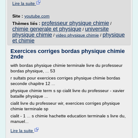
Lire la suite
Site :
youtube.com
professeur physique chimie
Thèmes liés :
/
chimie generale et physique
universite
/
physique chimie
physique
/
video physique chimie
/
et chimie
Exercices corriges bordas physique chimie
2nde
with bordas physique chimie terminale livre du professeur
bordas physique, ... 53
r sultats pour exercices corriges physique chimie bordas
seconde chapitre 12 ...
physique chimie term s sp cialit livre du professeur - xavier
bataille physique ...
cialit livre du professeur wir, exercices corriges physique
chimie terminale sp
cialit - 1 ... s chimie hachette education terminale s livre du,
manuel...
Lire la suite