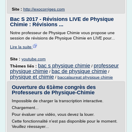
Site :
http://exocorriges.com
Bac S 2017 - Révisions LIVE de Physique
Chimie : Révisions ...
Notre professeur de Physique Chimie vous propose une
session de révisions de Physique Chimie en LIVE pour...
Lire la suite
Site :
youtube.com
bac s physique chimie
professeur
Thèmes liés :
/
physique chimie
bac de physique chimie
/
/
physique et chimie
/
baccalaureat physique chimie
Ouverture du 61ème congrès des
Professeurs de Physique-Chimie
Impossible de charger la transcription interactive.
Chargement...
Pour évaluer une vidéo, vous devez la louer.
Cette fonctionnalité n'est pas disponible pour le moment.
Veuillez réessayer...