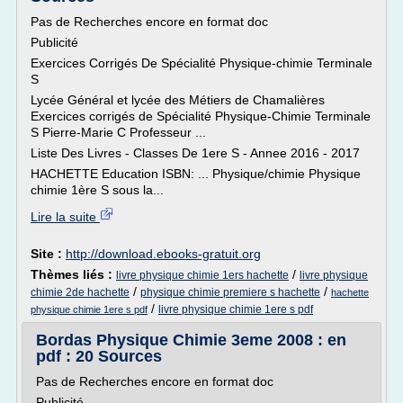
Pas de Recherches encore en format doc
Publicité
Exercices Corrigés De Spécialité Physique-chimie Terminale
S
Lycée Général et lycée des Métiers de Chamalières
Exercices corrigés de Spécialité Physique-Chimie Terminale
S Pierre-Marie C Professeur ...
Liste Des Livres - Classes De 1ere S - Annee 2016 - 2017
HACHETTE Education ISBN: ... Physique/chimie Physique
chimie 1ère S sous la...
Lire la suite
Site :
http://download.ebooks-gratuit.org
Thèmes liés :
/
livre physique chimie 1ers hachette
livre physique
/
/
chimie 2de hachette
physique chimie premiere s hachette
hachette
/
livre physique chimie 1ere s pdf
physique chimie 1ere s pdf
Bordas Physique Chimie 3eme 2008 : en
pdf : 20 Sources
Pas de Recherches encore en format doc
Publicité