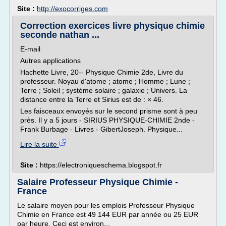
Site :
http://exocorriges.com
Correction exercices livre physique chimie
seconde nathan ...
E-mail
Autres applications
Hachette Livre, 20-- Physique Chimie 2de, Livre du
professeur. Noyau d'atome ; atome ; Homme ; Lune ;
Terre ; Soleil ; système solaire ; galaxie ; Univers. La
distance entre la Terre et Sirius est de : × 46.
Les faisceaux envoyés sur le second prisme sont à peu
près. Il y a 5 jours - SIRIUS PHYSIQUE-CHIMIE 2nde -
Frank Burbage - Livres - GibertJoseph. Physique...
Lire la suite
Site :
https://electroniqueschema.blogspot.fr
Salaire Professeur Physique Chimie -
France
Le salaire moyen pour les emplois Professeur Physique
Chimie en France est 49 144 EUR par année ou 25 EUR
par heure. Ceci est environ...