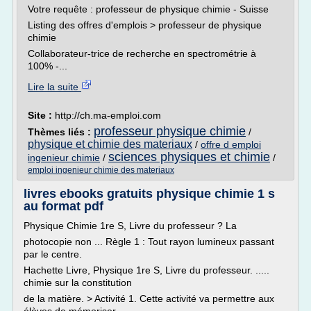
Votre requête : professeur de physique chimie - Suisse
Listing des offres d'emplois > professeur de physique
chimie
Collaborateur-trice de recherche en spectrométrie à
100% -...
Lire la suite
Site :
http://ch.ma-emploi.com
professeur physique chimie
Thèmes liés :
/
physique et chimie des materiaux
/
offre d emploi
sciences physiques et chimie
ingenieur chimie
/
/
emploi ingenieur chimie des materiaux
livres ebooks gratuits physique chimie 1 s
au format pdf
Physique Chimie 1re S, Livre du professeur ? La
photocopie non ... Règle 1 : Tout rayon lumineux passant
par le centre.
Hachette Livre, Physique 1re S, Livre du professeur. .....
chimie sur la constitution
de la matière. > Activité 1. Cette activité va permettre aux