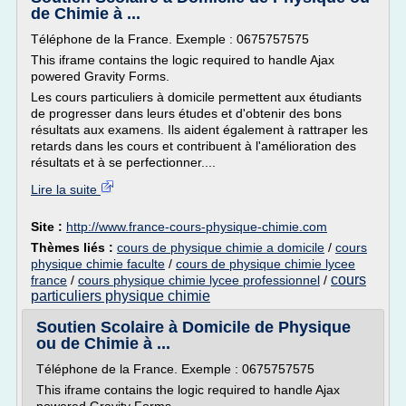
de Chimie à ...
Téléphone de la France. Exemple : 0675757575
This iframe contains the logic required to handle Ajax
powered Gravity Forms.
Les cours particuliers à domicile permettent aux étudiants
de progresser dans leurs études et d'obtenir des bons
résultats aux examens. Ils aident également à rattraper les
retards dans les cours et contribuent à l'amélioration des
résultats et à se perfectionner....
Lire la suite
Site :
http://www.france-cours-physique-chimie.com
Thèmes liés :
cours de physique chimie a domicile
/
cours
physique chimie faculte
/
cours de physique chimie lycee
cours
france
/
cours physique chimie lycee professionnel
/
particuliers physique chimie
Soutien Scolaire à Domicile de Physique
ou de Chimie à ...
Téléphone de la France. Exemple : 0675757575
This iframe contains the logic required to handle Ajax