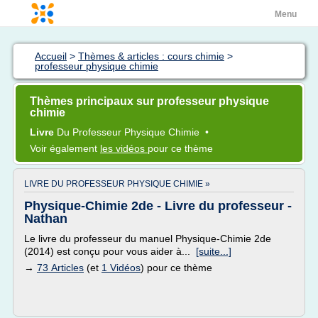
Menu
Accueil
>
Thèmes & articles : cours chimie
>
professeur physique chimie
Thèmes principaux sur professeur physique
chimie
Livre
Du
Professeur Physique Chimie
•
Voir également
les vidéos
pour ce thème
LIVRE DU PROFESSEUR PHYSIQUE CHIMIE »
Physique-Chimie 2de - Livre du professeur -
Nathan
Le livre du professeur du manuel Physique-Chimie 2de
(2014) est conçu pour vous aider à...
[suite...]
→
73 Articles
(et
1 Vidéos
) pour ce thème