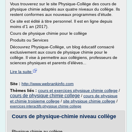
Vous trouverez sur le site Physique-Collège des cours de
physique chimie adaptés aux quatre niveaux du collège. Ils
restent conformes aux nouveaux programmes d'étude.
Ce site est édité à titre personnel. Il est en ligne depuis
moins d'1 an (2017).
Cours de physique chimie pour le collège
Produits ou Services
Découvrez Physique-Collège, un blog éducatif consacré
exclusivement aux cours de physique chimie pour le
collège. Il vise à permettre aux collégiens, professeurs de
sciences physiques et parents d'élèves...
Lire la suite
Site :
http://www.webrankinfo.com
Thèmes liés :
cours et exercices physique chimie college
/
cours de physique chimie college
/
cours de physique
et chimie troisieme college
/
site physique chimie college
/
exercices interactifs physique chimie college
Cours de physique-chimie niveau collège
Physique chimie au collège