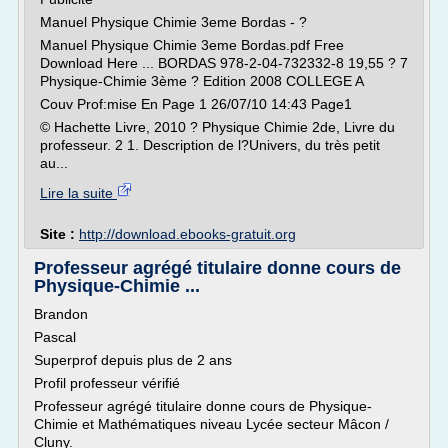
Manuel Physique Chimie 3eme Bordas - ?
Manuel Physique Chimie 3eme Bordas.pdf Free
Download Here ... BORDAS 978-2-04-732332-8 19,55 ? 7
Physique-Chimie 3ème ? Edition 2008 COLLEGE A
Couv Prof:mise En Page 1 26/07/10 14:43 Page1
© Hachette Livre, 2010 ? Physique Chimie 2de, Livre du
professeur. 2 1. Description de l?Univers, du très petit
au...
Lire la suite
Site :
http://download.ebooks-gratuit.org
Professeur agrégé titulaire donne cours de
Physique-Chimie ...
Brandon
Pascal
Superprof depuis plus de 2 ans
Profil professeur vérifié
Professeur agrégé titulaire donne cours de Physique-
Chimie et Mathématiques niveau Lycée secteur Mâcon /
Cluny.