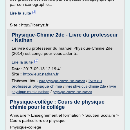
par son iconographie...
Lire la suite
Site :
http://libertyz.fr
Physique-Chimie 2de - Livre du professeur
- Nathan
Le livre du professeur du manuel Physique-Chimie 2de
(2014) est conçu pour vous aider à...
Lire la suite
Date:
2017-09-18 12:19:41
Site :
http://jeux.nathan.fr
Thèmes liés :
/
livre du
livre physique chimie 2de nathan
professeur physique chimie
/
/
livre physique chimie 2de
livre
/
physique chimie nathan
physique chimie 2de nathan
Physique-collège : Cours de physique
chimie pour le collège
Annuaire > Enseignement et formation > Soutien Scolaire >
Cours particuliers de physique
Physique-collège