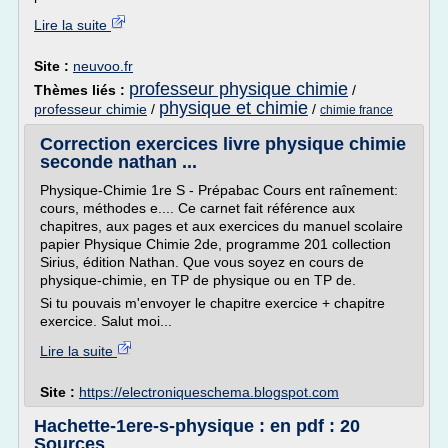
Lire la suite
Site :
neuvoo.fr
professeur physique chimie
Thèmes liés :
/
physique et chimie
professeur chimie
/
/
chimie france
Correction exercices livre physique chimie
seconde nathan ...
Physique-Chimie 1re S - Prépabac Cours ent raînement:
cours, méthodes e.... Ce carnet fait référence aux
chapitres, aux pages et aux exercices du manuel scolaire
papier Physique Chimie 2de, programme 201 collection
Sirius, édition Nathan. Que vous soyez en cours de
physique-chimie, en TP de physique ou en TP de.
Si tu pouvais m'envoyer le chapitre exercice + chapitre
exercice. Salut moi...
Lire la suite
Site :
https://electroniqueschema.blogspot.com
Hachette-1ere-s-physique : en pdf : 20
Sources