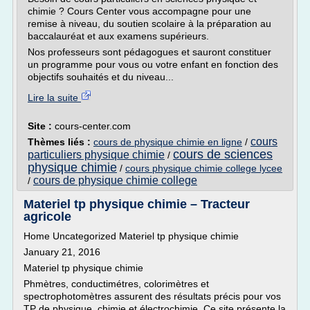
chimie ? Cours Center vous accompagne pour une
remise à niveau, du soutien scolaire à la préparation au
baccalauréat et aux examens supérieurs.
Nos professeurs sont pédagogues et sauront constituer
un programme pour vous ou votre enfant en fonction des
objectifs souhaités et du niveau...
Lire la suite
Site :
cours-center.com
cours
Thèmes liés :
cours de physique chimie en ligne
/
cours de sciences
particuliers physique chimie
/
physique chimie
/
cours physique chimie college lycee
cours de physique chimie college
/
Materiel tp physique chimie – Tracteur
agricole
Home Uncategorized Materiel tp physique chimie
January 21, 2016
Materiel tp physique chimie
Phmètres, conductimétres, colorimètres et
spectrophotomètres assurent des résultats précis pour vos
TP de physique, chimie et électrochimie. Ce site présente la