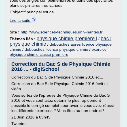
sous des angles complémentaires et dans des spécialités
pluridisciplinaires très variées.
L'objectif principal est de...
Lire la suite
Site :
http://www.sciences-techniques.univ-nantes.fr
physique chimie premiere l
bac l
Thèmes liés :
/
physique chimie
/
debouches apres licence physique
chimie
/
debouches licence physique chimie
/
exercice
physique chimie classe premiere
Correction du Bac S de Physique Chimie
2016 ... - digiSchool
Correction du Bac S de Physique Chimie 2016 éc...
Correction du Bac S de Physique Chimie 2016 écrit et
vidéo
Vous sortez de l'épreuve de Physique Chimie du Bac S
2016 et vous souhaitez obtenir le plus rapidement
possible le corrigé complet pour avoir si vous avez réussi
les différents exercices ? Vous êtes au bon endroit !
21 Juin 2016 à 09h45
Tweeter