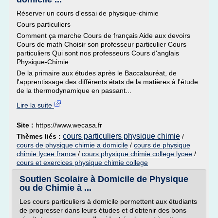
Réserver un cours d'essai de physique-chimie
Cours particuliers
Comment ça marche Cours de français Aide aux devoirs
Cours de math Choisir son professeur particulier Cours
particuliers Qui sont nos professeurs Cours d'anglais
Physique-Chimie
De la primaire aux études après le Baccalauréat, de
l'apprentissage des différents états de la matières à l'étude
de la thermodynamique en passant...
Lire la suite
Site :
https://www.wecasa.fr
cours particuliers physique chimie
Thèmes liés :
/
cours de physique chimie a domicile
/
cours de physique
chimie lycee france
/
cours physique chimie college lycee
/
cours et exercices physique chimie college
Soutien Scolaire à Domicile de Physique
ou de Chimie à ...
Les cours particuliers à domicile permettent aux étudiants
de progresser dans leurs études et d'obtenir des bons