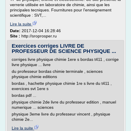
verrerie utilisée en laboratoire de chimie, ainsi que les
principales tecniques. Fournitures pour l'enseignement
scientifique : SVT,...
Lire la suite
Date:
2017-12-04 16:28:46
Site :
http://sroprosper.ru
Exercices corriges LIVRE DE
PROFESSEUR DE SCIENCE PHYSIQUE ...
corriges livre physique chimie 1ere s bordas t411 , corrige
livre physique ... livre
du professeur bordas chimie terminale , sciences
physique chimie editions
bordas , hachette physique chimie 1re s livre du t411 ,
exercices svt 1ere s
bordas pdf ...
physique chimie 2de livre du professeur edition , manuel
numerique ... sciences
physique 3eme livre du professeur vincent , physique
chimie 2e...
Lire la suite