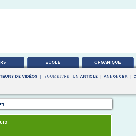
URS
ECOLE
ORGANIQUE
TEURS DE VIDÉOS
| SOUMETTRE :
UN ARTICLE
|
ANNONCER
|
org
.org