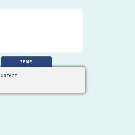
3EME
CONTACT