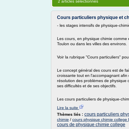
2 articles sélectionnés
Cours particuliers physique et c
- les stages intensifs de physique-chi
Les cours, en physique chimie comme e
Toulon ou dans les villes des environs.
Voir la rubrique "Cours particuliers" pou
Le concept général des cours est de faire
croissante tout en l'accompagnant afin 
résolution des problèmes de physique ou
ses difficultés et de ses objectifs.
Les cours particuliers de physique-chimi
Lire la suite
cours particuliers ph
Thèmes liés :
chimie
/
cours physique chimie college 
cours de physique chimie college