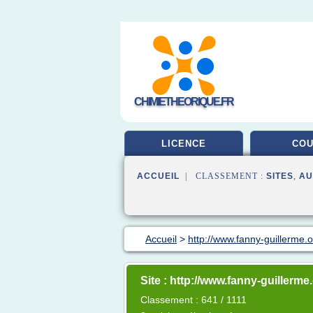
CHIMIETHEORIQUE.FR
LICENCE
CO
ACCUEIL
| CLASSEMENT :
SITES
,
AU
Accueil
>
http://www.fanny-guillerme.
Site : http://www.fanny-guillerme
Classement : 641 / 1111