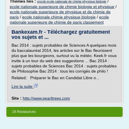
Thèmes liés :
/
encpb ecole nationale de chimie physique biologie
ecole nationale superieure de chimie biologie et physique
/
ecole nationale superieure de physique et de chimie de
paris
/
ecole nationale chimie physique biologie
/
ecole
nationale superieure de chimie de paris classement
Bankexam.fr - Téléchargez gratuitement
vos sujets et ...
Bac 2014 : sujets probables de Sciences A quelques mois
du baccalauréat 2014, les articles sur le Bac fleurissent
plus que les bourgeons, surtout vu la météo. Keek.fr vous
invite à un tour du web des suggestions ... Bac 2014 :
sujets probables de Sciences Bac 2014 : sujets probables
de Philosophie Bac 2014 : tous les corrigés de philo !
Related: Préparer le Bac en Candidat Libre o...
Lire la suite
Site :
http://www.pearltrees.com
16 Ressources