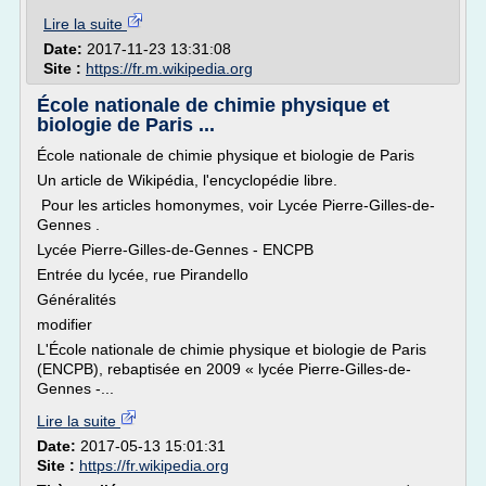
Lire la suite
Date:
2017-11-23 13:31:08
Site :
https://fr.m.wikipedia.org
École nationale de chimie physique et
biologie de Paris ...
École nationale de chimie physique et biologie de Paris
Un article de Wikipédia, l'encyclopédie libre.
Pour les articles homonymes, voir Lycée Pierre-Gilles-de-
Gennes .
Lycée Pierre-Gilles-de-Gennes - ENCPB
Entrée du lycée, rue Pirandello
Généralités
modifier
L'École nationale de chimie physique et biologie de Paris
(ENCPB), rebaptisée en 2009 « lycée Pierre-Gilles-de-
Gennes -...
Lire la suite
Date:
2017-05-13 15:01:31
Site :
https://fr.wikipedia.org