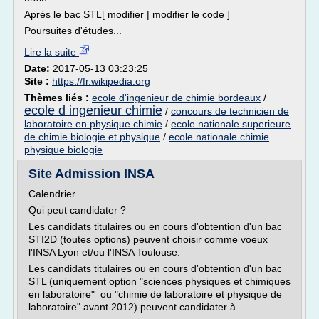
Après le bac STL[ modifier | modifier le code ]
Poursuites d'études...
Lire la suite
Date:
2017-05-13 03:23:25
Site :
https://fr.wikipedia.org
Thèmes liés :
ecole d'ingenieur de chimie bordeaux
/
ecole d ingenieur chimie
/
concours de technicien de
laboratoire en physique chimie
/
ecole nationale superieure
de chimie biologie et physique
/
ecole nationale chimie
physique biologie
Site Admission INSA
Calendrier
Qui peut candidater ?
Les candidats titulaires ou en cours d'obtention d'un bac
STI2D (toutes options) peuvent choisir comme voeux
l'INSA Lyon et/ou l'INSA Toulouse.
Les candidats titulaires ou en cours d'obtention d'un bac
STL (uniquement option "sciences physiques et chimiques
en laboratoire" ou "chimie de laboratoire et physique de
laboratoire" avant 2012) peuvent candidater à...