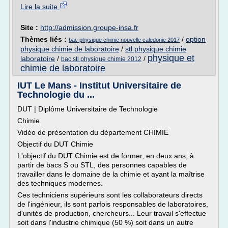
Lire la suite
Site :
http://admission.groupe-insa.fr
Thèmes liés :
/
option
bac physique chimie nouvelle caledonie 2017
physique chimie de laboratoire
/
stl physique chimie
physique et
laboratoire
/
/
bac stl physique chimie 2012
chimie de laboratoire
IUT Le Mans - Institut Universitaire de
Technologie du ...
DUT | Diplôme Universitaire de Technologie
Chimie
Vidéo de présentation du département CHIMIE
Objectif du DUT Chimie
L'objectif du DUT Chimie est de former, en deux ans, à
partir de bacs S ou STL, des personnes capables de
travailler dans le domaine de la chimie et ayant la maîtrise
des techniques modernes.
Ces techniciens supérieurs sont les collaborateurs directs
de l'ingénieur, ils sont parfois responsables de laboratoires,
d'unités de production, chercheurs... Leur travail s'effectue
soit dans l'industrie chimique (50 %) soit dans un autre