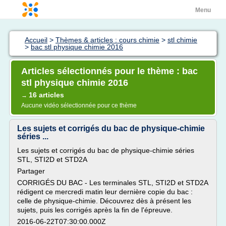
Menu
Accueil
>
Thèmes & articles : cours chimie
>
stl chimie
>
bac stl physique chimie 2016
Articles sélectionnés pour le thème : bac
stl physique chimie 2016
16 articles
→
Aucune vidéo sélectionnée pour ce thème
Les sujets et corrigés du bac de physique-chimie
séries ...
Les sujets et corrigés du bac de physique-chimie séries
STL, STI2D et STD2A
Partager
CORRIGÉS DU BAC - Les terminales STL, STI2D et STD2A
rédigent ce mercredi matin leur dernière copie du bac :
celle de physique-chimie. Découvrez dès à présent les
sujets, puis les corrigés après la fin de l'épreuve.
2016-06-22T07:30:00.000Z