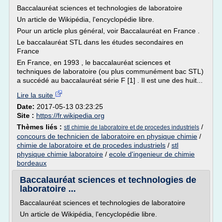
Baccalauréat sciences et technologies de laboratoire
Un article de Wikipédia, l'encyclopédie libre.
Pour un article plus général, voir Baccalauréat en France .
Le baccalauréat STL dans les études secondaires en
France
En France, en 1993 , le baccalauréat sciences et
techniques de laboratoire (ou plus communément bac STL)
a succédé au baccalauréat série F [1] . Il est une des huit...
Lire la suite
Date:
2017-05-13 03:23:25
Site :
https://fr.wikipedia.org
Thèmes liés :
/
stl chimie de laboratoire et de procedes industriels
concours de technicien de laboratoire en physique chimie
/
chimie de laboratoire et de procedes industriels
/
stl
physique chimie laboratoire
/
ecole d'ingenieur de chimie
bordeaux
Baccalauréat sciences et technologies de
laboratoire ...
Baccalauréat sciences et technologies de laboratoire
Un article de Wikipédia, l'encyclopédie libre.