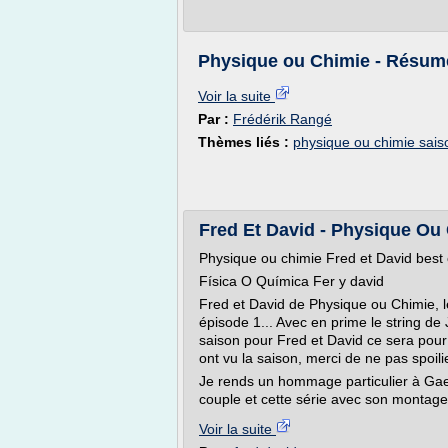
Physique ou Chimie - Résumé
Voir la suite
Par :
Frédérik Rangé
Thèmes liés :
physique ou chimie sais
Fred Et David - Physique Ou 
Physique ou chimie Fred et David best 
Física O Química Fer y david
Fred et David de Physique ou Chimie, l
épisode 1... Avec en prime le string de J
saison pour Fred et David ce sera pour
ont vu la saison, merci de ne pas spoilie
Je rends un hommage particulier à Gae
couple et cette série avec son montage 
Voir la suite