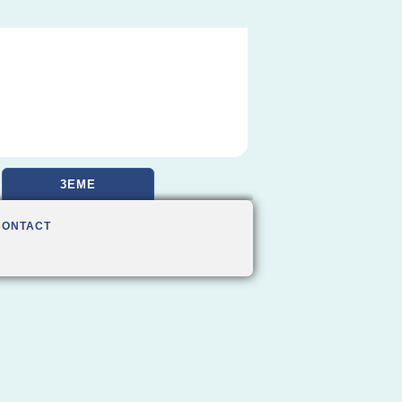
3EME
CONTACT