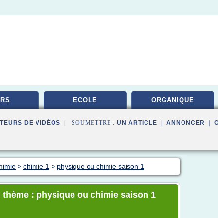
URS
ECOLE
ORGANIQUE
TEURS DE VIDÉOS
| SOUMETTRE :
UN ARTICLE
|
ANNONCER
|
himie
>
chimie 1
>
physique ou chimie saison 1
e thème : physique ou chimie saison 1