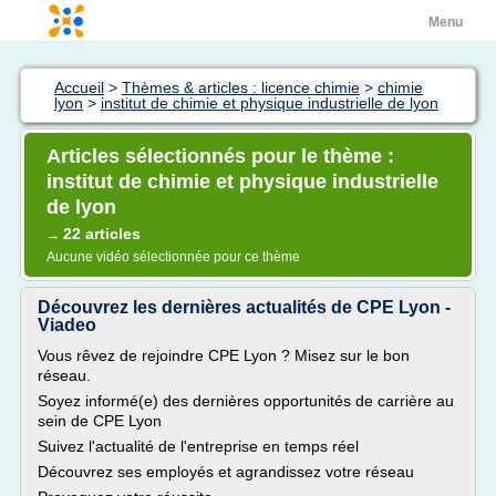
Menu
Accueil
>
Thèmes & articles : licence chimie
>
chimie
lyon
>
institut de chimie et physique industrielle de lyon
Articles sélectionnés pour le thème :
institut de chimie et physique industrielle
de lyon
22 articles
→
Aucune vidéo sélectionnée pour ce thème
Découvrez les dernières actualités de CPE Lyon -
Viadeo
Vous rêvez de rejoindre CPE Lyon ? Misez sur le bon
réseau.
Soyez informé(e) des dernières opportunités de carrière au
sein de CPE Lyon
Suivez l'actualité de l'entreprise en temps réel
Découvrez ses employés et agrandissez votre réseau