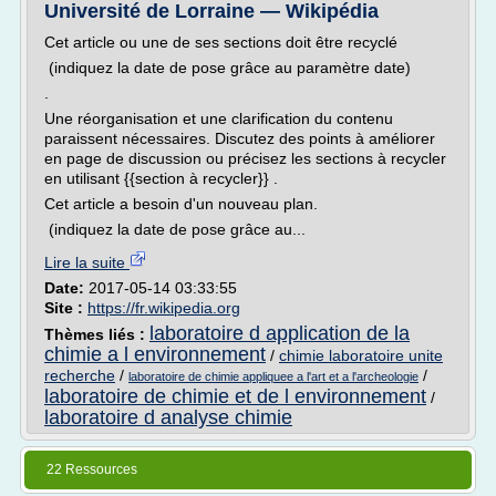
Université de Lorraine — Wikipédia
Cet article ou une de ses sections doit être recyclé
(indiquez la date de pose grâce au paramètre date)
.
Une réorganisation et une clarification du contenu
paraissent nécessaires. Discutez des points à améliorer
en page de discussion ou précisez les sections à recycler
en utilisant {{section à recycler}} .
Cet article a besoin d'un nouveau plan.
(indiquez la date de pose grâce au...
Lire la suite
Date:
2017-05-14 03:33:55
Site :
https://fr.wikipedia.org
laboratoire d application de la
Thèmes liés :
chimie a l environnement
/
chimie laboratoire unite
recherche
/
/
laboratoire de chimie appliquee a l'art et a l'archeologie
laboratoire de chimie et de l environnement
/
laboratoire d analyse chimie
22 Ressources