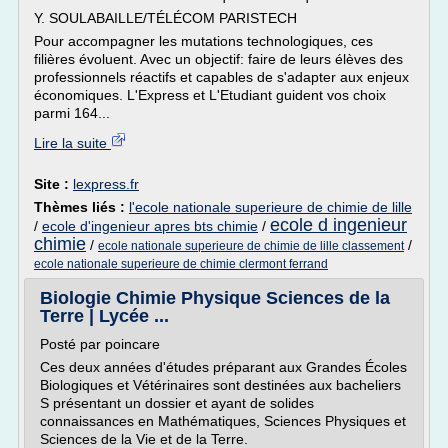
Y. SOULABAILLE/TÉLÉCOM PARISTECH
Pour accompagner les mutations technologiques, ces
filières évoluent. Avec un objectif: faire de leurs élèves des
professionnels réactifs et capables de s'adapter aux enjeux
économiques. L'Express et L'Etudiant guident vos choix
parmi 164...
Lire la suite
Site :
lexpress.fr
Thèmes liés :
l'ecole nationale superieure de chimie de lille
ecole d ingenieur
/
ecole d'ingenieur apres bts chimie
/
chimie
/
/
ecole nationale superieure de chimie de lille classement
ecole nationale superieure de chimie clermont ferrand
Biologie Chimie Physique Sciences de la
Terre | Lycée ...
Posté par poincare
Ces deux années d'études préparant aux Grandes Écoles
Biologiques et Vétérinaires sont destinées aux bacheliers
S présentant un dossier et ayant de solides
connaissances en Mathématiques, Sciences Physiques et
Sciences de la Vie et de la Terre.