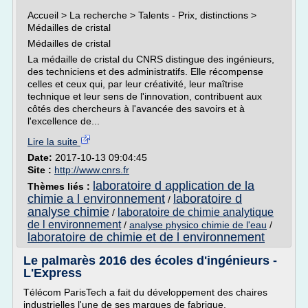
Accueil > La recherche > Talents - Prix, distinctions >
Médailles de cristal
Médailles de cristal
La médaille de cristal du CNRS distingue des ingénieurs,
des techniciens et des administratifs. Elle récompense
celles et ceux qui, par leur créativité, leur maîtrise
technique et leur sens de l'innovation, contribuent aux
côtés des chercheurs à l'avancée des savoirs et à
l'excellence de...
Lire la suite
Date:
2017-10-13 09:04:45
Site :
http://www.cnrs.fr
laboratoire d application de la
Thèmes liés :
chimie a l environnement
laboratoire d
/
analyse chimie
laboratoire de chimie analytique
/
de l environnement
/
analyse physico chimie de l'eau
/
laboratoire de chimie et de l environnement
Le palmarès 2016 des écoles d'ingénieurs -
L'Express
Télécom ParisTech a fait du développement des chaires
industrielles l'une de ses marques de fabrique.