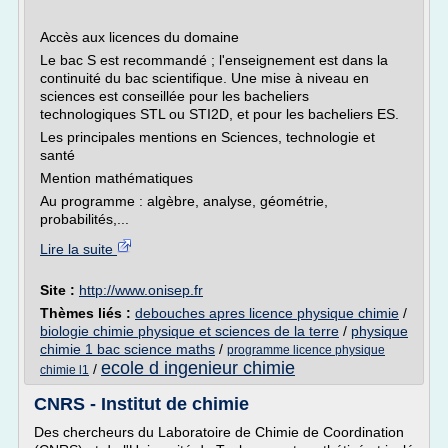
Accès aux licences du domaine
Le bac S est recommandé ; l'enseignement est dans la
continuité du bac scientifique. Une mise à niveau en
sciences est conseillée pour les bacheliers
technologiques STL ou STI2D, et pour les bacheliers ES.
Les principales mentions en Sciences, technologie et
santé
Mention mathématiques
Au programme : algèbre, analyse, géométrie,
probabilités,...
Lire la suite
Site :
http://www.onisep.fr
Thèmes liés :
debouches apres licence physique chimie
/
biologie chimie physique et sciences de la terre
/
physique
chimie 1 bac science maths
/
programme licence physique
ecole d ingenieur chimie
/
chimie l1
CNRS - Institut de chimie
Des chercheurs du Laboratoire de Chimie de Coordination