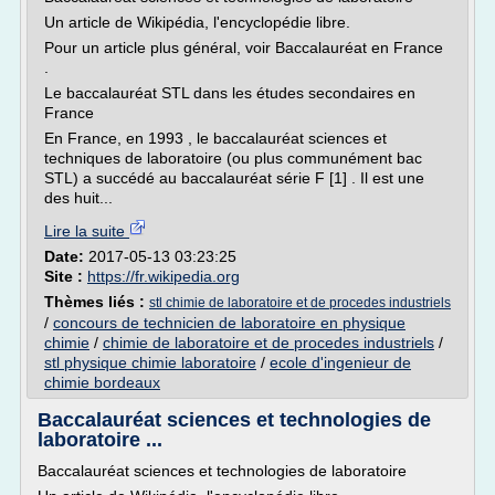
Un article de Wikipédia, l'encyclopédie libre.
Pour un article plus général, voir Baccalauréat en France
.
Le baccalauréat STL dans les études secondaires en
France
En France, en 1993 , le baccalauréat sciences et
techniques de laboratoire (ou plus communément bac
STL) a succédé au baccalauréat série F [1] . Il est une
des huit...
Lire la suite
Date:
2017-05-13 03:23:25
Site :
https://fr.wikipedia.org
Thèmes liés :
stl chimie de laboratoire et de procedes industriels
/
concours de technicien de laboratoire en physique
chimie
/
chimie de laboratoire et de procedes industriels
/
stl physique chimie laboratoire
/
ecole d'ingenieur de
chimie bordeaux
Baccalauréat sciences et technologies de
laboratoire ...
Baccalauréat sciences et technologies de laboratoire