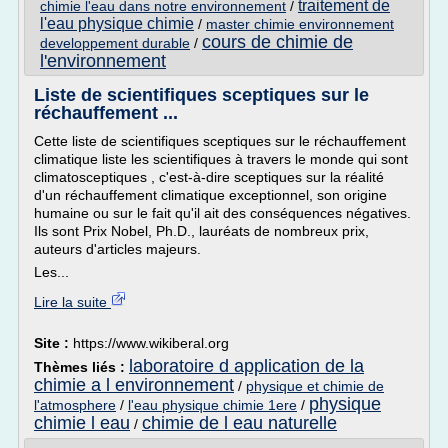
traitement de
chimie l'eau dans notre environnement
/
l'eau physique chimie
/
master chimie environnement
cours de chimie de
developpement durable
/
l'environnement
Liste de scientifiques sceptiques sur le
réchauffement ...
Cette liste de scientifiques sceptiques sur le réchauffement
climatique liste les scientifiques à travers le monde qui sont
climatosceptiques , c'est-à-dire sceptiques sur la réalité
d'un réchauffement climatique exceptionnel, son origine
humaine ou sur le fait qu'il ait des conséquences négatives.
Ils sont Prix Nobel, Ph.D., lauréats de nombreux prix,
auteurs d'articles majeurs.
Les...
Lire la suite
Site :
https://www.wikiberal.org
laboratoire d application de la
Thèmes liés :
chimie a l environnement
/
physique et chimie de
physique
l'atmosphere
/
l'eau physique chimie 1ere
/
chimie l eau
chimie de l eau naturelle
/