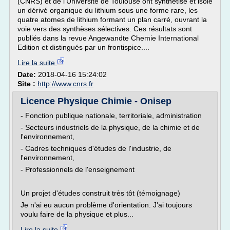
(CNRS) et de l'Université de Toulouse ont synthétisé et isolé
un dérivé organique du lithium sous une forme rare, les
quatre atomes de lithium formant un plan carré, ouvrant la
voie vers des synthèses sélectives. Ces résultats sont
publiés dans la revue Angewandte Chemie International
Edition et distingués par un frontispice....
Lire la suite
Date:
2018-04-16 15:24:02
Site :
http://www.cnrs.fr
Licence Physique Chimie - Onisep
- Fonction publique nationale, territoriale, administration
- Secteurs industriels de la physique, de la chimie et de
l'environnement,
- Cadres techniques d'études de l'industrie, de
l'environnement,
- Professionnels de l'enseignement
Un projet d'études construit très tôt (témoignage)
Je n'ai eu aucun problème d'orientation. J'ai toujours
voulu faire de la physique et plus...
Lire la suite