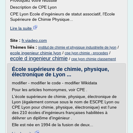
Provoquez votre réussite
Description de CPE Lyon
CPE Lyon Ecole d'ingénieurs de statut associatif, l'Ecole
Supérieure de Chimie Physique...
Lire la suite
Site :
fr.viadeo.com
Thèmes liés :
/
institut de chimie et physique industrielle de lyon
ecole ingenieur chimie lyon
/
/
cpe lyon chimie - procedes
ecole d ingenieur chimie
/
cpe lyon chimie classement
École supérieure de chimie, physique,
électronique de Lyon ...
modifier - modifier le code - modifier Wikidata
Pour les articles homonymes, voir CPE .
L'école supérieure de chimie, physique, électronique de
Lyon (également connue sous le nom de ESCPE Lyon ou
CPE Lyon pour chimie, physique, électronique) est l'une
des 210 écoles d'ingénieurs françaises habilitées à
délivrer un diplôme d'ingénieur .
Elle est née en 1994 de la fusion de deux...