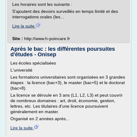
Les horaires sont les suivants :
S'ajoutent des devoirs surveillés en temps limité et des
interrogations orales (les...
Lire la suite
Site :
http://www.h-poincare.fr
Après le bac : les différentes poursuites
d'études - Onisep
Les écoles spécialisées
L'université
Les formations universitaires sont organisées en 3 grandes
étapes : la licence (bac+3), le master (bac+5) et le doctorat
(bac+8).
La licence se déroule en 3 ans (L1, L2, L3) et peut couvrir
de nombreux domaines : art, droit, économie, gestion,
lettres, etc. Les titulaires d'une licence poursuivent
généralement en master.
Organisé en 2 années après...
Lire la suite