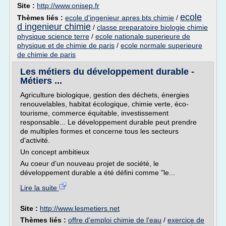
Site :
http://www.onisep.fr
ecole
Thèmes liés :
ecole d'ingenieur apres bts chimie
/
d ingenieur chimie
/
classe preparatoire biologie chimie
physique science terre
/
ecole nationale superieure de
physique et de chimie de paris
/
ecole normale superieure
de chimie de paris
Les métiers du développement durable -
Métiers ...
Agriculture biologique, gestion des déchets, énergies
renouvelables, habitat écologique, chimie verte, éco-
tourisme, commerce équitable, investissement
responsable... Le développement durable peut prendre
de multiples formes et concerne tous les secteurs
d'activité.
Un concept ambitieux
Au coeur d'un nouveau projet de société, le
développement durable a été défini comme "le...
Lire la suite
Site :
http://www.lesmetiers.net
Thèmes liés :
offre d'emploi chimie de l'eau
/
exercice de