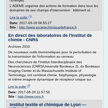
l'Énergie)
L'ADEME organise des actions de formation dans tous les
domaines de ses champs d'intervention : bâtiment et...
Lire la suite
Date:
2017-09-18 06:55:27
Site :
http://www.societechimiquedefrance.fr
En direct des laboratoires de l'Institut de
chimie - CNRS
Archives 2010
De nouveaux outils biomimétiques pour la perturbation de
la transmission de l'information au cerveau
Des chercheurs de l'Institut Interdisciplinaire des
Neurosciences (CNRS/Université Bordeaux 2), du Bordeaux
Imaging Center et du Massachusetts Institute of
Technology, ont combiné chimie, biophysique, physiologie
et même imagerie dynamique de récepteur unique sur...
Lire la suite
Date:
2017-08-28 11:57:55
Site :
http://www.cnrs.fr
Institut textile et chimique de Lyon —