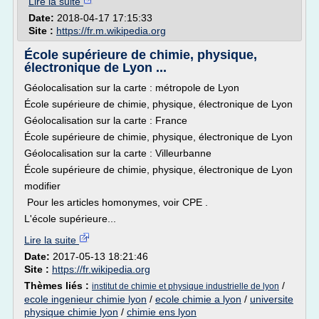
Lire la suite
Date:
2018-04-17 17:15:33
Site :
https://fr.m.wikipedia.org
École supérieure de chimie, physique,
électronique de Lyon ...
Géolocalisation sur la carte : métropole de Lyon
École supérieure de chimie, physique, électronique de Lyon
Géolocalisation sur la carte : France
École supérieure de chimie, physique, électronique de Lyon
Géolocalisation sur la carte : Villeurbanne
École supérieure de chimie, physique, électronique de Lyon
modifier
Pour les articles homonymes, voir CPE .
L'école supérieure...
Lire la suite
Date:
2017-05-13 18:21:46
Site :
https://fr.wikipedia.org
Thèmes liés :
/
institut de chimie et physique industrielle de lyon
ecole ingenieur chimie lyon
/
ecole chimie a lyon
/
universite
physique chimie lyon
/
chimie ens lyon